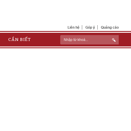
Liên hệ
Góp ý
Quảng cáo
CẦN BIẾT