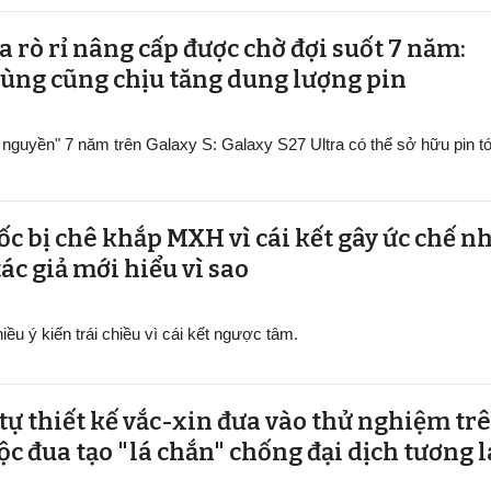
a rò rỉ nâng cấp được chờ đợi suốt 7 năm:
ùng cũng chịu tăng dung lượng pin
nguyền" 7 năm trên Galaxy S: Galaxy S27 Ultra có thể sở hữu pin tớ
 bị chê khắp MXH vì cái kết gây ức chế n
ác giả mới hiểu vì sao
ều ý kiến trái chiều vì cái kết ngược tâm.
 tự thiết kế vắc-xin đưa vào thử nghiệm tr
ộc đua tạo "lá chắn" chống đại dịch tương l