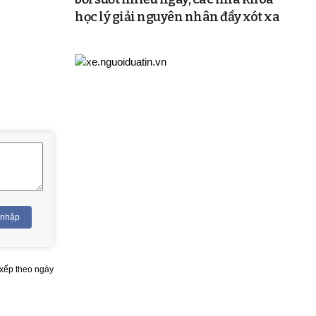
học lý giải nguyên nhân đầy xót xa
 nhập
xếp theo ngày