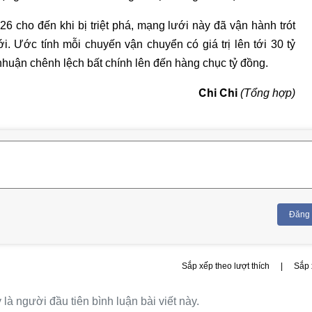
26 cho đến khi bị triệt phá, mạng lưới này đã vận hành trót
. Ước tính mỗi chuyến vận chuyển có giá trị lên tới 30 tỷ
nhuận chênh lệch bất chính lên đến hàng chục tỷ đồng.
Chi Chi
(Tổng hợp)
Đăng
Sắp xếp theo lượt thích
|
Sắp 
là người đầu tiên bình luận bài viết này.