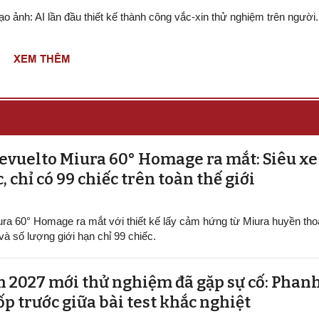
ạo ảnh: AI lần đầu thiết kế thành công vắc-xin thử nghiệm trên người.
XEM THÊM
vuelto Miura 60° Homage ra mắt: Siêu xe
, chỉ có 99 chiếc trên toàn thế giới
ra 60° Homage ra mắt với thiết kế lấy cảm hứng từ Miura huyền tho
à số lượng giới hạn chỉ 99 chiếc.
 2027 mới thử nghiệm đã gặp sự cố: Phan
lốp trước giữa bài test khắc nghiệt