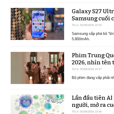
Galaxy S27 Ultr
Samsung cuối c
Thứ 4, 05/08/2026 22:55
Samsung sắp phá bỏ "lời 
5.800mAh.
Phim Trung Quốc
2026, nhìn tên t
Thứ 4, 05/08/2026 22:47
Bộ phim đang vấp phải nhi
Lần đầu tiên AI
người, mở ra cu
Thứ 4, 05/08/2026 22:46