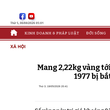
Thứ 5, 06/08/2026 05:01
KINH DOANH & PHÁP LUẬT
ĐỜI SỐNG
XÃ HỘI
Mang 2,22kg vàng tới
1977 bị bắ
Thứ 3, 19/05/2026 20:41