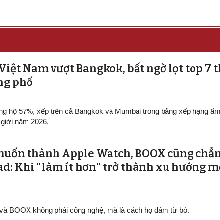
iệt Nam vượt Bangkok, bất ngờ lọt top 7 t
ng phố
 ủng hộ 57%, xếp trên cả Bangkok và Mumbai trong bảng xếp hạng ẩ
 giới năm 2026.
muốn thành Apple Watch, BOOX cũng chẳ
d: Khi "làm ít hơn" trở thành xu hướng m
 và BOOX không phải công nghệ, mà là cách họ dám từ bỏ.