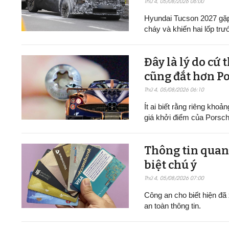
Thứ 4, 05/08/2026 06:00
Hyundai Tucson 2027 gặp 
cháy và khiến hai lốp trư
Đây là lý do cứ 
cũng đắt hơn P
Thứ 4, 05/08/2026 06:10
Ít ai biết rằng riêng khoả
giá khởi điểm của Porsch
Thông tin quan 
biệt chú ý
Thứ 4, 05/08/2026 07:00
Công an cho biết hiện đã 
an toàn thông tin.