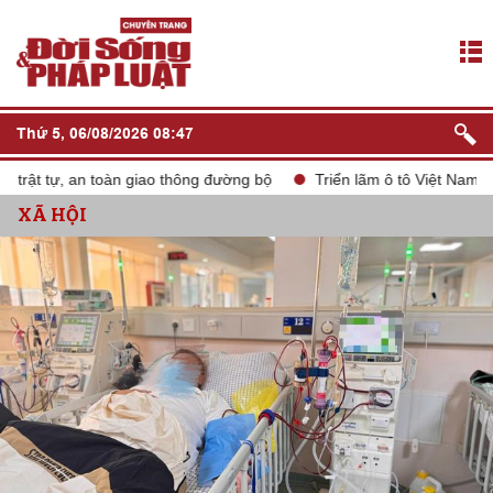
Thứ 5, 06/08/2026 08:47
 tự, an toàn giao thông đường bộ
Triển lãm ô tô Việt Nam VMS 2
XÃ HỘI