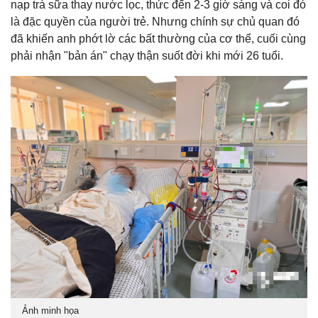
nạp trà sữa thay nước lọc, thức đến 2-3 giờ sáng và coi đó
là đặc quyền của người trẻ. Nhưng chính sự chủ quan đó
đã khiến anh phớt lờ các bất thường của cơ thể, cuối cùng
phải nhận "bản án" chạy thận suốt đời khi mới 26 tuổi.
Ảnh minh họa