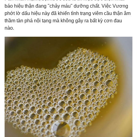
báo hiệu thận đang "chảy máu" dưỡng chất. Việc Vương
phớt lờ dấu hiệu này đã khiến tình trạng viêm cầu thận âm
thầm tàn phá nội tạng mà không gây ra bất kỳ cơn đau
nào.