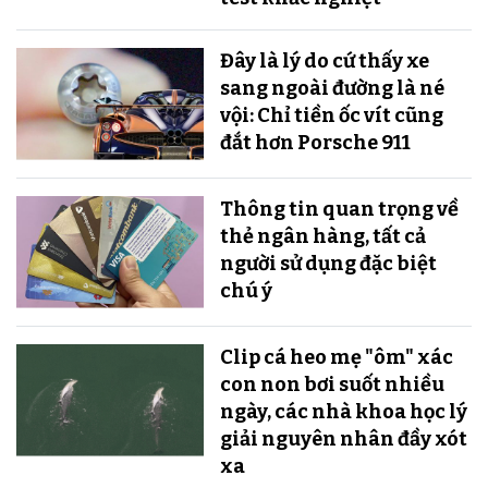
Đây là lý do cứ thấy xe
sang ngoài đường là né
vội: Chỉ tiền ốc vít cũng
đắt hơn Porsche 911
Thông tin quan trọng về
thẻ ngân hàng, tất cả
người sử dụng đặc biệt
chú ý
Clip cá heo mẹ "ôm" xác
con non bơi suốt nhiều
ngày, các nhà khoa học lý
giải nguyên nhân đầy xót
xa