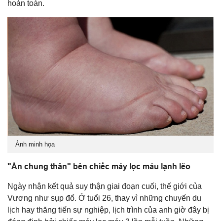
hoàn toàn.
Ảnh minh họa
"Án chung thân" bên chiếc máy lọc máu lạnh lẽo
Ngày nhận kết quả suy thận giai đoạn cuối, thế giới của
Vương như sụp đổ. Ở tuổi 26, thay vì những chuyến du
lịch hay thăng tiến sự nghiệp, lịch trình của anh giờ đây bị