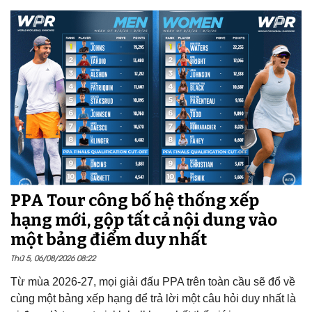
PPA Tour công bố hệ thống xếp
hạng mới, gộp tất cả nội dung vào
một bảng điểm duy nhất
Thứ 5, 06/08/2026 08:22
Từ mùa 2026-27, mọi giải đấu PPA trên toàn cầu sẽ đổ về
cùng một bảng xếp hạng để trả lời một câu hỏi duy nhất là