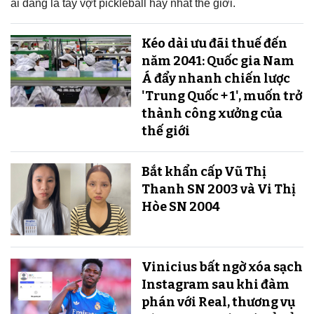
ai đang là tay vợt pickleball hay nhất thế giới.
Kéo dài ưu đãi thuế đến
năm 2041: Quốc gia Nam
Á đẩy nhanh chiến lược
'Trung Quốc + 1', muốn trở
thành công xưởng của
thế giới
Bắt khẩn cấp Vũ Thị
Thanh SN 2003 và Vi Thị
Hòe SN 2004
Vinicius bất ngờ xóa sạch
Instagram sau khi đàm
phán với Real, thương vụ