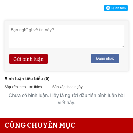
Gửi bình luận
Đăng nhập
Bình luận tiêu biểu (
0
)
Sắp xếp theo lượt thích
|
Sắp xếp theo ngày
Chưa có bình luận. Hãy là người đầu tiên bình luận bài
viết này.
CÙNG CHUYÊN MỤC