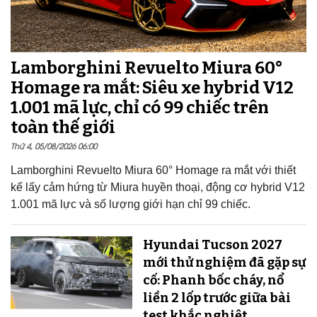
Lamborghini Revuelto Miura 60°
Homage ra mắt: Siêu xe hybrid V12
1.001 mã lực, chỉ có 99 chiếc trên
toàn thế giới
Thứ 4, 05/08/2026 06:00
Lamborghini Revuelto Miura 60° Homage ra mắt với thiết
kế lấy cảm hứng từ Miura huyền thoại, động cơ hybrid V12
1.001 mã lực và số lượng giới hạn chỉ 99 chiếc.
Hyundai Tucson 2027
mới thử nghiệm đã gặp sự
cố: Phanh bốc cháy, nổ
liền 2 lốp trước giữa bài
test khắc nghiệt