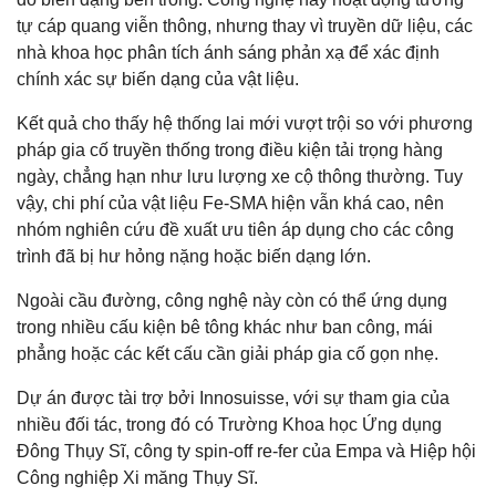
tự cáp quang viễn thông, nhưng thay vì truyền dữ liệu, các
nhà khoa học phân tích ánh sáng phản xạ để xác định
chính xác sự biến dạng của vật liệu.
Kết quả cho thấy hệ thống lai mới vượt trội so với phương
pháp gia cố truyền thống trong điều kiện tải trọng hàng
ngày, chẳng hạn như lưu lượng xe cộ thông thường. Tuy
vậy, chi phí của vật liệu Fe-SMA hiện vẫn khá cao, nên
nhóm nghiên cứu đề xuất ưu tiên áp dụng cho các công
trình đã bị hư hỏng nặng hoặc biến dạng lớn.
Ngoài cầu đường, công nghệ này còn có thể ứng dụng
trong nhiều cấu kiện bê tông khác như ban công, mái
phẳng hoặc các kết cấu cần giải pháp gia cố gọn nhẹ.
Dự án được tài trợ bởi Innosuisse, với sự tham gia của
nhiều đối tác, trong đó có Trường Khoa học Ứng dụng
Đông Thụy Sĩ, công ty spin-off re-fer của Empa và Hiệp hội
Công nghiệp Xi măng Thụy Sĩ.