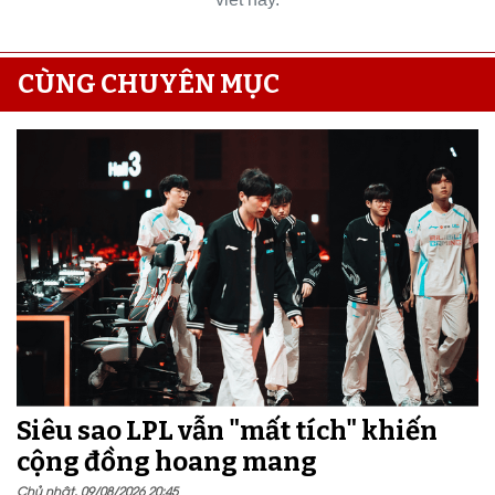
CÙNG CHUYÊN MỤC
Siêu sao LPL vẫn "mất tích" khiến
cộng đồng hoang mang
Chủ nhật, 09/08/2026 20:45