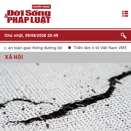
Chủ nhật, 09/08/2026 20:49
 an toàn giao thông đường bộ
Triển lãm ô tô Việt Nam VMS 2024
XÃ HỘI