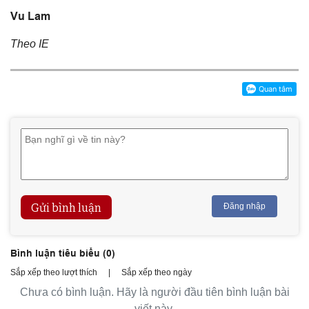
Vu Lam
Theo IE
Gửi bình luận
Đăng nhập
Bình luận tiêu biểu (
0
)
Sắp xếp theo lượt thích
|
Sắp xếp theo ngày
Chưa có bình luận. Hãy là người đầu tiên bình luận bài
viết này.