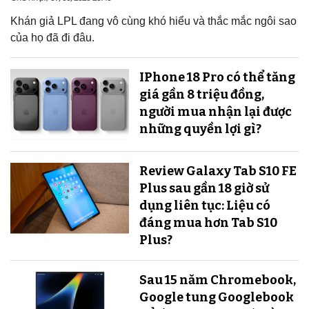
Khán giả LPL đang vô cùng khó hiểu và thắc mắc ngôi sao
của họ đã đi đâu.
IPhone 18 Pro có thể tăng
giá gần 8 triệu đồng,
người mua nhận lại được
những quyền lợi gì?
Review Galaxy Tab S10 FE
Plus sau gần 18 giờ sử
dụng liên tục: Liệu có
đáng mua hơn Tab S10
Plus?
Sau 15 năm Chromebook,
Google tung Googlebook