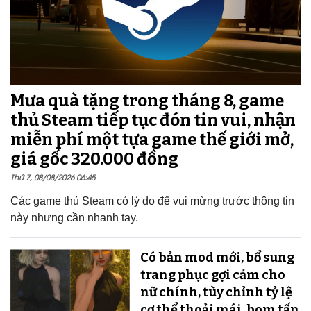
Mưa quà tặng trong tháng 8, game
thủ Steam tiếp tục đón tin vui, nhận
miễn phí một tựa game thế giới mở,
giá gốc 320.000 đồng
Thứ 7, 08/08/2026 06:45
Các game thủ Steam có lý do để vui mừng trước thông tin
này nhưng cần nhanh tay.
Có bản mod mới, bổ sung
trang phục gợi cảm cho
nữ chính, tùy chỉnh tỷ lệ
cơ thể thoải mái, bom tấn