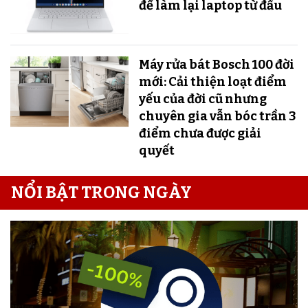
để làm lại laptop từ đầu
Máy rửa bát Bosch 100 đời
mới: Cải thiện loạt điểm
yếu của đời cũ nhưng
chuyên gia vẫn bóc trần 3
điểm chưa được giải
quyết
NỔI BẬT TRONG NGÀY