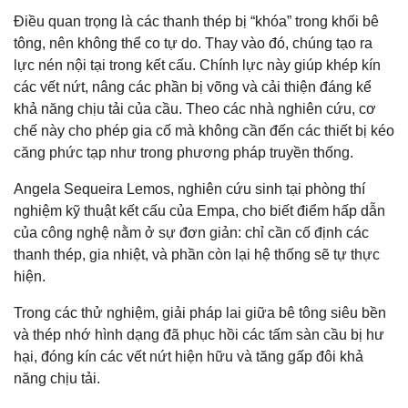
Điều quan trọng là các thanh thép bị “khóa” trong khối bê
tông, nên không thể co tự do. Thay vào đó, chúng tạo ra
lực nén nội tại trong kết cấu. Chính lực này giúp khép kín
các vết nứt, nâng các phần bị võng và cải thiện đáng kể
khả năng chịu tải của cầu. Theo các nhà nghiên cứu, cơ
chế này cho phép gia cố mà không cần đến các thiết bị kéo
căng phức tạp như trong phương pháp truyền thống.
Angela Sequeira Lemos, nghiên cứu sinh tại phòng thí
nghiệm kỹ thuật kết cấu của Empa, cho biết điểm hấp dẫn
của công nghệ nằm ở sự đơn giản: chỉ cần cố định các
thanh thép, gia nhiệt, và phần còn lại hệ thống sẽ tự thực
hiện.
Trong các thử nghiệm, giải pháp lai giữa bê tông siêu bền
và thép nhớ hình dạng đã phục hồi các tấm sàn cầu bị hư
hại, đóng kín các vết nứt hiện hữu và tăng gấp đôi khả
năng chịu tải.