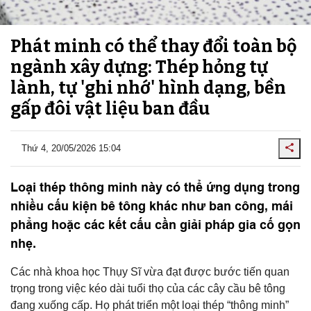
Phát minh có thể thay đổi toàn bộ
ngành xây dựng: Thép hỏng tự
lành, tự 'ghi nhớ' hình dạng, bền
gấp đôi vật liệu ban đầu
Thứ 4, 20/05/2026 15:04
Loại thép thông minh này có thể ứng dụng trong
nhiều cấu kiện bê tông khác như ban công, mái
phẳng hoặc các kết cấu cần giải pháp gia cố gọn
nhẹ.
Các nhà khoa học Thụy Sĩ vừa đạt được bước tiến quan
trọng trong việc kéo dài tuổi thọ của các cây cầu bê tông
đang xuống cấp. Họ phát triển một loại thép “thông minh”