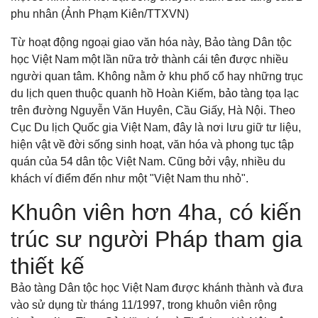
phu nhân (Ảnh Phạm Kiên/TTXVN)
Từ hoạt động ngoại giao văn hóa này, Bảo tàng Dân tộc
học Việt Nam một lần nữa trở thành cái tên được nhiều
người quan tâm. Không nằm ở khu phố cổ hay những trục
du lịch quen thuộc quanh hồ Hoàn Kiếm, bảo tàng tọa lạc
trên đường Nguyễn Văn Huyên, Cầu Giấy, Hà Nội. Theo
Cục Du lịch Quốc gia Việt Nam, đây là nơi lưu giữ tư liệu,
hiện vật về đời sống sinh hoạt, văn hóa và phong tục tập
quán của 54 dân tộc Việt Nam. Cũng bởi vậy, nhiều du
khách ví điểm đến như một "Việt Nam thu nhỏ".
Khuôn viên hơn 4ha, có kiến
trúc sư người Pháp tham gia
thiết kế
Bảo tàng Dân tộc học Việt Nam được khánh thành và đưa
vào sử dụng từ tháng 11/1997, trong khuôn viên rộng