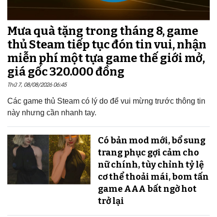
Mưa quà tặng trong tháng 8, game
thủ Steam tiếp tục đón tin vui, nhận
miễn phí một tựa game thế giới mở,
giá gốc 320.000 đồng
Thứ 7, 08/08/2026 06:45
Các game thủ Steam có lý do để vui mừng trước thông tin
này nhưng cần nhanh tay.
Có bản mod mới, bổ sung
trang phục gợi cảm cho
nữ chính, tùy chỉnh tỷ lệ
cơ thể thoải mái, bom tấn
game AAA bất ngờ hot
trở lại