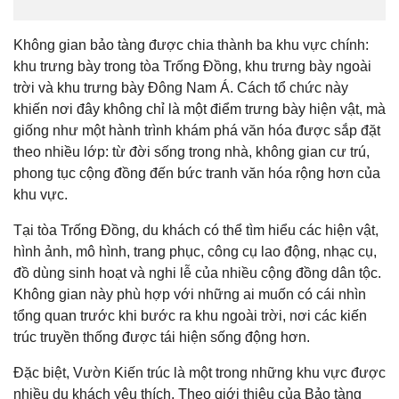
Không gian bảo tàng được chia thành ba khu vực chính:
khu trưng bày trong tòa Trống Đồng, khu trưng bày ngoài
trời và khu trưng bày Đông Nam Á. Cách tổ chức này
khiến nơi đây không chỉ là một điểm trưng bày hiện vật, mà
giống như một hành trình khám phá văn hóa được sắp đặt
theo nhiều lớp: từ đời sống trong nhà, không gian cư trú,
phong tục cộng đồng đến bức tranh văn hóa rộng hơn của
khu vực.
Tại tòa Trống Đồng, du khách có thể tìm hiểu các hiện vật,
hình ảnh, mô hình, trang phục, công cụ lao động, nhạc cụ,
đồ dùng sinh hoạt và nghi lễ của nhiều cộng đồng dân tộc.
Không gian này phù hợp với những ai muốn có cái nhìn
tổng quan trước khi bước ra khu ngoài trời, nơi các kiến
trúc truyền thống được tái hiện sống động hơn.
Đặc biệt, Vườn Kiến trúc là một trong những khu vực được
nhiều du khách yêu thích. Theo giới thiệu của Bảo tàng