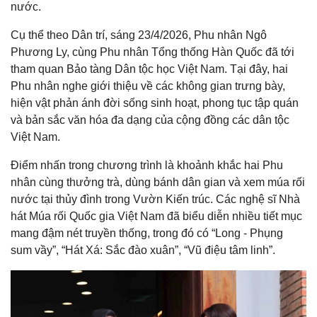
nước.
Cụ thể theo Dân trí, sáng 23/4/2026, Phu nhân Ngô
Phương Ly, cùng Phu nhân Tổng thống Hàn Quốc đã tới
tham quan Bảo tàng Dân tộc học Việt Nam. Tại đây, hai
Phu nhân nghe giới thiệu về các không gian trưng bày,
hiện vật phản ánh đời sống sinh hoạt, phong tục tập quán
và bản sắc văn hóa đa dạng của cộng đồng các dân tộc
Việt Nam.
Điểm nhấn trong chương trình là khoảnh khắc hai Phu
nhân cùng thưởng trà, dùng bánh dân gian và xem múa rối
nước tại thủy đình trong Vườn Kiến trúc. Các nghệ sĩ Nhà
hát Múa rối Quốc gia Việt Nam đã biểu diễn nhiều tiết mục
mang đậm nét truyền thống, trong đó có “Long - Phụng
sum vầy”, “Hát Xá: Sắc đào xuân”, “Vũ điệu tâm linh”.