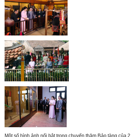
Một số hình ảnh nổi bật trong chuyến thăm Bảo tàng của 2