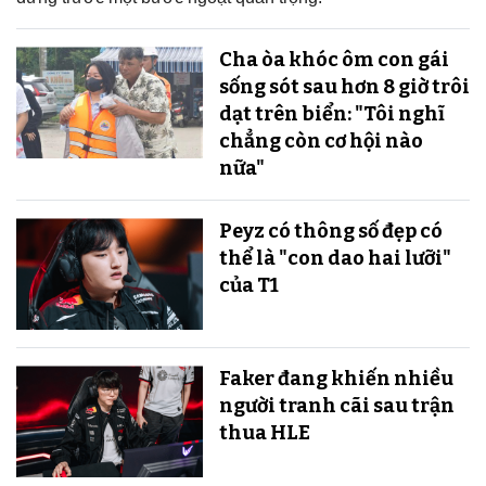
Cha òa khóc ôm con gái
sống sót sau hơn 8 giờ trôi
dạt trên biển: "Tôi nghĩ
chẳng còn cơ hội nào
nữa"
Peyz có thông số đẹp có
thể là "con dao hai lưỡi"
của T1
Faker đang khiến nhiều
người tranh cãi sau trận
thua HLE