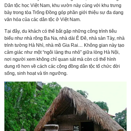
Dân tộc học Việt Nam, khu vườn này cùng với khu trưng
bày trong tòa Trống Đồng góp phần giới thiệu sự đa dạng
văn hóa của các dân tộc ở Việt Nam.
Tại đây, du khách có thể bắt gặp những công trình tiêu
biểu như nhà rông Ba Na, nhà dài Ê Đê, nhà sàn Tày, nhà
trình tường Hà Nhì, nhà mồ Gia Rai… Không gian này tạo
cảm giác như một “ngôi làng thu nhỏ” giữa lòng Hà Nội,
nơi người xem không chỉ quan sát mà còn có thể hình
dung rõ hơn về cách các cộng đồng dân tộc tổ chức đời
sống, sinh hoạt và tín ngưỡng.