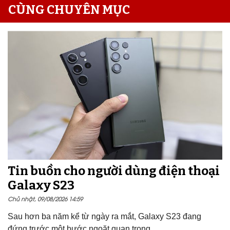
CÙNG CHUYÊN MỤC
Tin buồn cho người dùng điện thoại
Galaxy S23
Chủ nhật, 09/08/2026 14:59
Sau hơn ba năm kể từ ngày ra mắt, Galaxy S23 đang
đứng trước một bước ngoặt quan trọng.