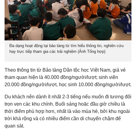
Đa dạng hoạt động tại bảo tàng từ tìm hiểu thông tin, nghiên cứu
hay trực tiếp tham gia các trải nghiệm (Ảnh Tổng hợp)
Theo thông tin từ Bảo tàng Dân tộc học Việt Nam, giá vé
tham quan hiện là 40.000 đồng/người/lượt; sinh viên
20.000 đồng/người/lượt, học sinh 10.000 đồng/người/lượt.
Du khách nên dành ít nhất 2-3 tiếng nếu muốn đi tương đối
trọn vẹn các khu chính. Buổi sáng hoặc đầu giờ chiều là
thời điểm phù hợp hơn, nhất là vào mùa hè, bởi khu ngoài
trời khá rộng và có nhiều điểm cần di chuyển chậm để
quan sát.