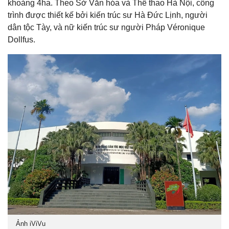
khoảng 4ha. Theo Sở Văn hóa và Thể thao Hà Nội, công
trình được thiết kế bởi kiến trúc sư Hà Đức Lịnh, người
dân tộc Tày, và nữ kiến trúc sư người Pháp Véronique
Dollfus.
Ảnh iViVu