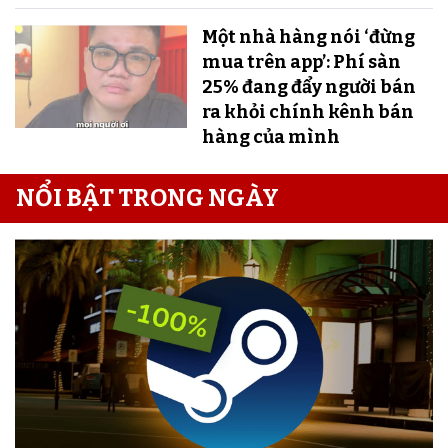
Một nhà hàng nói ‘đừng
mua trên app’: Phí sàn
25% đang đẩy người bán
ra khỏi chính kênh bán
hàng của mình
NỔI BẬT TRONG NGÀY