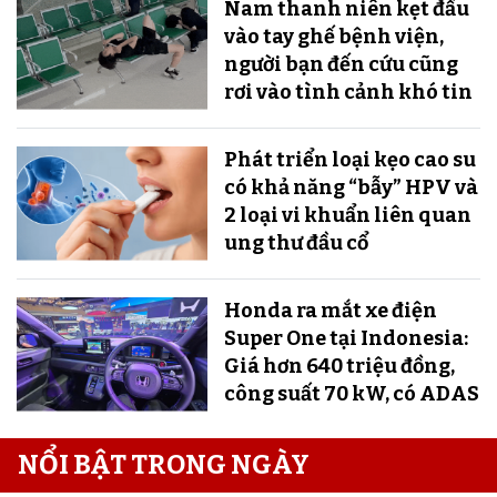
Nam thanh niên kẹt đầu
vào tay ghế bệnh viện,
người bạn đến cứu cũng
rơi vào tình cảnh khó tin
Phát triển loại kẹo cao su
có khả năng “bẫy” HPV và
2 loại vi khuẩn liên quan
ung thư đầu cổ
Honda ra mắt xe điện
Super One tại Indonesia:
Giá hơn 640 triệu đồng,
công suất 70 kW, có ADAS
NỔI BẬT TRONG NGÀY