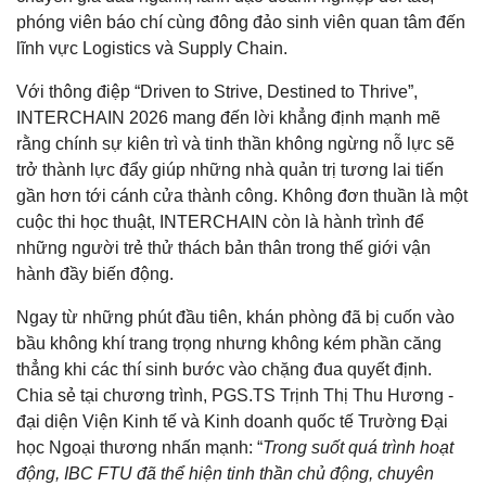
phóng viên báo chí cùng đông đảo sinh viên quan tâm đến
lĩnh vực Logistics và Supply Chain.
Với thông điệp “Driven to Strive, Destined to Thrive”,
INTERCHAIN 2026 mang đến lời khẳng định mạnh mẽ
rằng chính sự kiên trì và tinh thần không ngừng nỗ lực sẽ
trở thành lực đẩy giúp những nhà quản trị tương lai tiến
gần hơn tới cánh cửa thành công. Không đơn thuần là một
cuộc thi học thuật, INTERCHAIN còn là hành trình để
những người trẻ thử thách bản thân trong thế giới vận
hành đầy biến động.
Ngay từ những phút đầu tiên, khán phòng đã bị cuốn vào
bầu không khí trang trọng nhưng không kém phần căng
thẳng khi các thí sinh bước vào chặng đua quyết định.
Chia sẻ tại chương trình, PGS.TS Trịnh Thị Thu Hương -
đại diện Viện Kinh tế và Kinh doanh quốc tế Trường Đại
học Ngoại thương nhấn mạnh: “
Trong suốt quá trình hoạt
động, IBC FTU đã thể hiện tinh thần chủ động, chuyên