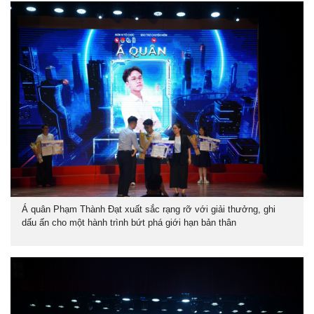
Á quân Phạm Thành Đạt xuất sắc rạng rỡ với giải thưởng, ghi
dấu ấn cho một hành trình bứt phá giới hạn bản thân