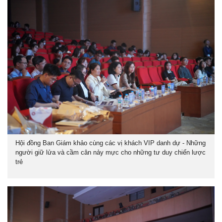
Hội đồng Ban Giám khảo cùng các vị khách VIP danh dự - Những
người giữ lửa và cầm cân nảy mực cho những tư duy chiến lược
trẻ