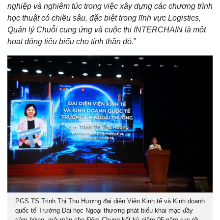
nghiệp và nghiêm túc trong việc xây dựng các chương trình
học thuật có chiều sâu, đặc biệt trong lĩnh vực Logistics,
Quản lý Chuỗi cung ứng và cuộc thi INTERCHAIN là một
hoạt động tiêu biểu cho tinh thần đó
.”
PGS.TS Trịnh Thị Thu Hương đại diện Viện Kinh tế và Kinh doanh
quốc tế Trường Đại học Ngoại thương phát biểu khai mạc đầy
cảm hứng, mở màn cho Đêm Chung kết kỷ niệm 05 năm rực rỡ