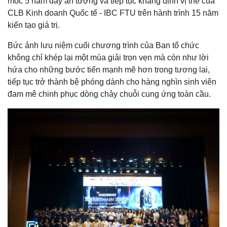
mốc 5 năm đầy ấn tượng và tiếp tục khẳng định vị thế của
CLB Kinh doanh Quốc tế - IBC FTU trên hành trình 15 năm
kiến tạo giá trị.
Bức ảnh lưu niệm cuối chương trình của Ban tổ chức
không chỉ khép lại một mùa giải trọn vẹn mà còn như lời
hứa cho những bước tiến mạnh mẽ hơn trong tương lai,
tiếp tục trở thành bệ phóng dành cho hàng nghìn sinh viên
đam mê chinh phục dòng chảy chuỗi cung ứng toàn cầu.