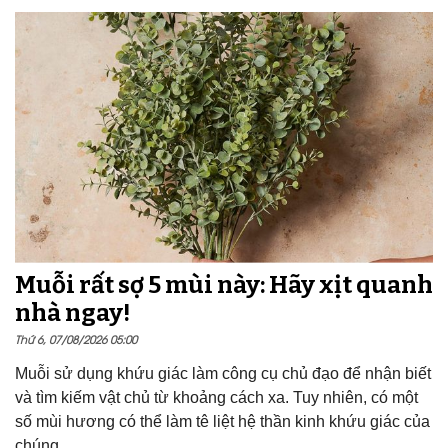
Muỗi rất sợ 5 mùi này: Hãy xịt quanh
nhà ngay!
Thứ 6, 07/08/2026 05:00
Muỗi sử dụng khứu giác làm công cụ chủ đạo để nhận biết
và tìm kiếm vật chủ từ khoảng cách xa. Tuy nhiên, có một
số mùi hương có thể làm tê liệt hệ thần kinh khứu giác của
chúng.