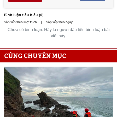
Bình luận tiêu biểu (
0
)
Sắp xếp theo lượt thích
|
Sắp xếp theo ngày
Chưa có bình luận. Hãy là người đầu tiên bình luận bài
viết này.
CÙNG CHUYÊN MỤC