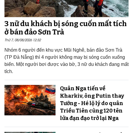
3 nữ du khách bị sóng cuốn mất tích
ở bán đảo Sơn Trà
Thứ 7, 08/08/2026 12:32
Nhóm 6 người đến khu vực Mũi Nghê, bán đảo Sơn Trà
(TP Đà Nẵng) thì 4 người không may bị sóng cuốn xuống
biển. Một người bơi được vào bờ, 3 nữ du khách đang mất
tích.
Quân Nga tiến về
Kharkiv, ông Putin thay
Tướng - Hé lộ lý do quân
Triều Tiên cùng 120 tên
lửa đạn đạo trở lại Nga