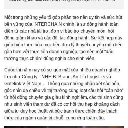
Một trong những yếu tố góp phần tạo nên uy tín và sức hút
bền vững của INTERCHAIN chính là sự đồng hành toàn
diện từ các nhà tài trợ, đơn vị bảo trợ chuyên môn, hội
đồng giám khảo và các đối tác đồng hành. Sự kết hợp này
giúp hiện thực hóa mục tiêu đưa lý thuyết chuyên môn tiến
gần hơn với thực tiễn doanh nghiệp, tạo nên một “đấu
trường thực chiến” đúng nghĩa cho sinh viên.
Cuộc thi năm nay có sự góp mặt của nhiều doanh nghiệp
lớn như Công ty TNHH B. Braun, An Tín Logistics và
Gatelink Việt Nam… Thông qua những nhận xét sắc bén,
góc nhìn đa chiều về thị trường cùng loạt câu hỏi “cân não”
từ hội đồng chuyên gia giàu kinh nghiệm, các thí sinh cũng
như sinh viên tham dự đã có cơ hội thu hẹp khoảng cách
giữa tư duy học thuật và bức tranh thực chiến đầy thách
thức của ngành quản trị chuỗi cung ứng toàn cầu.