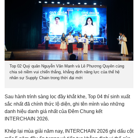
Top 02 Quý quân Nguyễn Văn Mạnh và Lê Phương Quyên cùng
chia sẻ niềm vui chiến thắng, khẳng định năng lực của thế hệ
nhân sự Supply Chain trong thời đại mới
Sau hành trình sàng lọc đầy khắt khe, Top 04 thí sinh xuất
sắc nhất đã chính thức lộ diện, ghi tên mình vào những
danh hiệu danh giá nhất của Đêm Chung kết
INTERCHAIN 2026.
Khép lại mùa giải năm nay, INTERCHAIN 2026 ghi dấu cột