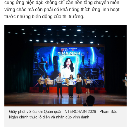
cung ứng hiện đại: không chỉ cần nền tảng chuyên môn
vững chắc mà còn phải có khả năng thích ứng linh hoạt
trước những biến động của thị trường.
Giây phút vỡ òa khi Quán quân INTERCHAIN 2026 - Phạm Bảo
Ngân chính thức lộ diện và nhận cúp vinh danh