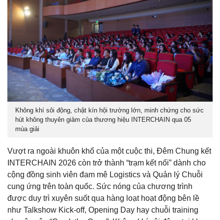
Không khí sôi động, chật kín hội trường lớn, minh chứng cho sức
hút không thuyên giảm của thương hiệu INTERCHAIN qua 05
mùa giải
Vượt ra ngoài khuôn khổ của một cuộc thi, Đêm Chung kết
INTERCHAIN 2026 còn trở thành “trạm kết nối” dành cho
cộng đồng sinh viên đam mê Logistics và Quản lý Chuỗi
cung ứng trên toàn quốc. Sức nóng của chương trình
được duy trì xuyên suốt qua hàng loạt hoạt động bên lề
như Talkshow Kick-off, Opening Day hay chuỗi training