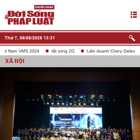
Thứ 7, 08/08/2026 13:31
 VMS 2024
tắt sóng 2G
Liên doanh Chery Geleximco xây dựng
XÃ HỘI