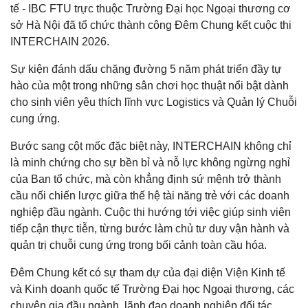
tế - IBC FTU trực thuộc Trường Đại học Ngoại thương cơ
sở Hà Nội đã tổ chức thành công Đêm Chung kết cuộc thi
INTERCHAIN 2026.
Sự kiện đánh dấu chặng đường 5 năm phát triển đầy tự
hào của một trong những sân chơi học thuật nổi bật dành
cho sinh viên yêu thích lĩnh vực Logistics và Quản lý Chuỗi
cung ứng.
Bước sang cột mốc đặc biệt này, INTERCHAIN không chỉ
là minh chứng cho sự bền bỉ và nỗ lực không ngừng nghỉ
của Ban tổ chức, mà còn khẳng định sứ mệnh trở thành
cầu nối chiến lược giữa thế hệ tài năng trẻ với các doanh
nghiệp đầu ngành. Cuộc thi hướng tới việc giúp sinh viên
tiếp cận thực tiễn, từng bước làm chủ tư duy vận hành và
quản trị chuỗi cung ứng trong bối cảnh toàn cầu hóa.
Đêm Chung kết có sự tham dự của đại diện Viện Kinh tế
và Kinh doanh quốc tế Trường Đại học Ngoại thương, các
chuyên gia đầu ngành, lãnh đạo doanh nghiệp đối tác,