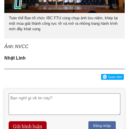
Toàn thể Ban tổ chức IBC FTU cùng chụp ảnh lưu niệm, khép lại
một mùa giải thành công rực rỡ và mở ra những trang hành trình
mới đầy khát vọng
Ảnh: NVCC
Nhật Linh
Gửi bình luận
Đăng nhập