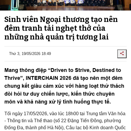
Sinh viên Ngoại thương tạo nên
đêm tranh tài nghẹt thở của
những nhà quản trị tương lai
Thứ 3, 19/05/2026 18:49
Mang thông điệp “Driven to Strive, Destined to
Thrive”, INTERCHAIN 2026 đã tạo nên một đêm
chung kết giàu cảm xúc với hàng loạt thử thách
đòi hỏi tư duy chiến lược, kiến thức chuyên
môn và khả năng xử lý tình huống thực tế.
Tối ngày 17/05/2026, vào lúc 18h00 tại Trung tâm Văn hóa
- Thông tin và Thể thao (số 22 Đặng Tiến Đông, phường
Đống Đa, thành phố Hà Nội), Câu lạc bộ Kinh doanh Quốc