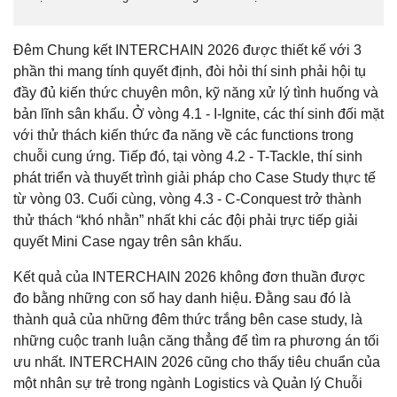
Đêm Chung kết INTERCHAIN 2026 được thiết kế với 3
phần thi mang tính quyết định, đòi hỏi thí sinh phải hội tụ
đầy đủ kiến thức chuyên môn, kỹ năng xử lý tình huống và
bản lĩnh sân khấu. Ở vòng 4.1 - I-Ignite, các thí sinh đối mặt
với thử thách kiến thức đa năng về các functions trong
chuỗi cung ứng. Tiếp đó, tại vòng 4.2 - T-Tackle, thí sinh
phát triển và thuyết trình giải pháp cho Case Study thực tế
từ vòng 03. Cuối cùng, vòng 4.3 - C-Conquest trở thành
thử thách “khó nhằn” nhất khi các đội phải trực tiếp giải
quyết Mini Case ngay trên sân khấu.
Kết quả của INTERCHAIN 2026 không đơn thuần được
đo bằng những con số hay danh hiệu. Đằng sau đó là
thành quả của những đêm thức trắng bên case study, là
những cuộc tranh luận căng thẳng để tìm ra phương án tối
ưu nhất. INTERCHAIN 2026 cũng cho thấy tiêu chuẩn của
một nhân sự trẻ trong ngành Logistics và Quản lý Chuỗi