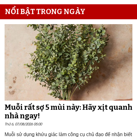
NỔI BẬT TRONG NGÀY
Muỗi rất sợ 5 mùi này: Hãy xịt quanh
nhà ngay!
Thứ 6, 07/08/2026 05:00
Muỗi sử dụng khứu giác làm công cụ chủ đạo để nhận biết