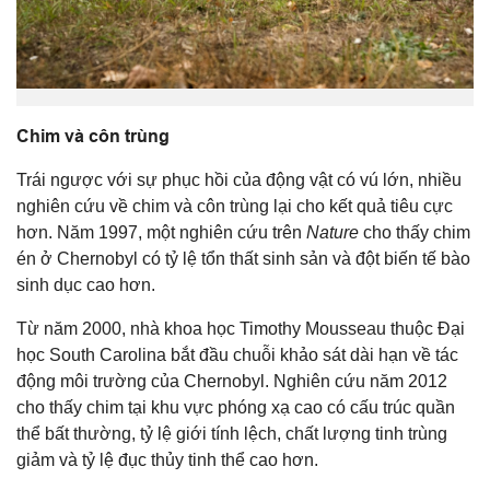
Chim và côn trùng
Trái ngược với sự phục hồi của động vật có vú lớn, nhiều
nghiên cứu về chim và côn trùng lại cho kết quả tiêu cực
hơn. Năm 1997, một nghiên cứu trên
Nature
cho thấy chim
én ở Chernobyl có tỷ lệ tổn thất sinh sản và đột biến tế bào
sinh dục cao hơn.
Từ năm 2000, nhà khoa học Timothy Mousseau thuộc Đại
học South Carolina bắt đầu chuỗi khảo sát dài hạn về tác
động môi trường của Chernobyl. Nghiên cứu năm 2012
cho thấy chim tại khu vực phóng xạ cao có cấu trúc quần
thể bất thường, tỷ lệ giới tính lệch, chất lượng tinh trùng
giảm và tỷ lệ đục thủy tinh thể cao hơn.