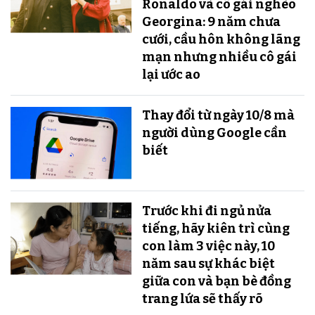
Ronaldo và cô gái nghèo
Georgina: 9 năm chưa
cưới, cầu hôn không lãng
mạn nhưng nhiều cô gái
lại ước ao
Thay đổi từ ngày 10/8 mà
người dùng Google cần
biết
Trước khi đi ngủ nửa
tiếng, hãy kiên trì cùng
con làm 3 việc này, 10
năm sau sự khác biệt
giữa con và bạn bè đồng
trang lứa sẽ thấy rõ