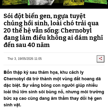
Sói đột biến gen, ngựa tuyệt
chủng hồi sinh, loài chó trải qua
20 thế hệ vẫn sống: Chernobyl
đang làm điều không ai dám nghĩ
đến sau 40 năm
Thứ 3, 19/05/2026 11:05
Bốn thập kỷ sau thảm họa, khu cách ly
Chernobyl đã trở thành một vùng đất hoang dã
đặc biệt. Sự vắng bóng con người giúp nhiều
loài thú lớn sinh sôi bùng nổ, nhưng môi trường
bức xạ cao cũng đang âm thầm thay đổi hệ gen
sinh vật.