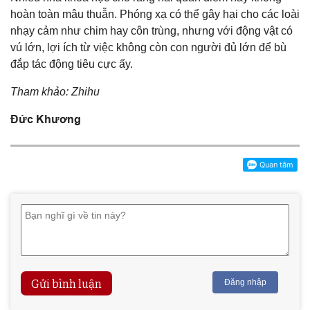
hoàn toàn mâu thuẫn. Phóng xạ có thể gây hại cho các loài
nhạy cảm như chim hay côn trùng, nhưng với động vật có
vú lớn, lợi ích từ việc không còn con người đủ lớn để bù
đắp tác động tiêu cực ấy.
Tham khảo: Zhihu
Đức Khương
Gửi bình luận
Đăng nhập