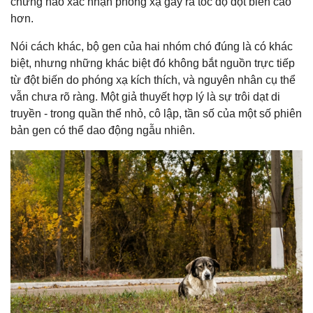
chứng nào xác nhận phóng xạ gây ra tốc độ đột biến cao
hơn.
Nói cách khác, bộ gen của hai nhóm chó đúng là có khác
biệt, nhưng những khác biệt đó không bắt nguồn trực tiếp
từ đột biến do phóng xạ kích thích, và nguyên nhân cụ thể
vẫn chưa rõ ràng. Một giả thuyết hợp lý là sự trôi dạt di
truyền - trong quần thể nhỏ, cô lập, tần số của một số phiên
bản gen có thể dao động ngẫu nhiên.