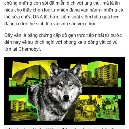
chứng những con sói đã miễn dịch với ung thư, mà là tín
hiệu cho thấy chọn lọc tự nhiên đang vận hành - những cá
thể sửa chữa DNA tốt hơn, kiểm soát viêm hiệu quả hơn
đang có lợi thế sinh tồn và sinh sản vượt trội.
Đây vẫn là bằng chứng cấp độ gen trực tiếp nhất từ trước
đến nay về sự thích nghi với phóng xạ ở động vật có vú
lớn tại Chernobyl.