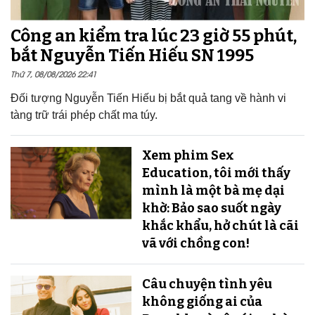
Công an kiểm tra lúc 23 giờ 55 phút,
bắt Nguyễn Tiến Hiếu SN 1995
Thứ 7, 08/08/2026 22:41
Đối tượng Nguyễn Tiến Hiếu bị bắt quả tang về hành vi
tàng trữ trái phép chất ma túy.
Xem phim Sex
Education, tôi mới thấy
mình là một bà mẹ dại
khờ: Bảo sao suốt ngày
khắc khẩu, hở chút là cãi
vã với chồng con!
Câu chuyện tình yêu
không giống ai của