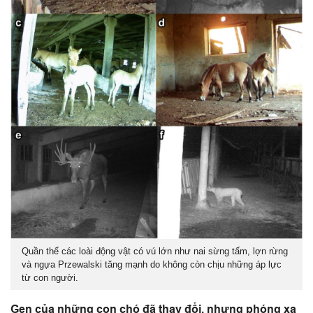
Quần thể các loài động vật có vú lớn như nai sừng tấm, lợn rừng
và ngựa Przewalski tăng mạnh do không còn chịu những áp lực
từ con người.
Gen của những con chó đã thay đổi, nhưng phóng xạ