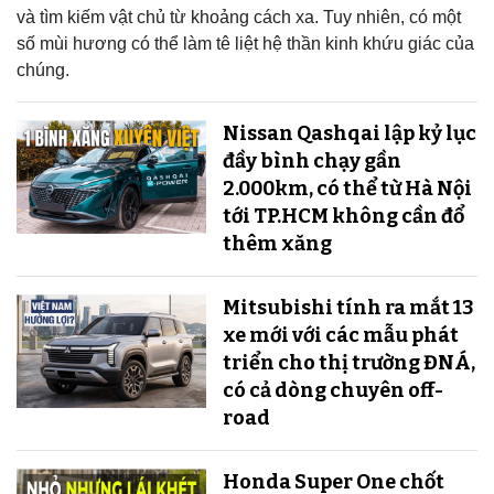
và tìm kiếm vật chủ từ khoảng cách xa. Tuy nhiên, có một
số mùi hương có thể làm tê liệt hệ thần kinh khứu giác của
chúng.
Nissan Qashqai lập kỷ lục
đầy bình chạy gần
2.000km, có thể từ Hà Nội
tới TP.HCM không cần đổ
thêm xăng
Mitsubishi tính ra mắt 13
xe mới với các mẫu phát
triển cho thị trường ĐNÁ,
có cả dòng chuyên off-
road
Honda Super One chốt