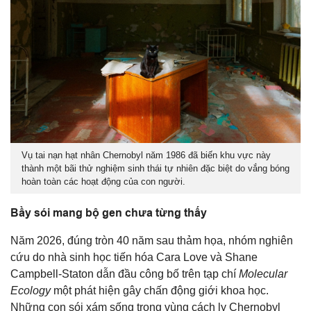
Vụ tai nạn hạt nhân Chernobyl năm 1986 đã biến khu vực này
thành một bãi thử nghiệm sinh thái tự nhiên đặc biệt do vắng bóng
hoàn toàn các hoạt động của con người.
Bầy sói mang bộ gen chưa từng thấy
Năm 2026, đúng tròn 40 năm sau thảm họa, nhóm nghiên
cứu do nhà sinh học tiến hóa Cara Love và Shane
Campbell-Staton dẫn đầu công bố trên tạp chí
Molecular
Ecology
một phát hiện gây chấn động giới khoa học.
Những con sói xám sống trong vùng cách ly Chernobyl