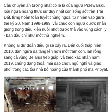
Câu chuyện ấn tượng nhất có lẽ là của ngựa Przewalski,
loài ngựa hoang thực sự duy nhất còn sống sót trên Trái
Đất, từng hoàn toàn tuyệt chủng ngoài tự nhiên vào giữa
thế kỷ 20. Năm 1998-1999, vài chục con ngựa được nhân
giống trong điều kiện nuôi nhốt được thả vào vùng cách ly
- ban đầu chỉ như một thử nghiệm.
Không ai dự đoán điều gì sẽ xảy ra. Đến cuối thập niên
2010, đàn ngựa đã tăng lên hơn một trăm con, lan rộng
sang cả vùng Belarus tiếp giáp, và theo xác nhận năm
2019, chúng đang thoải mái dạo chơi, ngủ nghỉ và giao
phối trong các tòa nhà bỏ hoang của thành phố ma Pripyat.