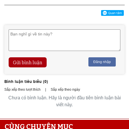
Gửi bình luận
Đăng nhập
Bình luận tiêu biểu (
0
)
Sắp xếp theo lượt thích
|
Sắp xếp theo ngày
Chưa có bình luận. Hãy là người đầu tiên bình luận bài
viết này.
CÙNG CHUYÊN MỤC