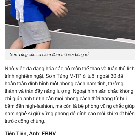
Sơn Tùng còn có niềm đam mê với bóng rổ
Nhờ việc đa dạng hóa các bộ môn thể thao và tuân thủ lịch
trình nghiêm ngặt, Sơn Tùng M-TP ở tuổi ngoài 30 đã
hoàn toàn định hình một phong cách nam tính, trưởng
thành và tràn đầy năng lượng. Ngoại hình săn chắc không
chỉ giúp anh tự tin cân mọi phong cách thời trang từ bụi
bặm đến high-fashion, mà còn là bệ phóng vững chắc giúp
nam nghệ sĩ giữ vững phong độ đỉnh cao mỗi khi xuất hiện
trước công chúng.
Tiên Tiên, Ảnh: FBNV