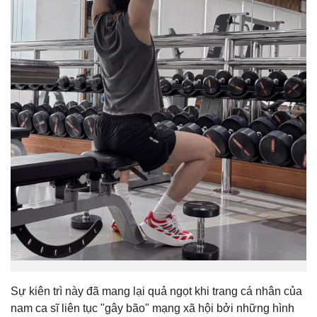
Sự kiên trì này đã mang lại quả ngọt khi trang cá nhân của
nam ca sĩ liên tục "gây bão" mạng xã hội bởi những hình