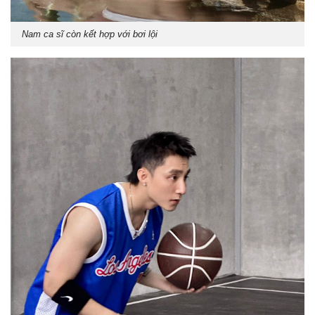
Nam ca sĩ còn kết hợp với bơi lội