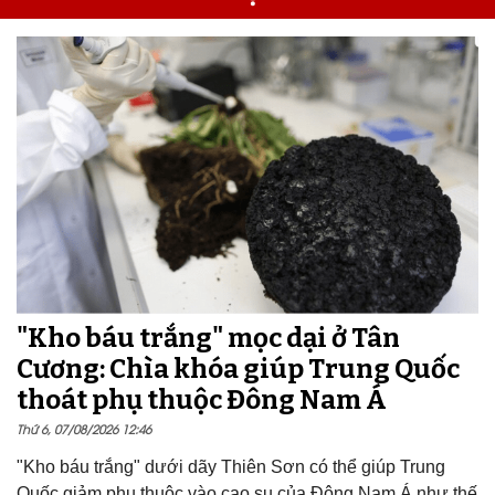
"Kho báu trắng" mọc dại ở Tân
Cương: Chìa khóa giúp Trung Quốc
thoát phụ thuộc Đông Nam Á
Thứ 6, 07/08/2026 12:46
"Kho báu trắng" dưới dãy Thiên Sơn có thể giúp Trung
Quốc giảm phụ thuộc vào cao su của Đông Nam Á như thế