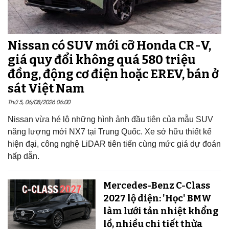
Nissan có SUV mới cỡ Honda CR-V,
giá quy đổi không quá 580 triệu
đồng, động cơ điện hoặc EREV, bán ở
sát Việt Nam
Thứ 5, 06/08/2026 06:00
Nissan vừa hé lộ những hình ảnh đầu tiên của mẫu SUV
năng lượng mới NX7 tại Trung Quốc. Xe sở hữu thiết kế
hiện đại, công nghệ LiDAR tiên tiến cùng mức giá dự đoán
hấp dẫn.
Mercedes-Benz C-Class
2027 lộ diện: 'Học' BMW
làm lưới tản nhiệt khổng
lồ, nhiều chi tiết thừa