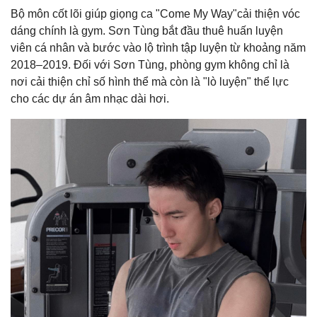
Bộ môn cốt lõi giúp giọng ca "Come My Way"cải thiện vóc
dáng chính là gym. Sơn Tùng bắt đầu thuê huấn luyện
viên cá nhân và bước vào lộ trình tập luyện từ khoảng năm
2018–2019. Đối với Sơn Tùng, phòng gym không chỉ là
nơi cải thiện chỉ số hình thể mà còn là "lò luyện" thể lực
cho các dự án âm nhạc dài hơi.