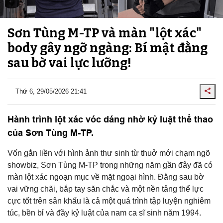
Sơn Tùng M-TP và màn "lột xác"
body gây ngỡ ngàng: Bí mật đằng
sau bờ vai lực lưỡng!
Thứ 6, 29/05/2026 21:41
Hành trình lột xác vóc dáng nhờ kỷ luật thể thao
của Sơn Tùng M-TP.
Vốn gắn liền với hình ảnh thư sinh từ thuở mới chạm ngõ
showbiz, Sơn Tùng M-TP trong những năm gần đây đã có
màn lột xác ngoạn mục về mặt ngoại hình. Đằng sau bờ
vai vững chãi, bắp tay săn chắc và một nền tảng thể lực
cực tốt trên sân khấu là cả một quá trình tập luyện nghiêm
túc, bền bỉ và đầy kỷ luật của nam ca sĩ sinh năm 1994.