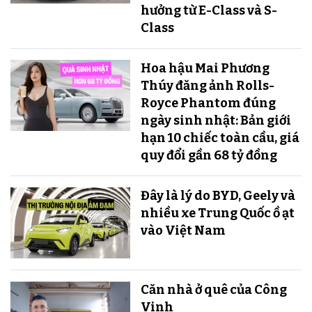
hưởng từ E-Class và S-
Class
Hoa hậu Mai Phương
Thúy đăng ảnh Rolls-
Royce Phantom đúng
ngày sinh nhật: Bản giới
hạn 10 chiếc toàn cầu, giá
quy đổi gần 68 tỷ đồng
Đây là lý do BYD, Geely và
nhiều xe Trung Quốc ồ ạt
vào Việt Nam
Căn nhà ở quê của Công
Vinh