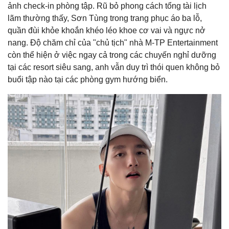
ảnh check-in phòng tập. Rũ bỏ phong cách tổng tài lịch
lãm thường thấy, Sơn Tùng trong trang phục áo ba lỗ,
quần đùi khỏe khoắn khéo léo khoe cơ vai và ngực nở
nang. Độ chăm chỉ của "chủ tịch" nhà M-TP Entertainment
còn thể hiện ở việc ngay cả trong các chuyến nghỉ dưỡng
tại các resort siêu sang, anh vẫn duy trì thói quen không bỏ
buổi tập nào tại các phòng gym hướng biển.