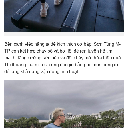
Bên cạnh việc nâng tạ để kích thích cơ bắp, Sơn Tùng M-
TP còn kết hợp chạy bộ và bơi lội để rèn luyện hệ tim
mạch, tăng cường sức bền và đốt cháy mỡ thừa hiệu quả.
Thi thoảng, nam ca sĩ cũng đổi gió bằng bộ môn bóng rổ
để tăng khả năng vận động linh hoạt.