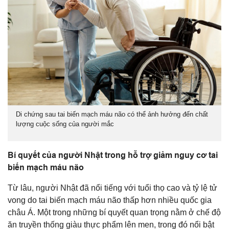
Di chứng sau tai biến mạch máu não có thể ảnh hưởng đến chất
lượng cuộc sống của người mắc
Bí quyết của người Nhật trong hỗ trợ giảm nguy cơ tai
biến mạch máu não
Từ lâu, người Nhật đã nổi tiếng với tuổi thọ cao và tỷ lệ tử
vong do tai biến mạch máu não thấp hơn nhiều quốc gia
châu Á. Một trong những bí quyết quan trọng nằm ở chế độ
ăn truyền thống giàu thực phẩm lên men, trong đó nổi bật