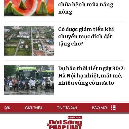
chữa bệnh mùa nắng
nóng
Có được giảm tiền khi
chuyển mục đích đất
tặng cho?
Dự báo thời tiết ngày 30/7:
Hà Nội hạ nhiệt, mát mẻ,
nhiều vùng có mưa to
RSS
GIỚI THIỆU
TIN TỨC 24H
BÁO MỚI