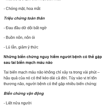
- Chóng mặt, hoa mắt
Triệu chứng toàn thân
- Đau đầu dữ dội bất ngờ
- Buồn nôn, nôn ói
- Lú lẫn, giảm ý thức
Những biến chứng nguy hiểm người bệnh có thể gặp
sau tai biến mạch máu não
Tai biến mạch máu não không chỉ xảy ra trong vài phút –
hậu quả của nó có thể kéo dài cả đời. Tùy vào vị trí tổn
thương não, người bệnh có thể gặp nhiều biến chứng:
Biến chứng vận động
- Liệt nửa người