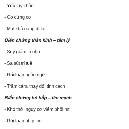
- Yếu tay chân
- Co cứng cơ
- Mất khả năng đi lại
Biến chứng thần kinh – tâm lý
- Suy giảm trí nhớ
- Sa sút trí tuệ
- Rối loạn ngôn ngữ
- Trầm cảm, thay đổi tính cách
Biến chứng hô hấp – tim mạch
- Khó thở, nguy cơ viêm phổi hít
- Rối loạn nhịp tim