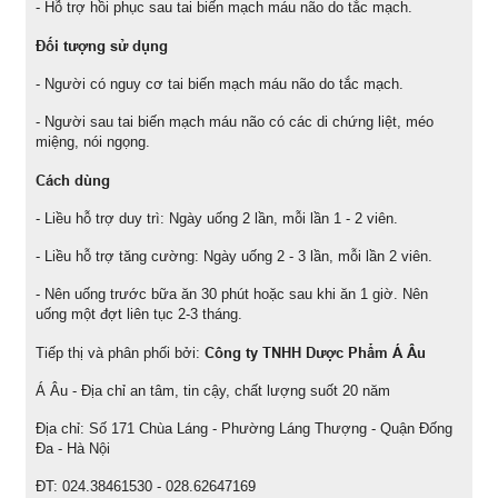
- Hỗ trợ hồi phục sau tai biến mạch máu não do tắc mạch.
Đối tượng sử dụng
- Người có nguy cơ tai biến mạch máu não do tắc mạch.
- Người sau tai biến mạch máu não có các di chứng liệt, méo
miệng, nói ngọng.
Cách dùng
- Liều hỗ trợ duy trì: Ngày uống 2 lần, mỗi lần 1 - 2 viên.
- Liều hỗ trợ tăng cường: Ngày uống 2 - 3 lần, mỗi lần 2 viên.
- Nên uống trước bữa ăn 30 phút hoặc sau khi ăn 1 giờ. Nên
uống một đợt liên tục 2-3 tháng.
Công ty TNHH Dược Phẩm Á Âu
Tiếp thị và phân phối bởi:
Á Âu - Địa chỉ an tâm, tin cậy, chất lượng suốt 20 năm
Địa chỉ: Số 171 Chùa Láng - Phường Láng Thượng - Quận Đống
Đa - Hà Nội
ĐT: 024.38461530 - 028.62647169