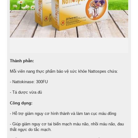
Thành phần:
Mỗi viên nang thực phẩm bảo vệ sức khỏe Nattospes chứa:
- Nattokinase: 300FU
- Tá dược vừa đủ
Công dụng:
- Hỗ trợ giảm nguy cơ hình thành và làm tan cục máu đông
- Giúp giảm nguy cơ tai biến mạch máu não, nhồi máu não, đau
thắt ngực do tắc mạch.