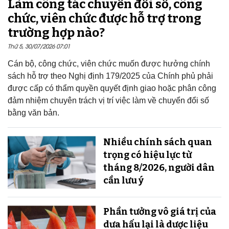
Làm công tác chuyển đổi số, công
chức, viên chức được hỗ trợ trong
trường hợp nào?
Thứ 5, 30/07/2026 07:01
Cán bộ, công chức, viên chức muốn được hưởng chính
sách hỗ trợ theo Nghị định 179/2025 của Chính phủ phải
được cấp có thẩm quyền quyết định giao hoặc phân công
đảm nhiệm chuyên trách vị trí việc làm về chuyển đổi số
bằng văn bản.
Nhiều chính sách quan
trọng có hiệu lực từ
tháng 8/2026, người dân
cần lưu ý
Phần tưởng vô giá trị của
dưa hấu lại là dược liệu