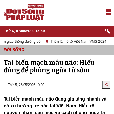
Thứ 6, 07/08/2026 15:59
iao thông đường bộ
Triển lãm ô tô Việt Nam VMS 2024
tắt s
ĐỜI SỐNG
Tai biến mạch máu não: Hiểu
đúng để phòng ngừa từ sớm
Thứ 5, 28/05/2026 10:00
Tai biến mạch máu não đang gia tăng nhanh và
có xu hướng trẻ hóa tại Việt Nam. Hiểu rõ
nguyên nhân, dấu hiệu và cách phòng ngừa là