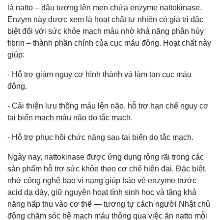
là natto – đậu tương lên men chứa enzyme nattokinase.
Enzym này được xem là hoạt chất tự nhiên có giá trị đặc
biệt đối với sức khỏe mạch máu nhờ khả năng phân hủy
fibrin – thành phần chính của cục máu đông. Hoạt chất này
giúp:
- Hỗ trợ giảm nguy cơ hình thành và làm tan cục máu
đông.
- Cải thiện lưu thông máu lên não, hỗ trợ hạn chế nguy cơ
tai biến mạch máu não do tắc mạch.
- Hỗ trợ phục hồi chức năng sau tai biến do tắc mạch.
Ngày nay, nattokinase được ứng dụng rộng rãi trong các
sản phẩm hỗ trợ sức khỏe theo cơ chế hiện đại. Đặc biệt,
nhờ công nghệ bao vi nang giúp bảo vệ enzyme trước
acid dạ dày, giữ nguyên hoạt tính sinh học và tăng khả
năng hấp thu vào cơ thể — tương tự cách người Nhật chủ
động chăm sóc hệ mạch máu thông qua việc ăn natto mỗi