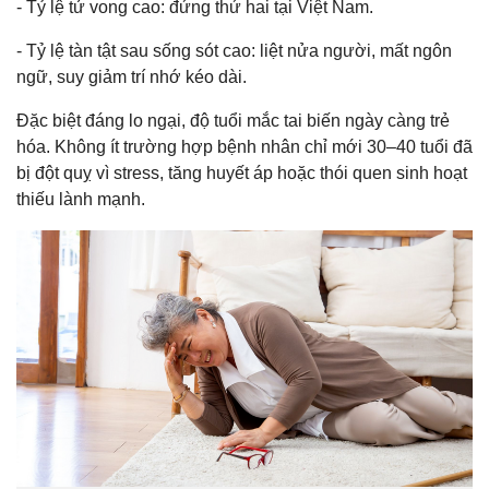
- Tỷ lệ tử vong cao: đứng thứ hai tại Việt Nam.
- Tỷ lệ tàn tật sau sống sót cao: liệt nửa người, mất ngôn
ngữ, suy giảm trí nhớ kéo dài.
Đặc biệt đáng lo ngại, độ tuổi mắc tai biến ngày càng trẻ
hóa. Không ít trường hợp bệnh nhân chỉ mới 30–40 tuổi đã
bị đột quỵ vì stress, tăng huyết áp hoặc thói quen sinh hoạt
thiếu lành mạnh.