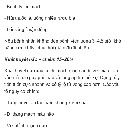
- Bệnh lý tim mạch
- Hút thuốc lá, uống nhiều rượu bia
- Lối sống ít vận động
Nếu bệnh nhân không đến bệnh viện trong 3–4,5 giờ, khả
năng cứu chữa phục hồi giảm đi rất nhiều.
Xuất huyết não – chiếm 15–20%
Xuất huyết não xảy ra khi mạch máu não bị vỡ, máu tràn
vào mô não gây phù não và tăng áp lực nội sọ. Dạng này
tiến triển cực nhanh và có tỷ lệ tử vong cao hơn. Các yếu
tố nguy cơ chính:
- Tăng huyết áp lâu năm không kiểm soát
- Dị dạng mạch máu não
- Vỡ phình mạch não