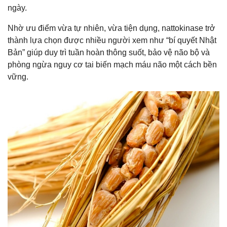
ngày.
Nhờ ưu điểm vừa tự nhiên, vừa tiện dụng, nattokinase trở
thành lựa chọn được nhiều người xem như “bí quyết Nhật
Bản” giúp duy trì tuần hoàn thông suốt, bảo vệ não bộ và
phòng ngừa nguy cơ tai biến mạch máu não một cách bền
vững.