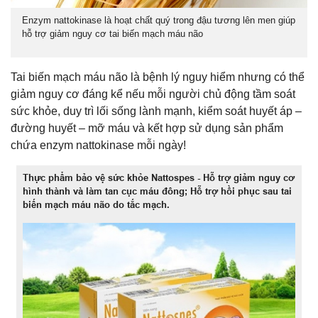
Enzym nattokinase là hoạt chất quý trong đậu tương lên men giúp
hỗ trợ giảm nguy cơ tai biến mạch máu não
Tai biến mạch máu não là bệnh lý nguy hiểm nhưng có thể
giảm nguy cơ đáng kể nếu mỗi người chủ động tầm soát
sức khỏe, duy trì lối sống lành mạnh, kiểm soát huyết áp –
đường huyết – mỡ máu và kết hợp sử dụng sản phẩm
chứa enzym nattokinase mỗi ngày!
Thực phẩm bảo vệ sức khỏe Nattospes - Hỗ trợ giảm nguy cơ
hình thành và làm tan cục máu đông; Hỗ trợ hồi phục sau tai
biến mạch máu não do tắc mạch.