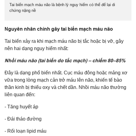
Tai biến mạch máu não là bệnh lý nguy hiểm có thể để lại di
chứng nặng nề
Nguyên nhân chính gây tai biến mạch máu não
Tai biến xảy ra khi mạch máu não bị tắc hoặc bị vỡ, gây
nên hai dạng nguy hiểm nhất:
Nhồi máu não (tai biến do tắc mạch) – chiếm 80–85%
Đây là dạng phổ biến nhất. Cục máu đông hoặc mảng xơ
vữa trong lòng mạch cản trở máu lên não, khiến tế bào
thần kinh bị thiếu oxy và chết dần. Nhồi máu não thường
liên quan đến:
- Tăng huyết áp
- Đái tháo đường
- Rối loạn lipid máu