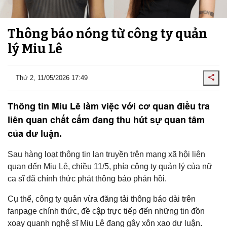
Thông báo nóng từ công ty quản
lý Miu Lê
Thứ 2, 11/05/2026 17:49
Thông tin Miu Lê làm việc với cơ quan điều tra
liên quan chất cấm đang thu hút sự quan tâm
của dư luận.
Sau hàng loạt thông tin lan truyền trên mạng xã hội liên
quan đến Miu Lê, chiều 11/5, phía công ty quản lý của nữ
ca sĩ đã chính thức phát thông báo phản hồi.
Cụ thể, công ty quản vừa đăng tải thông báo dài trên
fanpage chính thức, đề cập trực tiếp đến những tin đồn
xoay quanh nghệ sĩ Miu Lê đang gây xôn xao dư luận.