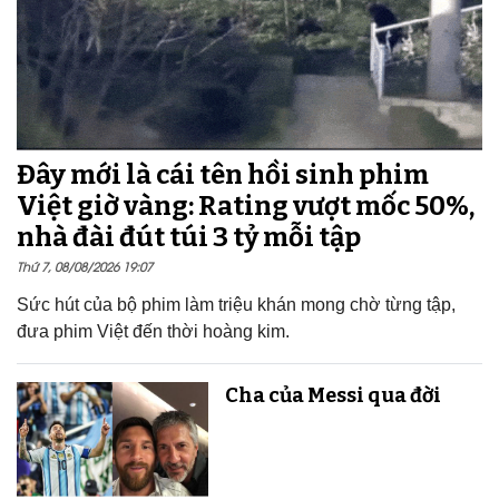
Đây mới là cái tên hồi sinh phim
Việt giờ vàng: Rating vượt mốc 50%,
nhà đài đút túi 3 tỷ mỗi tập
Thứ 7, 08/08/2026 19:07
Sức hút của bộ phim làm triệu khán mong chờ từng tập,
đưa phim Việt đến thời hoàng kim.
Cha của Messi qua đời