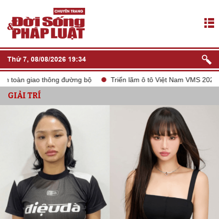
Thứ 7, 08/08/2026 19:34
oàn giao thông đường bộ
Triển lãm ô tô Việt Nam VMS 2024
GIẢI TRÍ