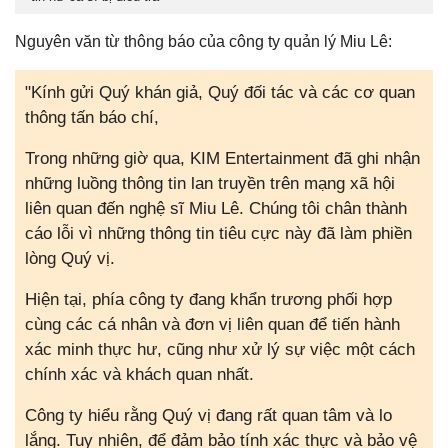
Nguyên văn từ thông báo của công ty quản lý Miu Lê:
"Kính gửi Quý khán giả, Quý đối tác và các cơ quan
thông tấn báo chí,
Trong những giờ qua, KIM Entertainment đã ghi nhận
những luồng thông tin lan truyền trên mạng xã hội
liên quan đến nghệ sĩ Miu Lê. Chúng tôi chân thành
cáo lỗi vì những thông tin tiêu cực này đã làm phiền
lòng Quý vị.
Hiện tại, phía công ty đang khẩn trương phối hợp
cùng các cá nhân và đơn vị liên quan để tiến hành
xác minh thực hư, cũng như xử lý sự việc một cách
chính xác và khách quan nhất.
Công ty hiểu rằng Quý vị đang rất quan tâm và lo
lắng. Tuy nhiên, để đảm bảo tính xác thực và bảo vệ