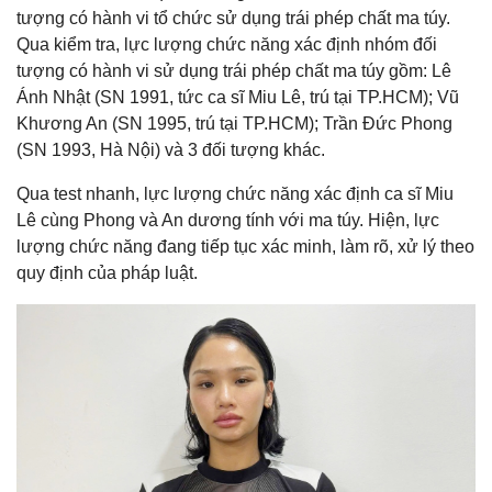
tượng có hành vi tổ chức sử dụng trái phép chất ma túy.
Qua kiểm tra, lực lượng chức năng xác định nhóm đối
tượng có hành vi sử dụng trái phép chất ma túy gồm: Lê
Ánh Nhật (SN 1991, tức ca sĩ Miu Lê, trú tại TP.HCM); Vũ
Khương An (SN 1995, trú tại TP.HCM); Trần Đức Phong
(SN 1993, Hà Nội) và 3 đối tượng khác.
Qua test nhanh, lực lượng chức năng xác định ca sĩ Miu
Lê cùng Phong và An dương tính với ma túy. Hiện, lực
lượng chức năng đang tiếp tục xác minh, làm rõ, xử lý theo
quy định của pháp luật.