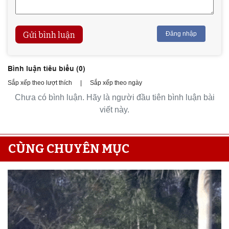
Gửi bình luận
Đăng nhập
Bình luận tiêu biểu (
0
)
Sắp xếp theo lượt thích
|
Sắp xếp theo ngày
Chưa có bình luận. Hãy là người đầu tiên bình luận bài
viết này.
CÙNG CHUYÊN MỤC