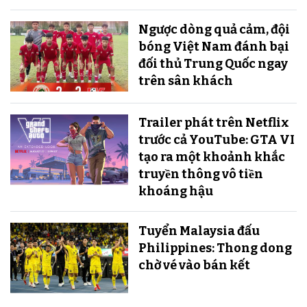
Ngược dòng quả cảm, đội
bóng Việt Nam đánh bại
đối thủ Trung Quốc ngay
trên sân khách
Trailer phát trên Netflix
trước cả YouTube: GTA VI
tạo ra một khoảnh khắc
truyền thông vô tiền
khoáng hậu
Tuyển Malaysia đấu
Philippines: Thong dong
chờ vé vào bán kết