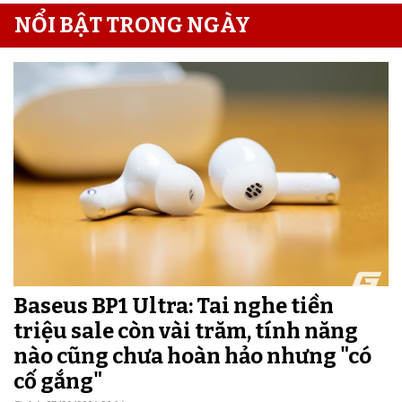
NỔI BẬT TRONG NGÀY
Baseus BP1 Ultra: Tai nghe tiền
triệu sale còn vài trăm, tính năng
nào cũng chưa hoàn hảo nhưng "có
cố gắng"