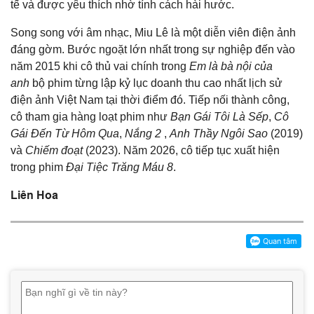
tế và được yêu thích nhờ tính cách hài hước.
Song song với âm nhạc, Miu Lê là một diễn viên điện ảnh
đáng gờm. Bước ngoặt lớn nhất trong sự nghiệp đến vào
năm 2015 khi cô thủ vai chính trong
Em là bà nội của
anh
bộ phim từng lập kỷ lục doanh thu cao nhất lịch sử
điện ảnh Việt Nam tại thời điểm đó. Tiếp nối thành công,
cô tham gia hàng loạt phim như
Bạn Gái Tôi Là Sếp
,
Cô
Gái Đến Từ Hôm Qua
,
Nắng 2
,
Anh Thầy Ngôi Sao
(2019)
và
Chiếm đoạt
(2023). Năm 2026, cô tiếp tục xuất hiện
trong phim
Đại Tiệc Trăng Máu 8
.
Liên Hoa