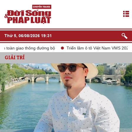
Thứ 5, 06/08/2026 19:31
n giao thông đường bộ
Triển lãm ô tô Việt Nam VMS 2024
tắ
GIẢI TRÍ