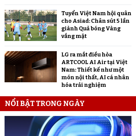
Tuyển Việt Nam hội quân
cho Asiad: Chân sút 5 lần
giành Quả bóng Vàng
vắng mặt
LG ra mắt điều hòa
ARTCOOL AI Air tại Việt
Nam: Thiết kế như một
món nội thất, AI cá nhân
hóa trải nghiệm
NỔI BẬT TRONG NGÀY