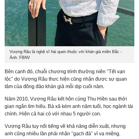
Vượng Râu là nghệ sĩ hài quen thuộc với khán giá miền Bắc -
Ảnh: FBNV
Bên cạnh đó, chuỗi chương trình thường niên "Tết vạn
lộc" do Vượng Râu thực hiện cũng nhận được sự quan
tâm của đông đảo khán giả mỗi dịp cuối năm.
Năm 2010, Vượng Râu kết hôn cùng Thu Hiền sau thời
gian ngắn tìm hiểu. Bà xã kém anh năm tuổi, học ngành tài
chính. Hiện cả hai có với nhau 5 người con.
Vượng Râu tuy nổi tiếng về khả năng diễn xuất, nhưng
anh cũng nhiều lần phải nhận "gạch đá" vì vạ miệng.