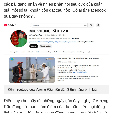
các bài đăng nhận về nhiều phản hồi tiêu cực của khán
giả, một số tài khoản còn đặt câu hỏi: "Có ai từ Facebook
qua đây không?".
Kênh Youtube của Vượng Râu hiện đã tắt tính năng bình luận
Điều này cho thấy rõ, những ngày gần đây, nghệ sĩ Vượng
Râu đang trở thành tâm điểm của dư luận, nên mọi động
tĩnh của anh đều được cộng đồng mạng theo dõi chặt chẽ.