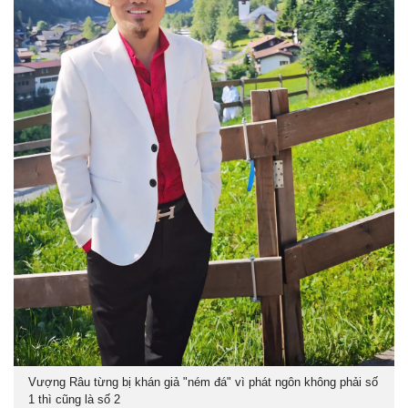
Vượng Râu từng bị khán giả "ném đá" vì phát ngôn không phải số
1 thì cũng là số 2