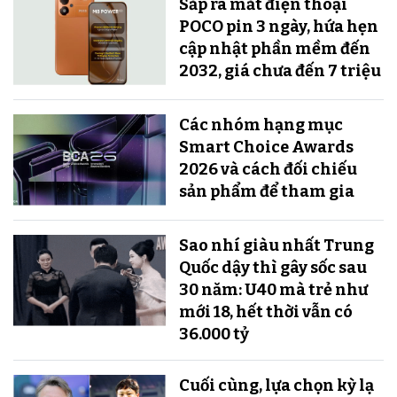
Sắp ra mắt điện thoại
POCO pin 3 ngày, hứa hẹn
cập nhật phần mềm đến
2032, giá chưa đến 7 triệu
Các nhóm hạng mục
Smart Choice Awards
2026 và cách đối chiếu
sản phẩm để tham gia
Sao nhí giàu nhất Trung
Quốc dậy thì gây sốc sau
30 năm: U40 mà trẻ như
mới 18, hết thời vẫn có
36.000 tỷ
Cuối cùng, lựa chọn kỳ lạ