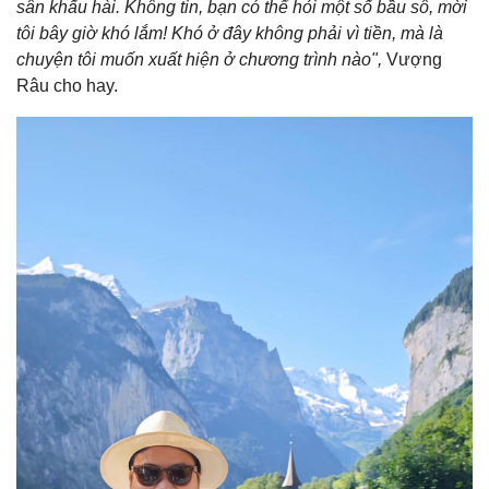
sân khấu hài. Không tin, bạn có thể hỏi một số bầu sô, mời
tôi bây giờ khó lắm! Khó ở đây không phải vì tiền, mà là
chuyện tôi muốn xuất hiện ở chương trình nào",
Vượng
Râu cho hay.