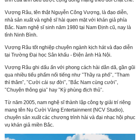
Vượng Râu, tên thật Nguyễn Công Vượng, là đạo diễn,
nhà sản xuất và nghệ sĩ hài quen mặt với khán giả phía
Bắc. Nam nghệ sĩ sinh năm 1980 tại Nam Định cũ, nay là
tỉnh Ninh Bình.
Vượng Râu tốt nghiệp chuyên ngành kịch hát và đạo diễn
tại Trường Đại học Sân khấu - Điện ảnh Hà Nội.
Vượng Râu ghi dấu ấn với phong cách hài dân dã, gần gũi
qua nhiều tiểu phẩm nổi tiếng như "Thầy ra phố", "Tham
thì thâm", "Cười cái sự đời", "Bắc Nam cùng cười",
"Chuyện thông gia" hay "Kỳ phùng địch thủ".
Từ năm 2005, nam nghệ sĩ thành lập công ty giải trí riêng
mang tên Nụ Cười Vàng Entertainment (NCV Studio),
chuyên sản xuất các chương trình hài và đại nhạc hội phục
vụ khán giả miền Bắc.