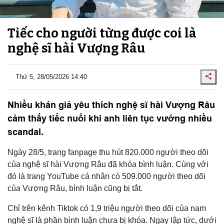
Tiếc cho người từng được coi là
nghệ sĩ hài Vượng Râu
Thứ 5, 28/05/2026 14:40
Nhiều khán giả yêu thích nghệ sĩ hài Vượng Râu
cảm thấy tiếc nuối khi anh liên tục vướng nhiều
scandal.
Ngày 28/5, trang fanpage thu hút 820.000 người theo dõi
của nghệ sĩ hài Vượng Râu đã khóa bình luận. Cùng với
đó là trang YouTube cá nhân có 509.000 người theo dõi
của Vượng Râu, bình luận cũng bị tắt.
Chỉ trên kênh Tiktok có 1,9 triệu người theo dõi của nam
nghệ sĩ là phần bình luận chưa bị khóa. Ngay lập tức, dưới