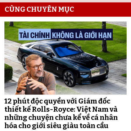
CÙNG CHUYÊN MỤC
12 phút độc quyền với Giám đốc
thiết kế Rolls-Royce: Việt Nam và
những chuyện chưa kể về cá nhân
hóa cho giới siêu giàu toàn cầu