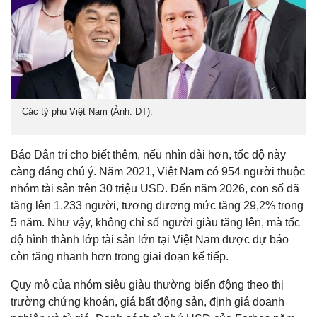
Các tỷ phú Việt Nam (Ảnh: DT).
Báo Dân trí cho biết thêm, nếu nhìn dài hơn, tốc độ này
càng đáng chú ý. Năm 2021, Việt Nam có 954 người thuộc
nhóm tài sản trên 30 triệu USD. Đến năm 2026, con số đã
tăng lên 1.233 người, tương đương mức tăng 29,2% trong
5 năm. Như vậy, không chỉ số người giàu tăng lên, mà tốc
độ hình thành lớp tài sản lớn tại Việt Nam được dự báo
còn tăng nhanh hơn trong giai đoạn kế tiếp.
Quy mô của nhóm siêu giàu thường biến động theo thị
trường chứng khoán, giá bất động sản, định giá doanh