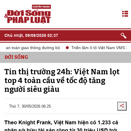
Chủ nhật, 09/08/2026 02:37
 an toàn giao thông đường bộ
Triển lãm ô tô Việt Nam VMS 2024
ĐỜI SỐNG
Tin thị trường 24h: Việt Nam lọt
top 4 toàn cầu về tốc độ tăng
người siêu giàu
Thứ 7, 30/05/2026 06:25
Theo Knight Frank, Việt Nam hiện có 1.233 cá
nhân sở hữu tài sản ròng từ 30 triệu USD trở