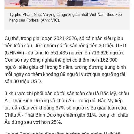
Tỷ phú Phạm Nhật Vượng là người giàu nhất Việt Nam theo xếp
hạng của Forbes. (Ảnh: VIC).
Cụ thể, trong giai đoạn 2021-2026, số cá nhân siêu giàu
trên toàn cầu - tức nhóm có tài sản ròng trên 30 triệu USD
(UHNWI) - đã tăng từ 551.435 người lên 713.626 người.
Con số này đồng nghĩa thế giới có thêm hơn 162.000
người siêu giàu chỉ trong 5 năm, tương đương trung bình
mỗi ngày có thêm khoảng 89 người vượt qua ngưỡng tài
sản 30 triệu USD.
3 khu vực chi phối bản đồ tài sản toàn cầu là Bắc Mỹ, châu
Á - Thái Bình Dương và châu Âu. Trong đó, Bắc Mỹ tiếp
tục dẫn đầu với khoảng 37% số người siêu giàu toàn cầu.
Châu Á - Thái Bình Dương chiếm gần 31%, trong khi châu
Âu đứng sau với hơn 25%.