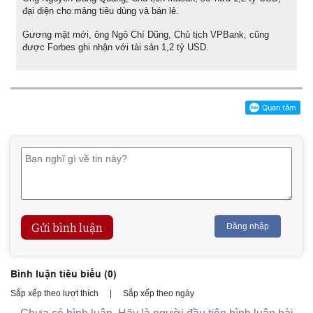
đại diện cho mảng tiêu dùng và bán lẻ.
Gương mặt mới, ông Ngô Chí Dũng, Chủ tịch VPBank, cũng
được Forbes ghi nhận với tài sản 1,2 tỷ USD.
Gửi bình luận
Đăng nhập
Bình luận tiêu biểu (
0
)
Sắp xếp theo lượt thích
|
Sắp xếp theo ngày