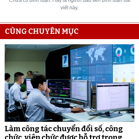
Chưa có bình luận. Hãy là người đầu tiên bình luận bài
viết này.
CÙNG CHUYÊN MỤC
Làm công tác chuyển đổi số, công
chức, viên chức được hỗ trợ trong