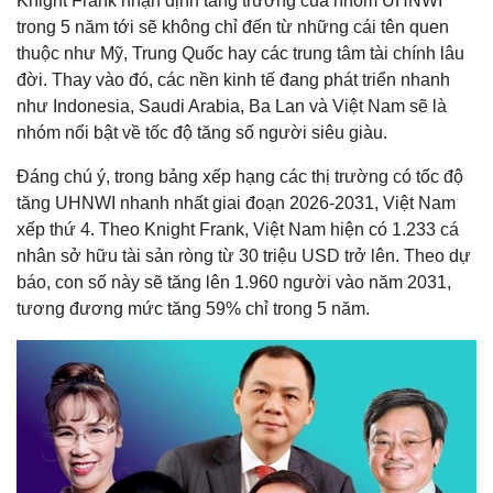
Knight Frank nhận định tăng trưởng của nhóm UHNWI
trong 5 năm tới sẽ không chỉ đến từ những cái tên quen
thuộc như Mỹ, Trung Quốc hay các trung tâm tài chính lâu
đời. Thay vào đó, các nền kinh tế đang phát triển nhanh
như Indonesia, Saudi Arabia, Ba Lan và Việt Nam sẽ là
nhóm nổi bật về tốc độ tăng số người siêu giàu.
Đáng chú ý, trong bảng xếp hạng các thị trường có tốc độ
tăng UHNWI nhanh nhất giai đoạn 2026-2031, Việt Nam
xếp thứ 4. Theo Knight Frank, Việt Nam hiện có 1.233 cá
nhân sở hữu tài sản ròng từ 30 triệu USD trở lên. Theo dự
báo, con số này sẽ tăng lên 1.960 người vào năm 2031,
tương đương mức tăng 59% chỉ trong 5 năm.