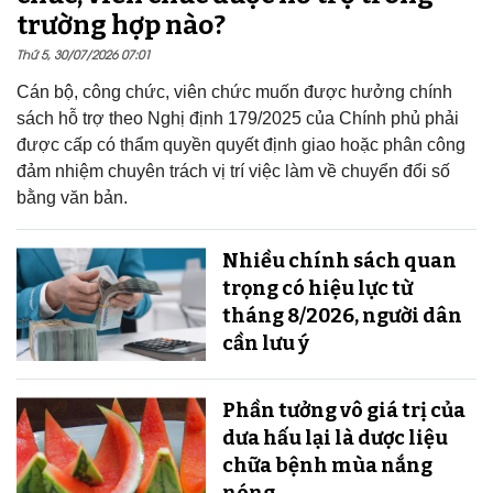
trường hợp nào?
Thứ 5, 30/07/2026 07:01
Cán bộ, công chức, viên chức muốn được hưởng chính
sách hỗ trợ theo Nghị định 179/2025 của Chính phủ phải
được cấp có thẩm quyền quyết định giao hoặc phân công
đảm nhiệm chuyên trách vị trí việc làm về chuyển đổi số
bằng văn bản.
Nhiều chính sách quan
trọng có hiệu lực từ
tháng 8/2026, người dân
cần lưu ý
Phần tưởng vô giá trị của
dưa hấu lại là dược liệu
chữa bệnh mùa nắng