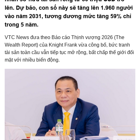
lên. Dự báo, con số này sẽ tăng lên 1.960 người
vào năm 2031, tương đương mức tăng 59% chỉ
trong 5 năm.
VTC News đưa theo Báo cáo Thịnh vượng 2026 (The
Wealth Report) của Knight Frank vừa công bố, bức tranh
tài sản toàn cầu vẫn tiếp tục mở rộng, bất chấp thế giới đối
mặt với nhiều biến động.