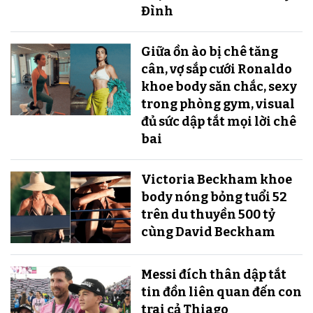
Đình
Giữa ồn ào bị chê tăng
cân, vợ sắp cưới Ronaldo
khoe body săn chắc, sexy
trong phòng gym, visual
đủ sức dập tắt mọi lời chê
bai
Victoria Beckham khoe
body nóng bỏng tuổi 52
trên du thuyền 500 tỷ
cùng David Beckham
Messi đích thân dập tắt
tin đồn liên quan đến con
trai cả Thiago