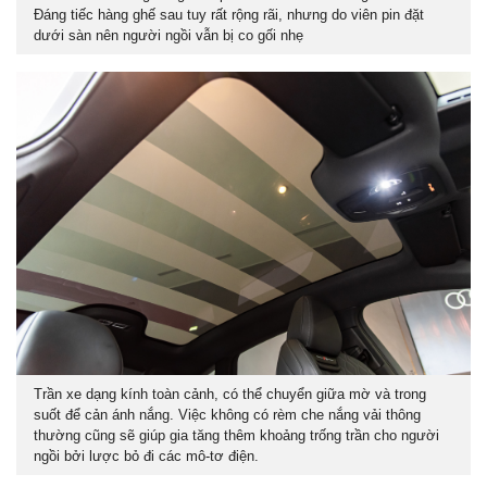
Đáng tiếc hàng ghế sau tuy rất rộng rãi, nhưng do viên pin đặt
dưới sàn nên người ngồi vẫn bị co gối nhẹ
Trần xe dạng kính toàn cảnh, có thể chuyển giữa mờ và trong
suốt để cản ánh nắng. Việc không có rèm che nắng vải thông
thường cũng sẽ giúp gia tăng thêm khoảng trống trần cho người
ngồi bởi lược bỏ đi các mô-tơ điện.