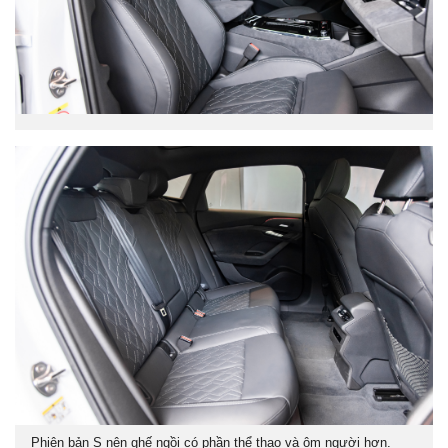
Phiên bản S nên ghế ngồi có phần thể thao và ôm người hơn.