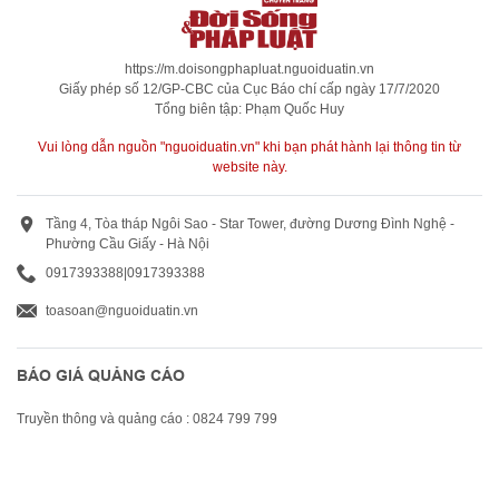
https://m.doisongphapluat.nguoiduatin.vn
Giấy phép số 12/GP-CBC của Cục Báo chí cấp ngày 17/7/2020
Tổng biên tập: Phạm Quốc Huy
Vui lòng dẫn nguồn "nguoiduatin.vn" khi bạn phát hành lại thông tin từ
website này.
Tầng 4, Tòa tháp Ngôi Sao - Star Tower, đường Dương Đình Nghệ -
Phường Cầu Giấy - Hà Nội
0917393388
|
0917393388
toasoan@nguoiduatin.vn
BÁO GIÁ QUẢNG CÁO
Truyền thông và quảng cáo : 0824 799 799