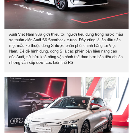
Audi
Việt Nam vừa giới thiệu tới người tiêu dùng trong nước mẫu
xe thuần điện
Audi S6 Sportback e-tron
. Đây cũng là lần đầu tiên
một mẫu xe thuộc dòng S được phân phối chính hãng tại Việt
Nam. Để dễ hình dung, dòng S là các phiên bản hiệu năng cao
của Audi, sở hữu khả năng vận hành thể thao hơn bản tiêu chuẩn
nhưng vẫn xếp dưới các biến thể RS