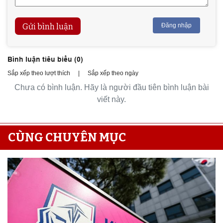
Gửi bình luận
Đăng nhập
Bình luận tiêu biểu (
0
)
Sắp xếp theo lượt thích
|
Sắp xếp theo ngày
Chưa có bình luận. Hãy là người đầu tiên bình luận bài
viết này.
CÙNG CHUYÊN MỤC