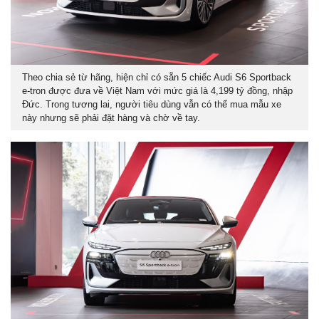
Theo chia sẻ từ hãng, hiện chỉ có sẵn 5 chiếc Audi S6 Sportback
e-tron được đưa về Việt Nam với mức giá là 4,199 tỷ đồng, nhập
Đức. Trong tương lai, người tiêu dùng vẫn có thể mua mẫu xe
này nhưng sẽ phải đặt hàng và chờ về tay.