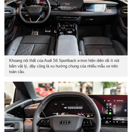
Khoang nội thất của Audi S6 Sportback e-tron hiện diện rất ít nút
bấm vật lý, đây cũng là xu hướng chung của nhiều mẫu xe trên
toàn cầu.