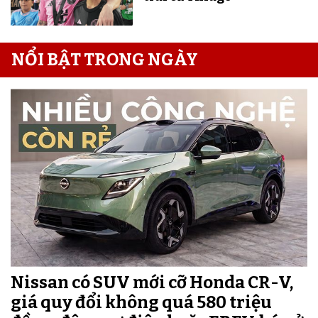
NỔI BẬT TRONG NGÀY
Nissan có SUV mới cỡ Honda CR-V,
giá quy đổi không quá 580 triệu