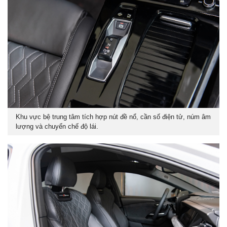
Khu vực bệ trung tâm tích hợp nút đề nổ, cần số điện tử, núm âm
lượng và chuyển chế độ lái.