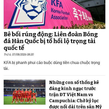
Bê bối rúng động: Liên đoàn Bóng
đá Hàn Quốc bị tố hối lộ trọng tài
quốc tế
Thứ 6, 07/08/2026 08:20
KFA bị phanh phui cáo buộc dùng tiền chua chuộc trọng
tài.
Những con số thống kê
đáng kinh ngạc trước
trận ĐT Việt Nam vs
Campuchia: Chờ kỷ lục
được nối dài trên sân Mỹ