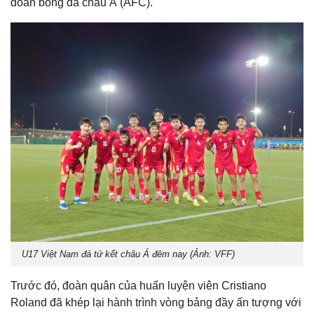
đoàn bóng đá châu Á (AFC).
U17 Việt Nam đá tứ kết châu Á đêm nay (Ảnh: VFF)
Trước đó, đoàn quân của huấn luyện viên Cristiano
Roland đã khép lại hành trình vòng bảng đầy ấn tượng với