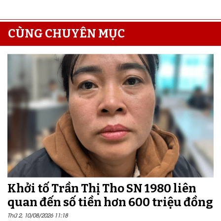
CÙNG CHUYÊN MỤC
Khởi tố Trần Thị Tho SN 1980 liên
quan đến số tiền hơn 600 triệu đồng
Thứ 2, 10/08/2026 11:18