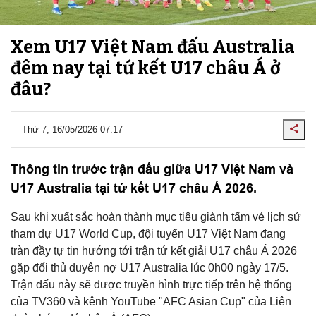
Xem U17 Việt Nam đấu Australia
đêm nay tại tứ kết U17 châu Á ở
đâu?
Thứ 7, 16/05/2026 07:17
Thông tin trước trận đấu giữa U17 Việt Nam và
U17 Australia tại tứ kết U17 châu Á 2026.
Sau khi xuất sắc hoàn thành mục tiêu giành tấm vé lịch sử
tham dự U17 World Cup, đội tuyển U17 Việt Nam đang
tràn đầy tự tin hướng tới trận tứ kết giải U17 châu Á 2026
gặp đối thủ duyên nợ U17 Australia lúc 0h00 ngày 17/5.
Trận đấu này sẽ được truyền hình trực tiếp trên hệ thống
của TV360 và kênh YouTube "AFC Asian Cup" của Liên