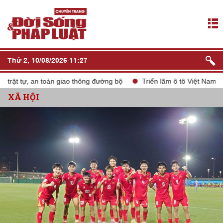
Thứ 2, 10/08/2026 11:27
t tự, an toàn giao thông đường bộ
Triển lãm ô tô Việt Nam VMS 
XÃ HỘI