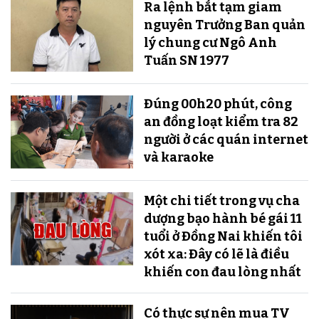
Ra lệnh bắt tạm giam
nguyên Trưởng Ban quản
lý chung cư Ngô Anh
Tuấn SN 1977
Đúng 00h20 phút, công
an đồng loạt kiểm tra 82
người ở các quán internet
và karaoke
Một chi tiết trong vụ cha
dượng bạo hành bé gái 11
tuổi ở Đồng Nai khiến tôi
xót xa: Đây có lẽ là điều
khiến con đau lòng nhất
Có thực sự nên mua TV