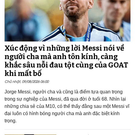
Xúc động vì những lời Messi nói về
người cha mà anh tôn kính, càng
khắc sâu nỗi đau tột cùng của GOAT
khi mất bố
Chủ nhật, 09/08/2026 06:00
Jorge Messi, người cha và cũng là điểm tựa quan trọng
trong sự nghiệp của Messi, đã qua đời ở tuổi 68. Nhìn lại
những chia sẻ của M10, có thể thấy đằng sau một Messi vĩ
đại luôn có hình bóng người cha mà anh đặc biệt kính
trọng.