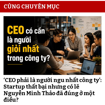
CÙNG CHUYÊN MỤC
‘CEO phải là người ngu nhất công ty’:
Startup thất bại nhưng có lẽ
Nguyễn Minh Thảo đã đúng ở một
điều?