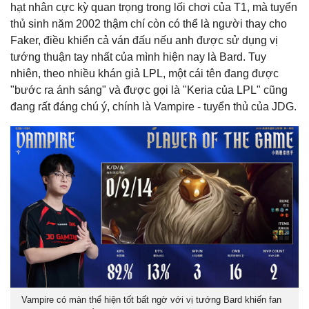
hạt nhân cực kỳ quan trọng trong lối chơi của T1, mà tuyển
thủ sinh năm 2002 thậm chí còn có thể là người thay cho
Faker, điều khiển cả ván đấu nếu anh được sử dụng vị
tướng thuận tay nhất của mình hiện nay là Bard. Tuy
nhiên, theo nhiều khán giả LPL, một cái tên đang được
"bước ra ánh sáng" và được gọi là "Keria của LPL" cũng
đang rất đáng chú ý, chính là Vampire - tuyển thủ của JDG.
Vampire có màn thể hiện tốt bất ngờ với vị tướng Bard khiến fan