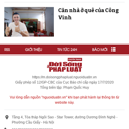
Căn nhà ở quê của Công
Vinh
RSS
GIỚI THIỆU
TIN TỨC 24H
BÁO MỚI
https://m.doisongphapluat.nguoiduatin.vn
Giấy phép số 12/GP-CBC của Cục Báo chí cấp ngày 17/7/2020
Tổng biên tập: Phạm Quốc Huy
Vui lòng dẫn nguồn "nguoiduatin.vn" khi bạn phát hành lại thông tin từ
website này.
Tầng 4, Tòa tháp Ngôi Sao - Star Tower, đường Dương Đình Nghệ -
Phường Cầu Giấy - Hà Nội