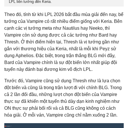
LPL liên tưởng đến Keria.
Theo đó, tính từ khi LPL 2026 bắt đầu mùa giải đến nay, bể
tướng của Vampire có rất nhiều điểm giống với Keria. Bên
cạnh các vị tướng meta như Nautilus hay Neeko, thì
Vampire còn sử dụng được cả các tướng như Bard hay
Thresh. Ở thời điểm hiện tại, Thresh là vị tướng gần như
gắn với thương hiệu của Keria, nhất là mỗi khi Peyz sử
dụng Aphelios. Đặc biệt, trong trận thắng BLG mới đây,
Bard của Vampire chính là sự đột biến lớn nhất giúp đội
tuyển này đánh bại đương kim vô địch LPL.
Trước đó, Vampire cũng sử dụng Thresh như là lựa chọn
đột biến và cũng là trong trận lượt đi với chính BLG. Trong
cả 2 lần đối đầu, những lượt chọn đột biến của Vampire
thực sự đã khiến một tuyển thủ dày dạn kinh nghiệm như
ON thực sự phải bối rối và cả BLG cũng không có cách
hóa giải. Ở mỗi ván, Vampire cũng chỉ nằm xuống 2 lần.