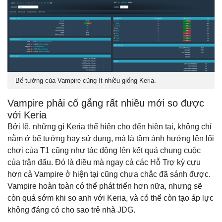
Bể tướng của Vampire cũng ít nhiều giống Keria.
Vampire phải cố gắng rất nhiều mới so được
với Keria
Bởi lẽ, những gì Keria thể hiện cho đến hiện tại, không chỉ
nằm ở bể tướng hay sử dụng, mà là tầm ảnh hưởng lên lối
chơi của T1 cũng như tác động lên kết quả chung cuộc
của trận đấu. Đó là điều mà ngay cả các Hỗ Trợ kỳ cựu
hơn cả Vampire ở hiện tại cũng chưa chắc đã sánh được.
Vampire hoàn toàn có thể phát triển hơn nữa, nhưng sẽ
còn quá sớm khi so anh với Keria, và có thể còn tạo áp lực
không đáng có cho sao trẻ nhà JDG.