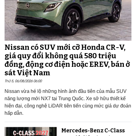
Nissan có SUV mới cỡ Honda CR-V,
giá quy đổi không quá 580 triệu
đồng, động cơ điện hoặc EREV, bán ở
sát Việt Nam
Thứ 5, 06/08/2026 06:00
Nissan vừa hé lộ những hình ảnh đầu tiên của mẫu SUV
năng lượng mới NX7 tại Trung Quốc. Xe sở hữu thiết kế
hiện đại, công nghệ LiDAR tiên tiến cùng mức giá dự đoán
hấp dẫn.
Mercedes-Benz C-Class