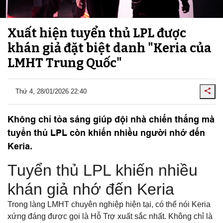
Xuất hiện tuyển thủ LPL được
khán giả đặt biệt danh "Keria của
LMHT Trung Quốc"
Thứ 4, 28/01/2026 22:40
Không chỉ tỏa sáng giúp đội nhà chiến thắng mà
tuyển thủ LPL còn khiến nhiều người nhớ đến
Keria.
Tuyển thủ LPL khiến nhiều
khán giả nhớ đến Keria
Trong làng LMHT chuyên nghiệp hiện tại, có thể nói Keria
xứng đáng được gọi là Hỗ Trợ xuất sắc nhất. Không chỉ là