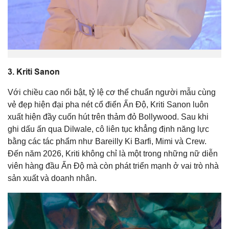
3.
Kriti Sanon
Với chiều cao nổi bật, tỷ lệ cơ thể chuẩn người mẫu cùng
vẻ đẹp hiện đại pha nét cổ điển Ấn Độ, Kriti Sanon luôn
xuất hiện đầy cuốn hút trên thảm đỏ Bollywood. Sau khi
ghi dấu ấn qua
Dilwale
, cô liên tục khẳng định năng lực
bằng các tác phẩm như
Bareilly Ki Barfi
,
Mimi
và
Crew
.
Đến năm 2026, Kriti không chỉ là một trong những nữ diễn
viên hàng đầu Ấn Độ mà còn phát triển mạnh ở vai trò nhà
sản xuất và doanh nhân.