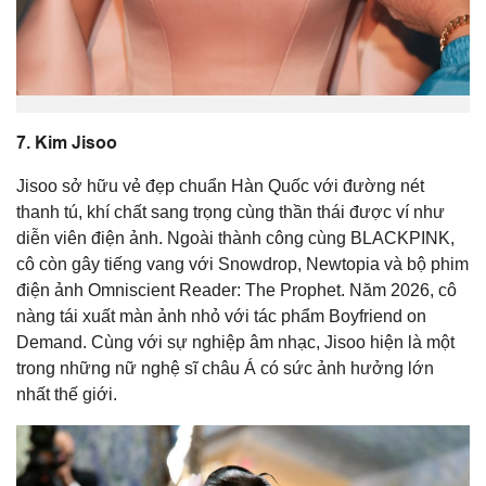
7.
Kim Jisoo
Jisoo sở hữu vẻ đẹp chuẩn Hàn Quốc với đường nét
thanh tú, khí chất sang trọng cùng thần thái được ví như
diễn viên điện ảnh. Ngoài thành công cùng
BLACKPINK
,
cô còn gây tiếng vang với
Snowdrop
,
Newtopia
và bộ phim
điện ảnh
Omniscient Reader: The Prophet
. Năm 2026, cô
nàng tái xuất màn ảnh nhỏ với tác phẩm Boyfriend on
Demand. Cùng với sự nghiệp âm nhạc, Jisoo hiện là một
trong những nữ nghệ sĩ châu Á có sức ảnh hưởng lớn
nhất thế giới.