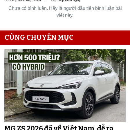
Chưa có bình luận. Hãy là người đầu tiên bình luận bài
viết này.
CÙNG CHUYÊN MỤC
MG ZS 2026 đã về Việt Nam, dễ ra