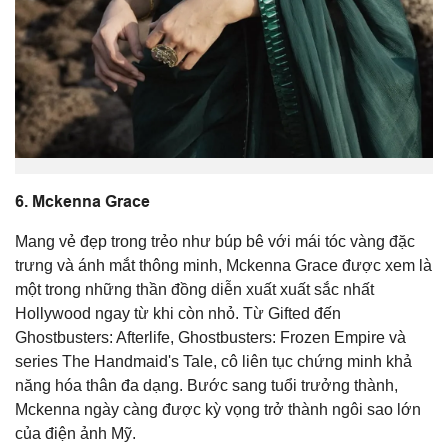
6.
Mckenna Grace
Mang vẻ đẹp trong trẻo như búp bê với mái tóc vàng đặc
trưng và ánh mắt thông minh, Mckenna Grace được xem là
một trong những thần đồng diễn xuất xuất sắc nhất
Hollywood ngay từ khi còn nhỏ. Từ
Gifted
đến
Ghostbusters: Afterlife
,
Ghostbusters: Frozen Empire
và
series
The Handmaid's Tale
, cô liên tục chứng minh khả
năng hóa thân đa dạng. Bước sang tuổi trưởng thành,
Mckenna ngày càng được kỳ vọng trở thành ngôi sao lớn
của điện ảnh Mỹ.