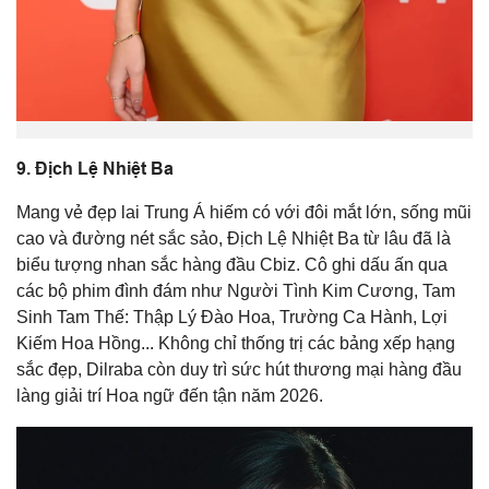
9.
Địch Lệ Nhiệt Ba
Mang vẻ đẹp lai Trung Á hiếm có với đôi mắt lớn, sống mũi
cao và đường nét sắc sảo,
Địch Lệ Nhiệt Ba
từ lâu đã là
biểu tượng nhan sắc hàng đầu Cbiz. Cô ghi dấu ấn qua
các bộ phim đình đám như Người Tình Kim Cương, Tam
Sinh Tam Thế: Thập Lý Đào Hoa, Trường Ca Hành, Lợi
Kiếm Hoa Hồng... Không chỉ thống trị các bảng xếp hạng
sắc đẹp, Dilraba còn duy trì sức hút thương mại hàng đầu
làng giải trí Hoa ngữ đến tận năm 2026.