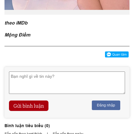
theo iMDb
Mộng Điềm
Gửi bình luận
Đăng nhập
Bình luận tiêu biểu (
0
)
Sắp xếp theo lượt thích
|
Sắp xếp theo ngày