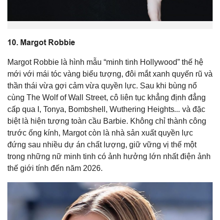
10.
Margot Robbie
Margot Robbie là hình mẫu “minh tinh Hollywood” thế hệ
mới với mái tóc vàng biểu tượng, đôi mắt xanh quyến rũ và
thần thái vừa gợi cảm vừa quyền lực. Sau khi bùng nổ
cùng
The Wolf of Wall Street
, cô liên tục khẳng định đẳng
cấp qua
I, Tonya
,
Bombshell, Wuthering Heights
...
và đặc
biệt là hiện tượng toàn cầu
Barbie
. Không chỉ thành công
trước ống kính, Margot còn là nhà sản xuất quyền lực
đứng sau nhiều dự án chất lượng, giữ vững vị thế một
trong những nữ minh tinh có ảnh hưởng lớn nhất điện ảnh
thế giới tính đến năm 2026.