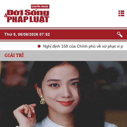
Thứ 5, 06/08/2026 07:52
Nghị định 168 của Chính phủ về xử phạt vi phạm hành chính về 
GIẢI TRÍ