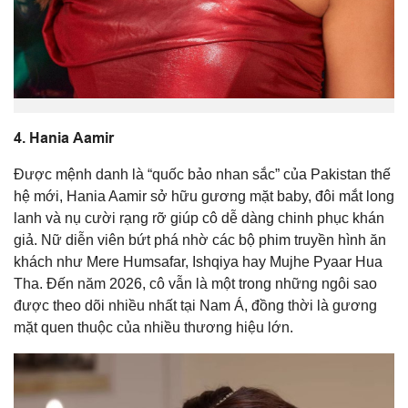
4.
Hania Aamir
Được mệnh danh là “quốc bảo nhan sắc” của Pakistan thế
hệ mới, Hania Aamir sở hữu gương mặt baby, đôi mắt long
lanh và nụ cười rạng rỡ giúp cô dễ dàng chinh phục khán
giả. Nữ diễn viên bứt phá nhờ các bộ phim truyền hình ăn
khách như
Mere Humsafar
,
Ishqiya
hay
Mujhe Pyaar Hua
Tha
. Đến năm 2026, cô vẫn là một trong những ngôi sao
được theo dõi nhiều nhất tại Nam Á, đồng thời là gương
mặt quen thuộc của nhiều thương hiệu lớn.