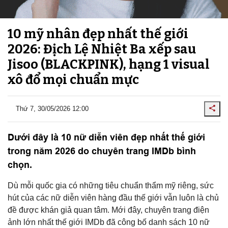
10 mỹ nhân đẹp nhất thế giới
2026: Địch Lệ Nhiệt Ba xếp sau
Jisoo (BLACKPINK), hạng 1 visual
xô đổ mọi chuẩn mực
Thứ 7, 30/05/2026 12:00
Dưới đây là 10 nữ diễn viên đẹp nhất thế giới
trong năm 2026 do chuyên trang IMDb bình
chọn.
Dù mỗi quốc gia có những tiêu chuẩn thẩm mỹ riêng, sức
hút của các nữ diễn viên hàng đầu thế giới vẫn luôn là chủ
đề được khán giả quan tâm. Mới đây, chuyên trang điện
ảnh lớn nhất thế giới IMDb đã công bố danh sách 10 nữ