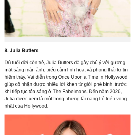
8.
Julia Butters
Dù tuổi đời còn trẻ, Julia Butters đã gây chú ý với gương
mặt sáng màn ảnh, biểu cảm linh hoạt và phong thái tự tin
hiếm thấy. Vai diễn trong
Once Upon a Time in Hollywood
giúp cô nhận được nhiều lời khen từ giới phê bình, trước
khi tiếp tục tỏa sáng ở
The Fabelmans
. Đến năm 2026,
Julia được xem là một trong những tài năng trẻ triển vọng
nhất của Hollywood.