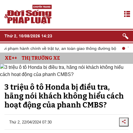
Thứ 2, 10/08/2026 14:23
vi phạm hành chính về trật tự, an toàn giao thông đường bộ
Triể
XE++
THỊ TRƯỜNG XE
3 triệu ô tô Honda bị điều tra,
hãng nói khách không hiểu cách
hoạt động của phanh CMBS?
Thứ 2, 22/04/2024 07:30