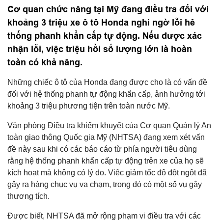
Cơ quan chức năng tại Mỹ đang điều tra đối với
khoảng 3 triệu xe ô tô Honda nghi ngờ lỗi hê
thống phanh khẩn cấp tự động. Nếu được xác
nhận lỗi, việc triệu hồi số lượng lớn là hoàn
toàn có khả năng.
Những chiếc ô tô của Honda đang được cho là có vấn đề
đối với hệ thống phanh tự động khẩn cấp, ảnh hưởng tới
khoảng 3 triệu phương tiện trên toàn nước Mỹ.
Văn phòng Điều tra khiếm khuyết của Cơ quan Quản lý An
toàn giao thông Quốc gia Mỹ (NHTSA) đang xem xét vấn
đề này sau khi có các báo cáo từ phía người tiêu dùng
rằng hệ thống phanh khẩn cấp tự động trên xe của họ sẽ
kích hoạt mà không có lý do. Việc giảm tốc độ đột ngột đã
gây ra hàng chục vụ va chạm, trong đó có một số vụ gây
thương tích.
Được biết, NHTSA đã mở rộng phạm vi điều tra với các