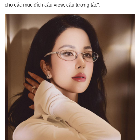
cho các mục đích câu view, câu tương tác".