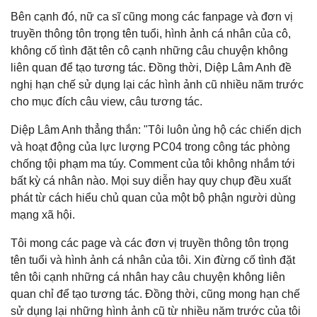
Bên cạnh đó, nữ ca sĩ cũng mong các fanpage và đơn vị
truyền thông tôn trọng tên tuổi, hình ảnh cá nhân của cô,
không cố tình đặt tên cô cạnh những câu chuyện không
liên quan để tạo tương tác. Đồng thời, Diệp Lâm Anh đề
nghị hạn chế sử dụng lại các hình ảnh cũ nhiều năm trước
cho mục đích câu view, câu tương tác.
Diệp Lâm Anh thẳng thắn: "Tôi luôn ủng hộ các chiến dịch
và hoạt động của lực lượng PC04 trong công tác phòng
chống tội phạm ma túy. Comment của tôi không nhắm tới
bất kỳ cá nhân nào. Mọi suy diễn hay quy chụp đều xuất
phát từ cách hiểu chủ quan của một bộ phận người dùng
mạng xã hội.
Tôi mong các page và các đơn vị truyền thông tôn trọng
tên tuổi và hình ảnh cá nhân của tôi. Xin đừng cố tình đặt
tên tôi cạnh những cá nhân hay câu chuyện không liên
quan chỉ để tạo tương tác. Đồng thời, cũng mong hạn chế
sử dụng lại những hình ảnh cũ từ nhiều năm trước của tôi