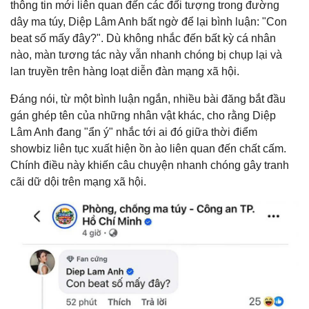
thông tin mới liên quan đến các đối tượng trong đường
dây ma túy, Diệp Lâm Anh bất ngờ để lại bình luận: "Con
beat số mấy đây?". Dù không nhắc đến bất kỳ cá nhân
nào, màn tương tác này vẫn nhanh chóng bị chụp lại và
lan truyền trên hàng loạt diễn đàn mạng xã hội.
Đáng nói, từ một bình luận ngắn, nhiều bài đăng bắt đầu
gán ghép tên của những nhân vật khác, cho rằng Diệp
Lâm Anh đang "ẩn ý" nhắc tới ai đó giữa thời điểm
showbiz liên tục xuất hiện ồn ào liên quan đến chất cấm.
Chính điều này khiến câu chuyện nhanh chóng gây tranh
cãi dữ dội trên mạng xã hội.