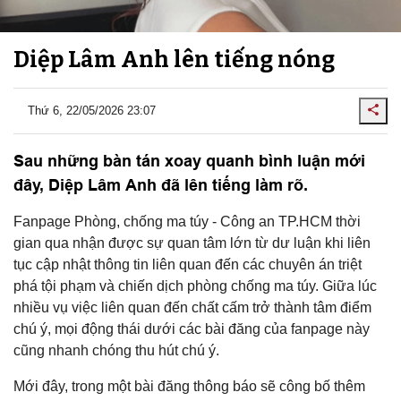
Diệp Lâm Anh lên tiếng nóng
Thứ 6, 22/05/2026 23:07
Sau những bàn tán xoay quanh bình luận mới
đây, Diệp Lâm Anh đã lên tiếng làm rõ.
Fanpage Phòng, chống ma túy - Công an TP.HCM thời
gian qua nhận được sự quan tâm lớn từ dư luận khi liên
tục cập nhật thông tin liên quan đến các chuyên án triệt
phá tội phạm và chiến dịch phòng chống ma túy. Giữa lúc
nhiều vụ việc liên quan đến chất cấm trở thành tâm điểm
chú ý, mọi động thái dưới các bài đăng của fanpage này
cũng nhanh chóng thu hút chú ý.
Mới đây, trong một bài đăng thông báo sẽ công bố thêm