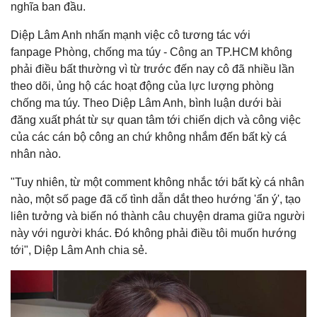
nghĩa ban đầu.
Diệp Lâm Anh nhấn mạnh việc cô tương tác với
fanpage Phòng, chống ma túy - Công an TP.HCM không
phải điều bất thường vì từ trước đến nay cô đã nhiều lần
theo dõi, ủng hộ các hoạt động của lực lượng phòng
chống ma túy. Theo Diệp Lâm Anh, bình luận dưới bài
đăng xuất phát từ sự quan tâm tới chiến dịch và công việc
của các cán bộ công an chứ không nhắm đến bất kỳ cá
nhân nào.
"Tuy nhiên, từ một comment không nhắc tới bất kỳ cá nhân
nào, một số page đã cố tình dẫn dắt theo hướng 'ẩn ý', tạo
liên tưởng và biến nó thành câu chuyện drama giữa người
này với người khác. Đó không phải điều tôi muốn hướng
tới", Diệp Lâm Anh chia sẻ.