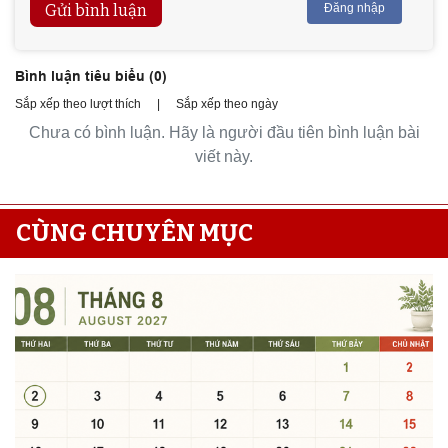
Gửi bình luận
Đăng nhập
Bình luận tiêu biểu (
0
)
Sắp xếp theo lượt thích
|
Sắp xếp theo ngày
Chưa có bình luận. Hãy là người đầu tiên bình luận bài
viết này.
CÙNG CHUYÊN MỤC