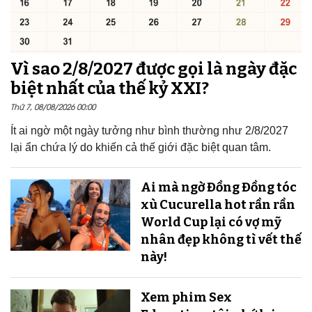
Vì sao 2/8/2027 được gọi là ngày đặc
biệt nhất của thế kỷ XXI?
Thứ 7, 08/08/2026 00:00
Ít ai ngờ một ngày tưởng như bình thường như 2/8/2027
lại ẩn chứa lý do khiến cả thế giới đặc biệt quan tâm.
Ai mà ngờ Đồng Đồng tóc
xù Cucurella hot rần rần
World Cup lại có vợ mỹ
nhân đẹp không tì vết thế
này!
Xem phim Sex