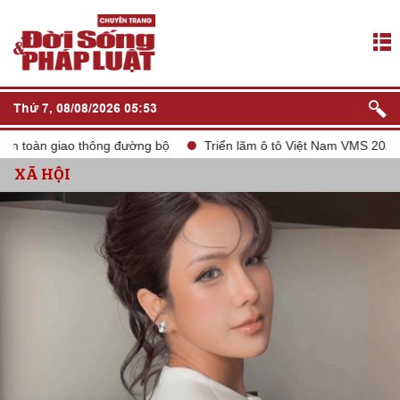
Thứ 7, 08/08/2026 05:53
àn giao thông đường bộ
Triển lãm ô tô Việt Nam VMS 2024
t
XÃ HỘI