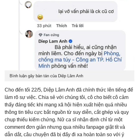
Bình luận gây bàn tán của Diệp Lâm Anh
Cho đến tối 22/5, Diệp Lâm Anh đã chính thức lên tiếng để
làm rõ sự việc. Chia sẻ với chúng tôi, cô cho biết cô cảm
thấy đáng tiếc khi mạng xã hội hiện xuất hiện quá nhiều
thông tin tiêu cực bắt nguồn từ suy diễn, cắt ghép và quy
chụp thiếu kiểm chứng. Nữ ca sĩ nhận định chỉ từ một
comment đơn giản nhưng qua nhiều fanpage giật tít và
dẫn dắt, câu chuyện đã bị đẩy đi xa hoàn toàn so với ý