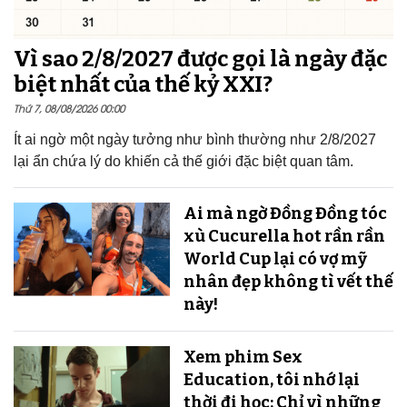
Vì sao 2/8/2027 được gọi là ngày đặc
biệt nhất của thế kỷ XXI?
Thứ 7, 08/08/2026 00:00
Ít ai ngờ một ngày tưởng như bình thường như 2/8/2027
lại ẩn chứa lý do khiến cả thế giới đặc biệt quan tâm.
Ai mà ngờ Đồng Đồng tóc
xù Cucurella hot rần rần
World Cup lại có vợ mỹ
nhân đẹp không tì vết thế
này!
Xem phim Sex
Education, tôi nhớ lại
thời đi học: Chỉ vì những