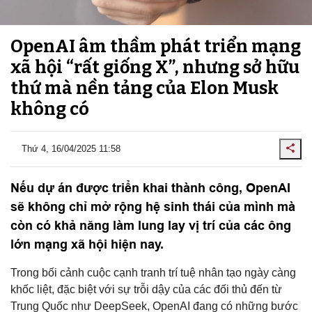
OpenAI âm thầm phát triển mạng
xã hội “rất giống X”, nhưng sở hữu
thứ mà nền tảng của Elon Musk
không có
Thứ 4, 16/04/2025 11:58
Nếu dự án được triển khai thành công, OpenAI
sẽ không chỉ mở rộng hệ sinh thái của mình mà
còn có khả năng làm lung lay vị trí của các ông
lớn mạng xã hội hiện nay.
Trong bối cảnh cuộc cạnh tranh trí tuệ nhân tạo ngày càng
khốc liệt, đặc biệt với sự trỗi dậy của các đối thủ đến từ
Trung Quốc như DeepSeek, OpenAI đang có những bước