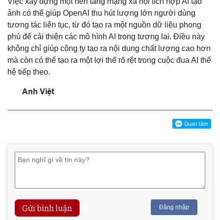
Việc xây dựng một nền tảng mạng xã hội tích hợp AI tạo
ảnh có thể giúp OpenAI thu hút lượng lớn người dùng
tương tác liên tục, từ đó tạo ra một nguồn dữ liệu phong
phú để cải thiện các mô hình AI trong tương lai. Điều này
không chỉ giúp công ty tạo ra nội dung chất lượng cao hơn
mà còn có thể tạo ra một lợi thế rõ rệt trong cuộc đua AI thế
hệ tiếp theo.
Anh Việt
Gửi bình luận
Đăng nhập