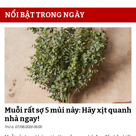
NỔI BẬT TRONG NGÀY
Muỗi rất sợ 5 mùi này: Hãy xịt quanh
nhà ngay!
Thứ 6, 07/08/2026 05:00