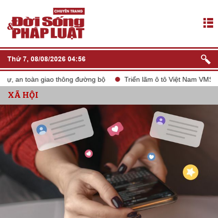
Thứ 7, 08/08/2026 04:56
, an toàn giao thông đường bộ
Triển lãm ô tô Việt Nam VMS 2024
XÃ HỘI