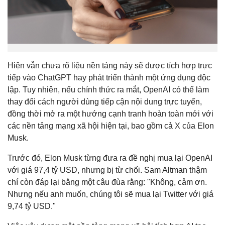
Hiện vẫn chưa rõ liệu nền tảng này sẽ được tích hợp trực
tiếp vào ChatGPT hay phát triển thành một ứng dụng độc
lập. Tuy nhiên, nếu chính thức ra mắt, OpenAI có thể làm
thay đổi cách người dùng tiếp cận nội dung trực tuyến,
đồng thời mở ra một hướng cạnh tranh hoàn toàn mới với
các nền tảng mạng xã hội hiện tại, bao gồm cả X của Elon
Musk.
Trước đó, Elon Musk từng đưa ra đề nghị mua lại OpenAI
với giá 97,4 tỷ USD, nhưng bị từ chối. Sam Altman thậm
chí còn đáp lại bằng một câu đùa rằng: "Không, cảm ơn.
Nhưng nếu anh muốn, chúng tôi sẽ mua lại Twitter với giá
9,74 tỷ USD."