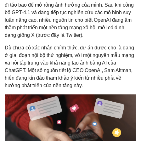
đi táo bạo để mở rộng ảnh hưởng của mình. Sau khi công
bố GPT-4.1 và đang tiếp tục nghiên cứu các mô hình suy
luận nâng cao, nhiều nguồn tin cho biết OpenAI đang âm
thầm phát triển một nền tảng mạng xã hội mới có định
dạng giống X (trước đây là Twitter).
Dù chưa có xác nhận chính thức, dự án được cho là đang
ở giai đoạn nội bộ thử nghiệm, với một nguyên mẫu mạng
xã hội tập trung vào khả năng tạo ảnh bằng AI của
ChatGPT. Một số nguồn tiết lộ CEO OpenAI, Sam Altman,
hiện đang kín đáo tham khảo ý kiến từ nhiều phía về
hướng phát triển của nền tảng này.