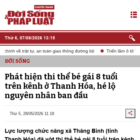
Thứ 6, 07/08/2026 13:15
hính về trật tự, an toàn giao thông đường bộ
Triển lãm ô tô Việ
ĐỜI SỐNG
Phát hiện thi thể bé gái 8 tuổi
trên kênh ở Thanh Hóa, hé lộ
nguyên nhân ban đầu
Thứ 5, 28/05/2026 11:18
Lực lượng chức năng xã Thăng Bình (tỉnh
Thanh Hóa) đã vớt thi thể bé gái 8 tuổi trên kênh