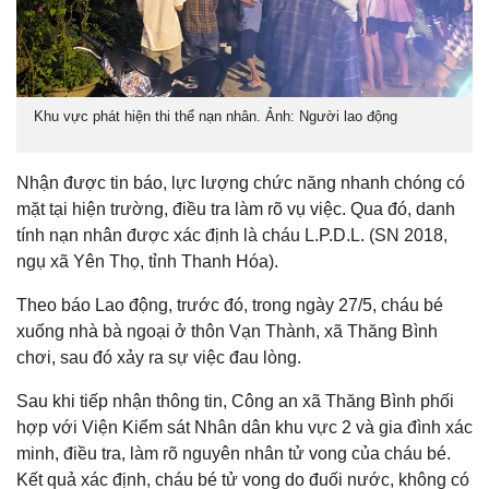
Khu vực phát hiện thi thể nạn nhân. Ảnh: Người lao động
Nhận được tin báo, lực lượng chức năng nhanh chóng có
mặt tại hiện trường, điều tra làm rõ vụ việc. Qua đó, danh
tính nạn nhân được xác định là cháu L.P.D.L. (SN 2018,
ngụ xã Yên Thọ, tỉnh Thanh Hóa).
Theo báo Lao động, trước đó, trong ngày 27/5, cháu bé
xuống nhà bà ngoại ở thôn Vạn Thành, xã Thăng Bình
chơi, sau đó xảy ra sự việc đau lòng.
Sau khi tiếp nhận thông tin, Công an xã Thăng Bình phối
hợp với Viện Kiểm sát Nhân dân khu vực 2 và gia đình xác
minh, điều tra, làm rõ nguyên nhân tử vong của cháu bé.
Kết quả xác định, cháu bé tử vong do đuối nước, không có