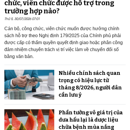
chức, viên chức được hỗ trợ trong
trường hợp nào?
Thứ 5, 30/07/2026 07:01
Cán bộ, công chức, viên chức muốn được hưởng chính
sách hỗ trợ theo Nghị định 179/2025 của Chính phủ phải
được cấp có thẩm quyền quyết định giao hoặc phân công
đảm nhiệm chuyên trách vị trí việc làm về chuyển đổi số
bằng văn bản.
Nhiều chính sách quan
trọng có hiệu lực từ
tháng 8/2026, người dân
cần lưu ý
Phần tưởng vô giá trị của
dưa hấu lại là dược liệu
chữa bệnh mùa nắng