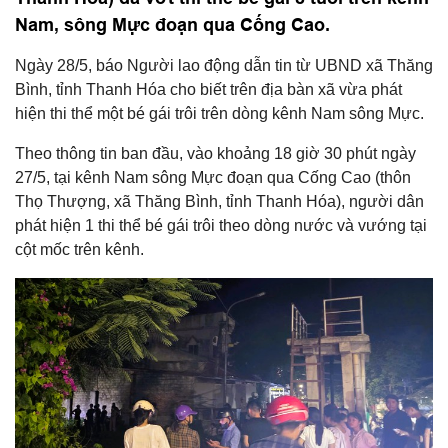
Nam, sông Mực đoạn qua Cống Cao.
Ngày 28/5, báo Người lao động dẫn tin từ UBND xã Thăng
Bình, tỉnh Thanh Hóa cho biết trên địa bàn xã vừa phát
hiện thi thể một bé gái trôi trên dòng kênh Nam sông Mực.
Theo thông tin ban đầu, vào khoảng 18 giờ 30 phút ngày
27/5, tại kênh Nam sông Mực đoạn qua Cống Cao (thôn
Thọ Thượng, xã Thăng Bình, tỉnh Thanh Hóa), người dân
phát hiện 1 thi thể bé gái trôi theo dòng nước và vướng tại
cột mốc trên kênh.