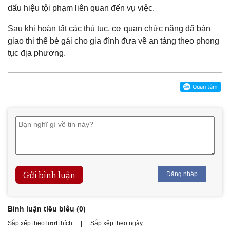
dấu hiệu tội phạm liên quan đến vụ việc.
Sau khi hoàn tất các thủ tục, cơ quan chức năng đã bàn
giao thi thể bé gái cho gia đình đưa về an táng theo phong
tục địa phương.
Gửi bình luận
Đăng nhập
Bình luận tiêu biểu (
0
)
Sắp xếp theo lượt thích
|
Sắp xếp theo ngày