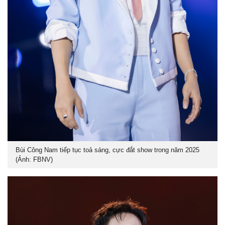
Bùi Công Nam tiếp tục toả sáng, cực đắt show trong năm 2025
(Ảnh: FBNV)