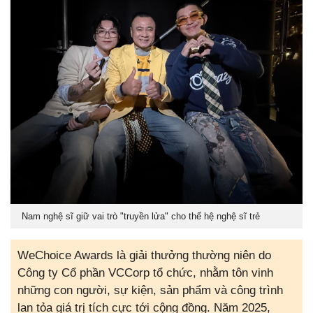
Nam nghệ sĩ giữ vai trò "truyền lửa" cho thế hệ nghệ sĩ trẻ
WeChoice Awards là giải thưởng thường niên do
Công ty Cổ phần VCCorp tổ chức, nhằm tôn vinh
những con người, sự kiện, sản phẩm và công trình
lan tỏa giá trị tích cực tới cộng đồng. Năm 2025,