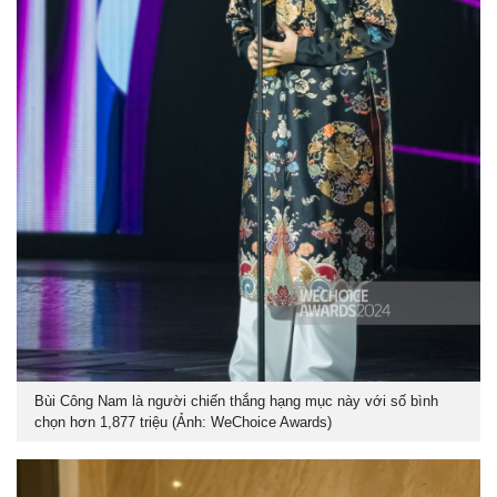
Bùi Công Nam là người chiến thắng hạng mục này với số bình
chọn hơn 1,877 triệu (Ảnh: WeChoice Awards)