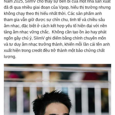
Năm 2025, SlimV cho thấy sự bền bỉ của một nhà sản xuất
đã đi qua nhiều giai đoạn của Vpop, hiểu thị trường nhưng
không chạy theo thị hiếu nhất thời. Các sản phẩm anh
tham gia vẫn giữ được sự chỉn chu, tinh tế và chiều sâu
âm nhạc, đặc biệt ở cách kết hợp yếu tố hiện đại với nền
tảng âm nhạc vững chắc. Không cần tạo ồn ào hay phát
ngôn gây chú ý, SlimV ghi điểm bằng chính chuyên môn
và tư duy âm nhạc trưởng thành, khiến mỗi lần cái tên anh
xuất hiện trong credit đều trở thành một bảo chứng chất
lượng.