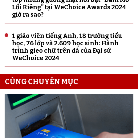
Lối Riêng” tại WeChoice Awards 2024
giờ ra sao?
1 giáo viên tiếng Anh, 18 trường tiểu
học, 76 lớp và 2.609 học sinh: Hành
trình gieo chữ trên đá của Đại sứ
WeChoice 2024
CÙNG CHUYÊN MỤC