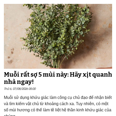
Muỗi rất sợ 5 mùi này: Hãy xịt quanh
nhà ngay!
Thứ 6, 07/08/2026 05:00
Muỗi sử dụng khứu giác làm công cụ chủ đạo để nhận biết
và tìm kiếm vật chủ từ khoảng cách xa. Tuy nhiên, có một
số mùi hương có thể làm tê liệt hệ thần kinh khứu giác của