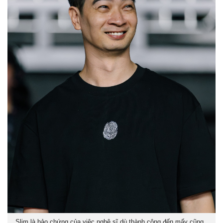
Slim là bảo chứng của việc nghệ sĩ dù thành công đến mấy cũng