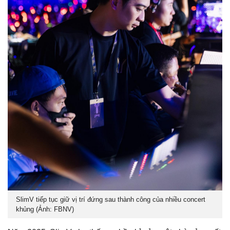
SlimV tiếp tục giữ vị trí đứng sau thành công của nhiều concert
khủng (Ảnh: FBNV)