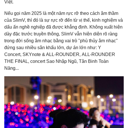
Việt.
Nếu gọi năm 2025 là một năm rực rỡ theo cách âm thầm
của SlimV, thì đó là sự rực rỡ đến từ vị thế, kinh nghiệm và
dấu ấn nghề nghiệp đã được khẳng định. Không xuất hiện
dày đặc trước truyền thông, SlimV vẫn hiện diện rõ ràng
trong đời sống âm nhạc bằng vai trò "phù thủy âm nhạc"
đứng sau nhiều sân khấu lớn, dự án lớn như: Y
Concert, SKYnote & ALL-ROUNDER, ALL-ROUNDER
THE FINAL, concert Sao Nhập Ngũ, Tân Binh Toàn
Năng...