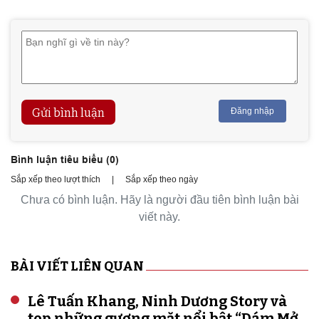
Gửi bình luận
Đăng nhập
Bình luận tiêu biểu (
0
)
Sắp xếp theo lượt thích
|
Sắp xếp theo ngày
Chưa có bình luận. Hãy là người đầu tiên bình luận bài
viết này.
BÀI VIẾT LIÊN QUAN
Lê Tuấn Khang, Ninh Dương Story và
top những gương mặt nổi bật “Dám Mở