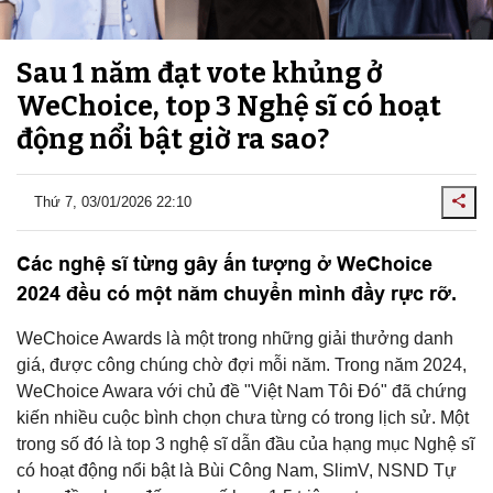
Sau 1 năm đạt vote khủng ở
WeChoice, top 3 Nghệ sĩ có hoạt
động nổi bật giờ ra sao?
Thứ 7, 03/01/2026 22:10
Các nghệ sĩ từng gây ấn tượng ở WeChoice
2024 đều có một năm chuyển mình đầy rực rỡ.
WeChoice Awards là một trong những giải thưởng danh
giá, được công chúng chờ đợi mỗi năm. Trong năm 2024,
WeChoice Awara với chủ đề "Việt Nam Tôi Đó" đã chứng
kiến nhiều cuộc bình chọn chưa từng có trong lịch sử. Một
trong số đó là top 3 nghệ sĩ dẫn đầu của hạng mục Nghệ sĩ
có hoạt động nổi bật là Bùi Công Nam, SlimV, NSND Tự