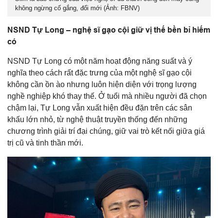
không ngừng cố gắng, đổi mới (Ảnh: FBNV)
NSND Tự Long – nghệ sĩ gạo cội giữ vị thế bền bỉ hiếm
có
NSND Tự Long có một năm hoạt động năng suất và ý
nghĩa theo cách rất đặc trưng của một nghệ sĩ gạo cội
không cần ồn ào nhưng luôn hiện diện với trọng lượng
nghề nghiệp khó thay thế. Ở tuổi mà nhiều người đã chọn
chậm lại, Tự Long vẫn xuất hiện đều đặn trên các sân
khấu lớn nhỏ, từ nghệ thuật truyền thống đến những
chương trình giải trí đại chúng, giữ vai trò kết nối giữa giá
trị cũ và tinh thần mới.