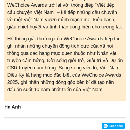
WeChoice Awards trở lại với thông điệp "Viết tiếp
câu chuyện Việt Nam" – kể tiếp những câu chuyện
về một Việt Nam vươn mình mạnh mẽ, kiêu hãnh,
giàu nhiệt huyết và tinh thần cống hiến cho tương lai.
Hệ thống giải thưởng của WeChoice Awards tiếp tục
ghi nhận những chuyển động tích cực của xã hội
thông qua các hạng mục quen thuộc như Nhân vật
truyền cảm hứng, Đời sống giới trẻ, Giải trí và Dự án
CSR truyền cảm hứng. Song song với đó, Việt Nam
Diệu Kỳ là hạng mục đặc biệt của WeChoice Awards
2025, ghi nhận những đóng góp bền bỉ đã tạo nên
dấu ấn suốt 10 năm phát triển của Việt Nam.
Hạ Anh