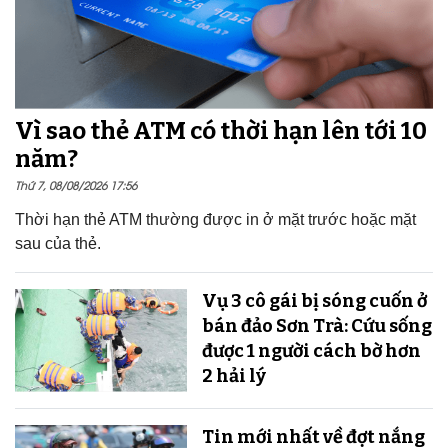
Vì sao thẻ ATM có thời hạn lên tới 10
năm?
Thứ 7, 08/08/2026 17:56
Thời hạn thẻ ATM thường được in ở mặt trước hoặc mặt
sau của thẻ.
Vụ 3 cô gái bị sóng cuốn ở
bán đảo Sơn Trà: Cứu sống
được 1 người cách bờ hơn
2 hải lý
Tin mới nhất về đợt nắng