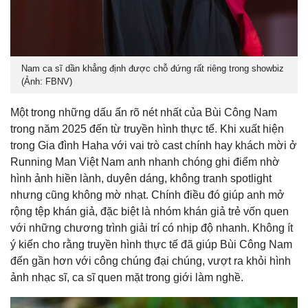
Nam ca sĩ dần khẳng định được chỗ đứng rất riêng trong showbiz
(Ảnh: FBNV)
Một trong những dấu ấn rõ nét nhất của Bùi Công Nam
trong năm 2025 đến từ truyền hình thực tế. Khi xuất hiện
trong Gia đình Haha với vai trò cast chính hay khách mời ở
Running Man Việt Nam anh nhanh chóng ghi điểm nhờ
hình ảnh hiền lành, duyên dáng, không tranh spotlight
nhưng cũng không mờ nhạt. Chính điều đó giúp anh mở
rộng tệp khán giả, đặc biệt là nhóm khán giả trẻ vốn quen
với những chương trình giải trí có nhịp độ nhanh. Không ít
ý kiến cho rằng truyền hình thực tế đã giúp Bùi Công Nam
đến gần hơn với công chúng đại chúng, vượt ra khỏi hình
ảnh nhạc sĩ, ca sĩ quen mặt trong giới làm nghề.