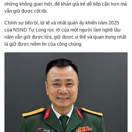
những không gian mới, để khán giả trẻ dễ tiếp cận hơn mà
vẫn giữ được cốt lõi.
Chính sự bền bỉ, tử tế và nhất quán ấy khiến năm 2025
của NSND Tự Long rực rỡ của một người làm nghề lâu
năm vẫn giữ được lửa, giữ được vị thế và quan trọng nhất
là giữ được niềm tin của công chúng.