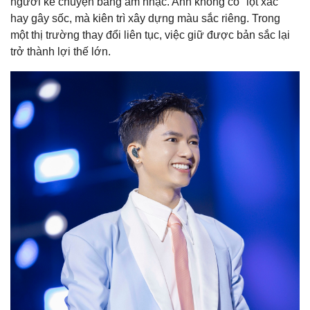
người kể chuyện bằng âm nhạc. Anh không cố "lột xác"
hay gây sốc, mà kiên trì xây dựng màu sắc riêng. Trong
một thị trường thay đổi liên tục, việc giữ được bản sắc lại
trở thành lợi thế lớn.