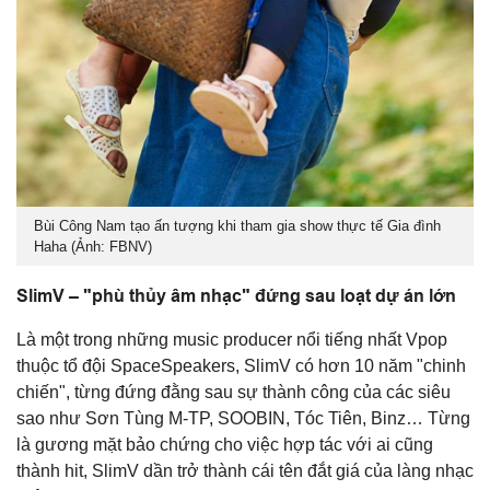
Bùi Công Nam tạo ấn tượng khi tham gia show thực tế Gia đình
Haha (Ảnh: FBNV)
SlimV – "phù thủy âm nhạc" đứng sau loạt dự án lớn
Là một trong những music producer nổi tiếng nhất Vpop
thuộc tổ đội SpaceSpeakers, SlimV có hơn 10 năm "chinh
chiến", từng đứng đằng sau sự thành công của các siêu
sao như Sơn Tùng M-TP, SOOBIN, Tóc Tiên, Binz… Từng
là gương mặt bảo chứng cho việc hợp tác với ai cũng
thành hit, SlimV dần trở thành cái tên đắt giá của làng nhạc