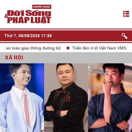
Thứ 7, 08/08/2026 17:58
thông đường bộ
Triển lãm ô tô Việt Nam VMS 2024
tắt sóng 
XÃ HỘI