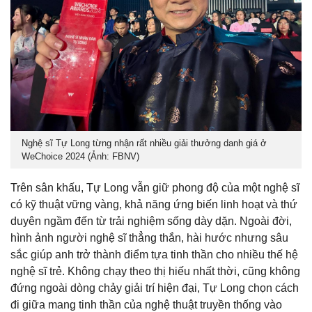
Nghệ sĩ Tự Long từng nhận rất nhiều giải thưởng danh giá ở
WeChoice 2024 (Ảnh: FBNV)
Trên sân khấu, Tự Long vẫn giữ phong độ của một nghệ sĩ
có kỹ thuật vững vàng, khả năng ứng biến linh hoạt và thứ
duyên ngầm đến từ trải nghiệm sống dày dặn. Ngoài đời,
hình ảnh người nghệ sĩ thẳng thắn, hài hước nhưng sâu
sắc giúp anh trở thành điểm tựa tinh thần cho nhiều thế hệ
nghệ sĩ trẻ. Không chạy theo thị hiếu nhất thời, cũng không
đứng ngoài dòng chảy giải trí hiện đại, Tự Long chọn cách
đi giữa mang tinh thần của nghệ thuật truyền thống vào