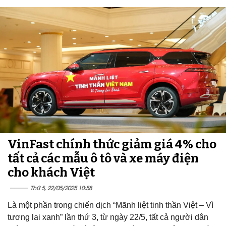
VinFast chính thức giảm giá 4% cho
tất cả các mẫu ô tô và xe máy điện
cho khách Việt
Thứ 5, 22/05/2025 10:58
Là một phần trong chiến dịch “Mãnh liệt tinh thần Việt – Vì
tương lai xanh” lần thứ 3, từ ngày 22/5, tất cả người dân