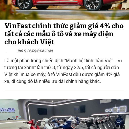
VinFast chính thức giảm giá 4% cho
tất cả các mẫu ô tô và xe máy điện
cho khách Việt
Thứ 5, 22/05/2025 10:58
Là một phần trong chiến dịch “Mãnh liệt tinh thần Việt – Vì
tương lai xanh” lần thứ 3, từ ngày 22/5, tất cả người dân
Việt khi mua xe máy, ô tô VinFast đều được giảm 4% giá
xe, đi cùng đó là nhiều ưu đãi chính hãng khác.