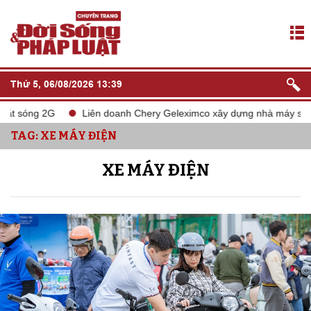
Thứ 5, 06/08/2026 13:39
Liên doanh Chery Geleximco xây dựng nhà máy sản xuất ô tô tại 
TAG: XE MÁY ĐIỆN
XE MÁY ĐIỆN