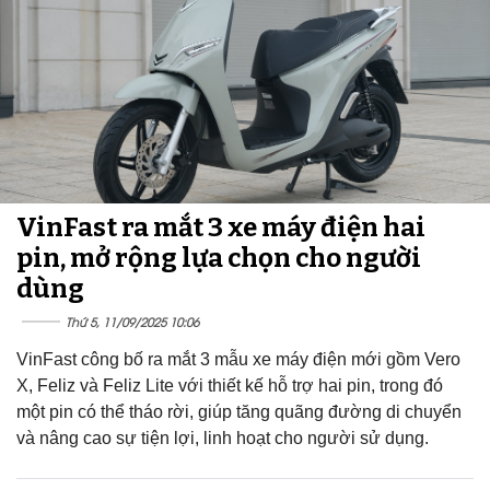
VinFast ra mắt 3 xe máy điện hai
pin, mở rộng lựa chọn cho người
dùng
Thứ 5, 11/09/2025 10:06
VinFast công bố ra mắt 3 mẫu xe máy điện mới gồm Vero
X, Feliz và Feliz Lite với thiết kế hỗ trợ hai pin, trong đó
một pin có thể tháo rời, giúp tăng quãng đường di chuyển
và nâng cao sự tiện lợi, linh hoạt cho người sử dụng.