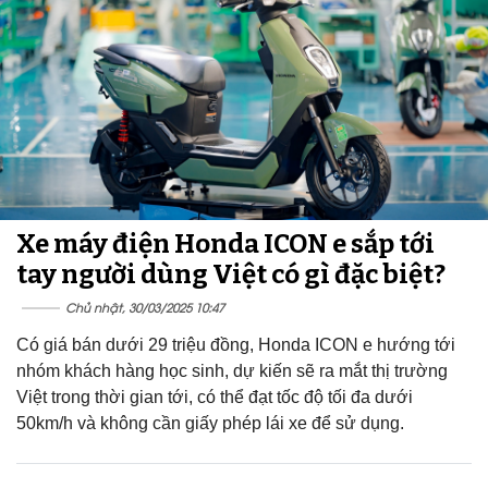
Xe máy điện Honda ICON e sắp tới
tay người dùng Việt có gì đặc biệt?
Chủ nhật, 30/03/2025 10:47
Có giá bán dưới 29 triệu đồng, Honda ICON e hướng tới
nhóm khách hàng học sinh, dự kiến sẽ ra mắt thị trường
Việt trong thời gian tới, có thể đạt tốc độ tối đa dưới
50km/h và không cần giấy phép lái xe để sử dụng.