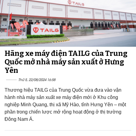
Hãng xe máy điện TAILG của Trung
Quốc mở nhà máy sản xuất ở Hưng
Yên
Thứ 5, 22/08/2024 16:58
Thương hiệu TAILG của Trung Quốc vừa đưa vào vận
hành nhà máy sản xuất xe máy điện mới ở Khu công
nghiệp Minh Quang, thị xã Mỹ Hào, tỉnh Hưng Yên – một
phần trong chiến lược mở rộng hoạt động ở thị trường
Đông Nam Á.