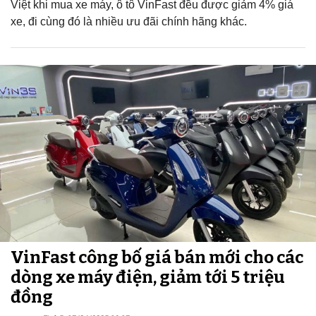
Việt khi mua xe máy, ô tô VinFast đều được giảm 4% giá
xe, đi cùng đó là nhiều ưu đãi chính hãng khác.
VinFast công bố giá bán mới cho các
dòng xe máy điện, giảm tới 5 triệu
đồng