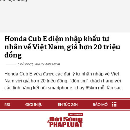
Honda Cub E diện nhập khẩu tư
nhân về Việt Nam, giá hơn 20 triệu
đồng
Chủ nhật, 28/07/2024 09:24
Honda Cub E vừa được các đại lý tư nhân nhập về Việt
Nam với giá hơn 20 triệu đồng, "đốn tim" khách hàng với
các tính năng kết nối smartphone, chạy 65km mỗi lần sạc.
RSS
GIỚI THIỆU
TIN TỨC 24H
BÁO MỚI