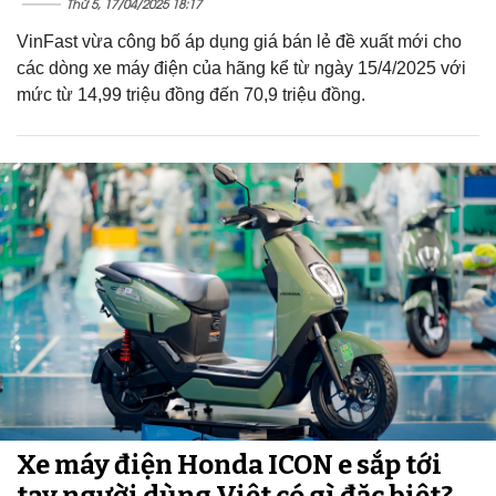
Thứ 5, 17/04/2025 18:17
VinFast vừa công bố áp dụng giá bán lẻ đề xuất mới cho
các dòng xe máy điện của hãng kể từ ngày 15/4/2025 với
mức từ 14,99 triệu đồng đến 70,9 triệu đồng.
Xe máy điện Honda ICON e sắp tới
tay người dùng Việt có gì đặc biệt?