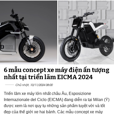
6 mẫu concept xe máy điện ấn tượng
nhất tại triển lãm EICMA 2024
Chủ nhật, 10/11/2024 08:00
Triển lãm xe máy lớn nhất châu Âu, Esposizione
Internazionale del Ciclo (EICMA) đang diễn ra tại Milan (Ý)
được xem là nơi quy tụ những sản phẩm tuyệt vời và tốt
đẹp của thế giới xe hai bánh. Các mẫu concept xe máy