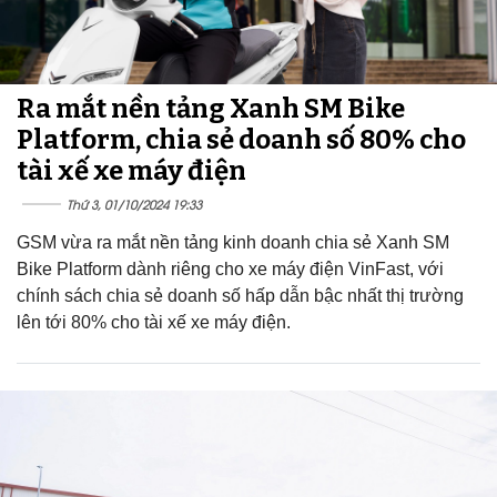
Ra mắt nền tảng Xanh SM Bike
Platform, chia sẻ doanh số 80% cho
tài xế xe máy điện
Thứ 3, 01/10/2024 19:33
GSM vừa ra mắt nền tảng kinh doanh chia sẻ Xanh SM
Bike Platform dành riêng cho xe máy điện VinFast, với
chính sách chia sẻ doanh số hấp dẫn bậc nhất thị trường
lên tới 80% cho tài xế xe máy điện.