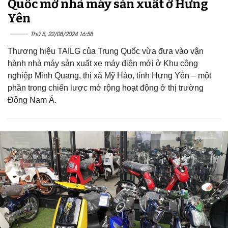
Quốc mở nhà máy sản xuất ở Hưng
Yên
Thứ 5, 22/08/2024 16:58
Thương hiệu TAILG của Trung Quốc vừa đưa vào vận
hành nhà máy sản xuất xe máy điện mới ở Khu công
nghiệp Minh Quang, thị xã Mỹ Hào, tỉnh Hưng Yên – một
phần trong chiến lược mở rộng hoạt động ở thị trường
Đông Nam Á.