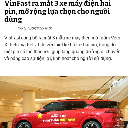
VinFast ra mắt 3 xe máy điện hai
pin, mở rộng lựa chọn cho người
dùng
Thứ 5, 11/09/2025 10:06
VinFast công bố ra mắt 3 mẫu xe máy điện mới gồm Vero
X, Feliz và Feliz Lite với thiết kế hỗ trợ hai pin, trong đó
một pin có thể tháo rời, giúp tăng quãng đường di chuyển
và nâng cao sự tiện lợi, linh hoạt cho người sử dụng.