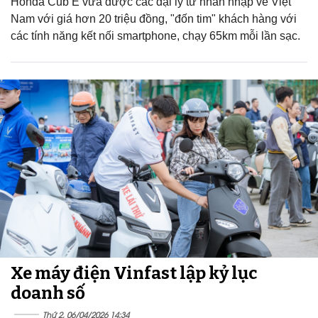
Honda Cub E vừa được các đại lý tư nhân nhập về Việt
Nam với giá hơn 20 triệu đồng, "đốn tim" khách hàng với
các tính năng kết nối smartphone, chạy 65km mỗi lần sạc.
Xe máy điện Vinfast lập kỷ lục
doanh số
Thứ 2, 06/04/2026 14:34