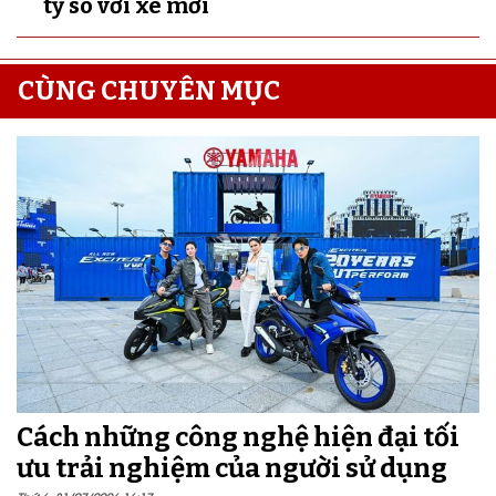
tỷ so với xe mới
CÙNG CHUYÊN MỤC
Cách những công nghệ hiện đại tối
ưu trải nghiệm của người sử dụng