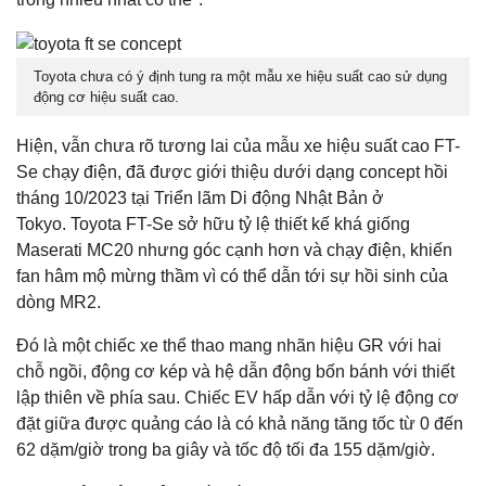
Toyota chưa có ý định tung ra một mẫu xe hiệu suất cao sử dụng
động cơ hiệu suất cao.
Hiện, vẫn chưa rõ tương lai của mẫu xe hiệu suất cao FT-
Se chạy điện, đã được giới thiệu dưới dạng concept hồi
tháng 10/2023 tại Triển lãm Di động Nhật Bản ở
Tokyo. Toyota FT-Se sở hữu tỷ lệ thiết kế khá giống
Maserati MC20 nhưng góc cạnh hơn và chạy điện, khiến
fan hâm mộ mừng thầm vì có thể dẫn tới sự hồi sinh của
dòng MR2.
Đó là một chiếc xe thể thao mang nhãn hiệu GR với hai
chỗ ngồi, động cơ kép và hệ dẫn động bốn bánh với thiết
lập thiên về phía sau. Chiếc EV hấp dẫn với tỷ lệ động cơ
đặt giữa được quảng cáo là có khả năng tăng tốc từ 0 đến
62 dặm/giờ trong ba giây và tốc độ tối đa 155 dặm/giờ.