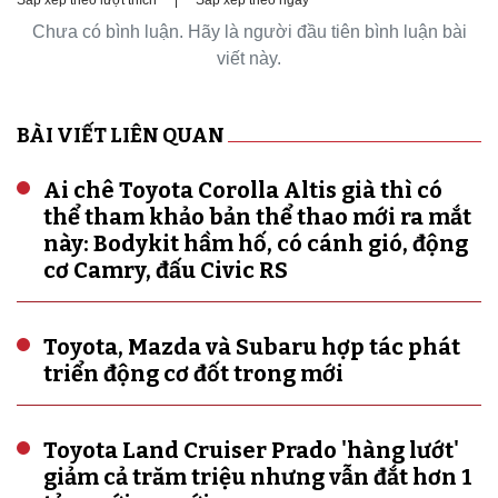
Chưa có bình luận. Hãy là người đầu tiên bình luận bài
viết này.
BÀI VIẾT LIÊN QUAN
Ai chê Toyota Corolla Altis già thì có
thể tham khảo bản thể thao mới ra mắt
này: Bodykit hầm hố, có cánh gió, động
cơ Camry, đấu Civic RS
Toyota, Mazda và Subaru hợp tác phát
triển động cơ đốt trong mới
Toyota Land Cruiser Prado 'hàng lướt'
giảm cả trăm triệu nhưng vẫn đắt hơn 1