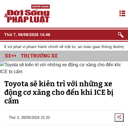
Thứ 7, 08/08/2026 14:46
 xử phạt vi phạm hành chính về trật tự, an toàn giao thông đường bộ
XE++
THỊ TRƯỜNG XE
Toyota sẽ kiên trì với những xe
động cơ xăng cho đến khi ICE bị
cấm
Thứ 3, 28/05/2024 15:33