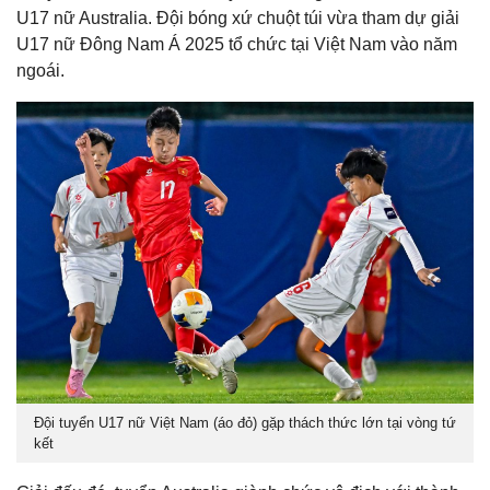
U17 nữ Australia. Đội bóng xứ chuột túi vừa tham dự giải
U17 nữ Đông Nam Á 2025 tổ chức tại Việt Nam vào năm
ngoái.
Đội tuyển U17 nữ Việt Nam (áo đỏ) gặp thách thức lớn tại vòng tứ
kết