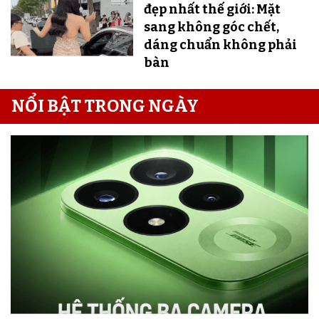
đẹp nhất thế giới: Mặt
sang không góc chết,
dáng chuẩn không phải
bàn
NỔI BẬT TRONG NGÀY