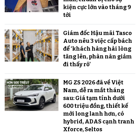
kiện cực lớn vào tháng 9
tới
Giám đốc Hậu mãi Tasco
Auto nêu 3 việc cấp bách
để ‘khách hàng hài lòng
tăng lên, phàn nàn giảm
đi thấy rõ’
MG ZS 2026 đã về Việt
Nam, dễ ra mắt tháng
sau: Giá tạm tính dưới
600 triệu đồng, thiết kế
mới long lanh hơn, có
hybrid, ADAS cạnh tranh
Xforce, Seltos