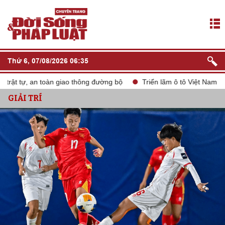
Thứ 6, 07/08/2026 06:35
 tự, an toàn giao thông đường bộ
Triển lãm ô tô Việt Nam VMS 2
GIẢI TRÍ