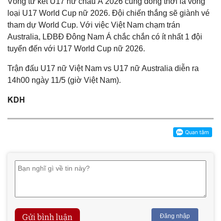
Vòng tứ kết U17 nữ châu Á 2026 cũng đồng thời là vòng
loại U17 World Cup nữ 2026. Đội chiến thắng sẽ giành vé
tham dự World Cup. Với việc Việt Nam chạm trán
Australia, LĐBĐ Đông Nam Á chắc chắn có ít nhất 1 đội
tuyển đến với U17 World Cup nữ 2026.
Trận đấu U17 nữ Việt Nam vs U17 nữ Australia diễn ra
14h00 ngày 11/5 (giờ Việt Nam).
KDH
Gửi bình luận
Đăng nhập