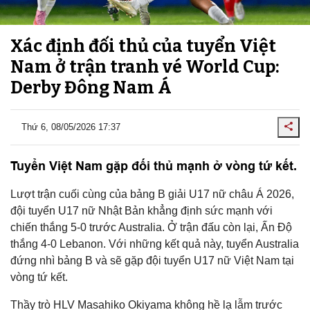
Xác định đối thủ của tuyển Việt
Nam ở trận tranh vé World Cup:
Derby Đông Nam Á
Thứ 6, 08/05/2026 17:37
Tuyển Việt Nam gặp đối thủ mạnh ở vòng tứ kết.
Lượt trận cuối cùng của bảng B giải U17 nữ châu Á 2026,
đội tuyển U17 nữ Nhật Bản khẳng định sức mạnh với
chiến thắng 5-0 trước Australia. Ở trận đấu còn lại, Ấn Độ
thắng 4-0 Lebanon. Với những kết quả này, tuyển Australia
đứng nhì bảng B và sẽ gặp đội tuyển U17 nữ Việt Nam tại
vòng tứ kết.
Thầy trò HLV Masahiko Okiyama không hề lạ lẫm trước