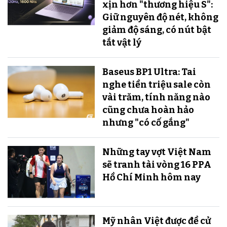
xịn hơn "thương hiệu S":
Giữ nguyên độ nét, không
giảm độ sáng, có nút bật
tắt vật lý
Baseus BP1 Ultra: Tai
nghe tiền triệu sale còn
vài trăm, tính năng nào
cũng chưa hoàn hảo
nhưng "có cố gắng"
Những tay vợt Việt Nam
sẽ tranh tài vòng 16 PPA
Hồ Chí Minh hôm nay
Mỹ nhân Việt được đề cử