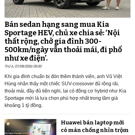
Bán sedan hạng sang mua Kia
Sportage HEV, chủ xe chia sẻ: ‘Nội
thất rộng, chở gia đình 300-
500km/ngày vẫn thoải mái, đi phố
như xe điện’.
Thứ 6, 07/08/2026 05:00
Khi gia đình chuẩn bị đón thêm thành viên, anh Vũ Việt
Hùng nhận thấy một chiếc SUV-crossover đủ rộng rãi,
thoải mái, đầy đủ tiện nghi, lại có động cơ hybrid như Kia
Sportage mới là lựa chọn phù hợp nhất trong tầm giá
khoảng 1 tỷ đồng.
Huawei bán laptop mới
có màn chống nhìn trộm