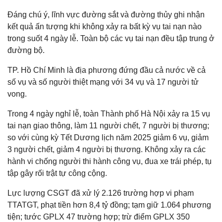
Đáng chú ý, lĩnh vực đường sắt và đường thủy ghi nhận
kết quả ấn tượng khi không xảy ra bất kỳ vụ tai nạn nào
trong suốt 4 ngày lễ. Toàn bộ các vụ tai nạn đều tập trung ở
đường bộ.
TP. Hồ Chí Minh là địa phương đứng đầu cả nước về cả
số vụ và số người thiệt mạng với 34 vụ và 17 người tử
vong.
Trong 4 ngày nghỉ lễ, toàn Thành phố Hà Nội xảy ra 15 vụ
tai nạn giao thông, làm 11 người chết, 7 người bị thương;
so với cùng kỳ Tết Dương lịch năm 2025 giảm 6 vụ, giảm
3 người chết, giảm 4 người bị thương. Không xảy ra các
hành vi chống người thi hành công vụ, đua xe trái phép, tụ
tập gây rối trật tự công cộng.
Lực lượng CSGT đã xử lý 2.126 trường hợp vi phạm
TTATGT, phạt tiền hơn 8,4 tỷ đồng; tạm giữ 1.064 phương
tiện; tước GPLX 47 trường hợp; trừ điểm GPLX 350