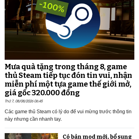
Mưa quà tặng trong tháng 8, game
thủ Steam tiếp tục đón tin vui, nhận
miễn phí một tựa game thế giới mở,
giá gốc 320.000 đồng
Thứ 7, 08/08/2026 06:45
Các game thủ Steam có lý do để vui mừng trước thông tin
này nhưng cần nhanh tay.
Có bản mod mới, bổ sung