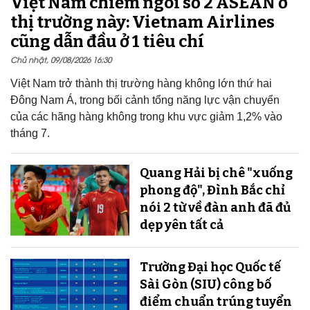
Việt Nam chiếm ngôi số 2 ASEAN ở
thị trường này: Vietnam Airlines
cũng dẫn đầu ở 1 tiêu chí
Chủ nhật, 09/08/2026 16:30
Việt Nam trở thành thị trường hàng không lớn thứ hai
Đông Nam Á, trong bối cảnh tổng năng lực vận chuyển
của các hãng hàng không trong khu vực giảm 1,2% vào
tháng 7.
Quang Hải bị chê "xuống
phong độ", Đình Bắc chỉ
nói 2 từ về đàn anh đã đủ
dẹp yên tất cả
Trường Đại học Quốc tế
Sài Gòn (SIU) công bố
điểm chuẩn trúng tuyển