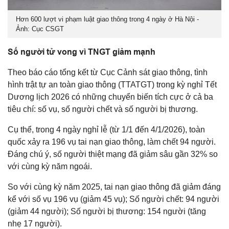
Hơn 600 lượt vi phạm luật giao thông trong 4 ngày ở Hà Nội -
Ảnh: Cục CSGT
Số người tử vong vì TNGT giảm mạnh
Theo báo cáo tổng kết từ Cục Cảnh sát giao thông, tình
hình trật tự an toàn giao thông (TTATGT) trong kỳ nghỉ Tết
Dương lịch 2026 có những chuyển biến tích cực ở cả ba
tiêu chí: số vụ, số người chết và số người bị thương.
Cụ thể, trong 4 ngày nghỉ lễ (từ 1/1 đến 4/1/2026), toàn
quốc xảy ra 196 vụ tai nạn giao thông, làm chết 94 người.
Đáng chú ý, số người thiệt mạng đã giảm sâu gần 32% so
với cùng kỳ năm ngoái.
So với cùng kỳ năm 2025, tai nạn giao thông đã giảm đáng
kể với số vụ 196 vụ (giảm 45 vụ); Số người chết: 94 người
(giảm 44 người); Số người bị thương: 154 người (tăng
nhẹ 17 người).