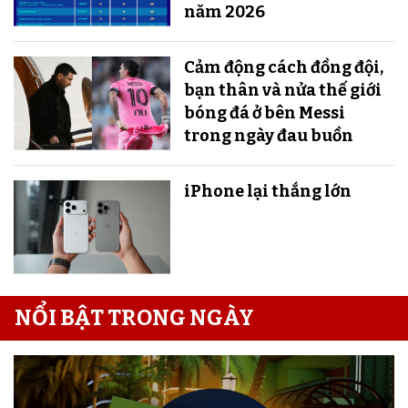
năm 2026
Cảm động cách đồng đội,
bạn thân và nửa thế giới
bóng đá ở bên Messi
trong ngày đau buồn
iPhone lại thắng lớn
NỔI BẬT TRONG NGÀY