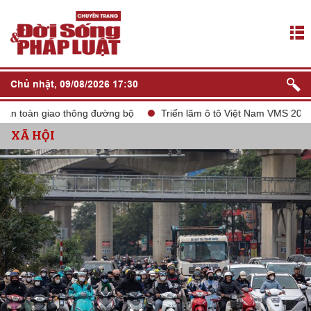
Chủ nhật, 09/08/2026 17:30
toàn giao thông đường bộ
Triển lãm ô tô Việt Nam VMS 2024
XÃ HỘI