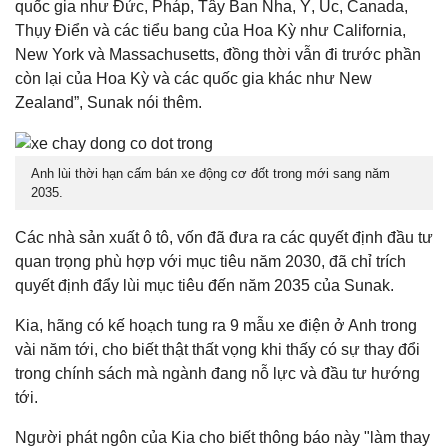
quốc gia như Đức, Pháp, Tây Ban Nha, Ý, Úc, Canada,
Thụy Điển và các tiểu bang của Hoa Kỳ như California,
New York và Massachusetts, đồng thời vẫn đi trước phần
còn lại của Hoa Kỳ và các quốc gia khác như New
Zealand”, Sunak nói thêm.
Anh lùi thời hạn cấm bán xe động cơ đốt trong mới sang năm
2035.
Các nhà sản xuất ô tô, vốn đã đưa ra các quyết định đầu tư
quan trọng phù hợp với mục tiêu năm 2030, đã chỉ trích
quyết định đẩy lùi mục tiêu đến năm 2035 của Sunak.
Kia, hãng có kế hoạch tung ra 9 mẫu xe điện ở Anh trong
vài năm tới, cho biết thật thất vọng khi thấy có sự thay đổi
trong chính sách mà ngành đang nỗ lực và đầu tư hướng
tới.
Người phát ngôn của Kia cho biết thông báo này "làm thay