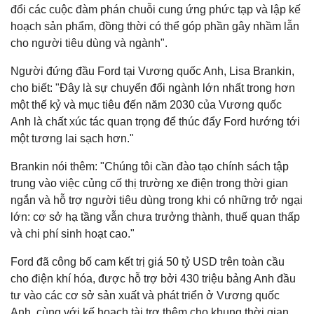
đổi các cuộc đàm phán chuỗi cung ứng phức tạp và lập kế
hoạch sản phẩm, đồng thời có thể góp phần gây nhầm lẫn
cho người tiêu dùng và ngành".
Người đứng đầu Ford tại Vương quốc Anh, Lisa Brankin,
cho biết: "Đây là sự chuyển đổi ngành lớn nhất trong hơn
một thế kỷ và mục tiêu đến năm 2030 của Vương quốc
Anh là chất xúc tác quan trọng để thúc đẩy Ford hướng tới
một tương lai sạch hơn."
Brankin nói thêm: "Chúng tôi cần đào tạo chính sách tập
trung vào việc củng cố thị trường xe điện trong thời gian
ngắn và hỗ trợ người tiêu dùng trong khi có những trở ngại
lớn: cơ sở hạ tầng vẫn chưa trưởng thành, thuế quan thấp
và chi phí sinh hoạt cao."
Ford đã công bố cam kết trị giá 50 tỷ USD trên toàn cầu
cho điện khí hóa, được hỗ trợ bởi 430 triệu bảng Anh đầu
tư vào các cơ sở sản xuất và phát triển ở Vương quốc
Anh, cùng với kế hoạch tài trợ thêm cho khung thời gian