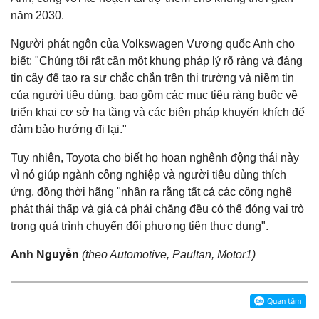
năm 2030.
Người phát ngôn của Volkswagen Vương quốc Anh cho
biết: "Chúng tôi rất cần một khung pháp lý rõ ràng và đáng
tin cậy để tạo ra sự chắc chắn trên thị trường và niềm tin
của người tiêu dùng, bao gồm các mục tiêu ràng buộc về
triển khai cơ sở hạ tầng và các biện pháp khuyến khích để
đảm bảo hướng đi lại."
Tuy nhiên, Toyota cho biết họ hoan nghênh động thái này
vì nó giúp ngành công nghiệp và người tiêu dùng thích
ứng, đồng thời hãng "nhận ra rằng tất cả các công nghệ
phát thải thấp và giá cả phải chăng đều có thể đóng vai trò
trong quá trình chuyển đổi phương tiện thực dụng".
Anh Nguyễn
(theo Automotive, Paultan, Motor1)