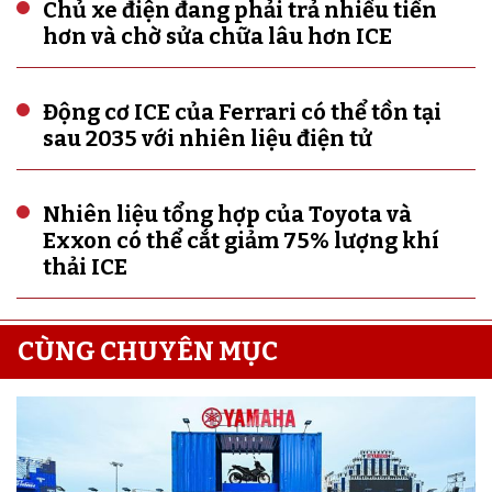
Chủ xe điện đang phải trả nhiều tiền
hơn và chờ sửa chữa lâu hơn ICE
Động cơ ICE của Ferrari có thể tồn tại
sau 2035 với nhiên liệu điện tử
Nhiên liệu tổng hợp của Toyota và
Exxon có thể cắt giảm 75% lượng khí
thải ICE
CÙNG CHUYÊN MỤC