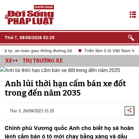
Thứ 7, 08/08/2026 02:25
t tự, an toàn giao thông đường bộ
Triển lãm ô tô Việt Nam VMS 
XE++
THỊ TRƯỜNG XE
Anh lùi thời hạn cấm bán xe đốt
trong đến năm 2035
Thứ 3, 26/09/2023 15:20
Chính phủ Vương quốc Anh cho biết họ sẽ hoãn
lệnh cấm bán ô tô mới chạy bằng xăng và dầu