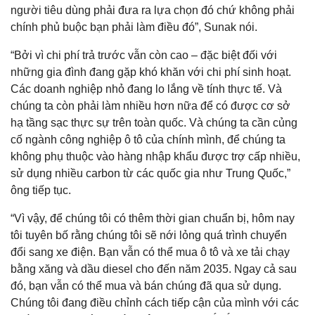
người tiêu dùng phải đưa ra lựa chọn đó chứ không phải
chính phủ buộc bạn phải làm điều đó”, Sunak nói.
“Bởi vì chi phí trả trước vẫn còn cao – đặc biệt đối với
những gia đình đang gặp khó khăn với chi phí sinh hoạt.
Các doanh nghiệp nhỏ đang lo lắng về tính thực tế. Và
chúng ta còn phải làm nhiều hơn nữa để có được cơ sở
hạ tầng sạc thực sự trên toàn quốc. Và chúng ta cần củng
cố ngành công nghiệp ô tô của chính mình, để chúng ta
không phụ thuộc vào hàng nhập khẩu được trợ cấp nhiều,
sử dụng nhiều carbon từ các quốc gia như Trung Quốc,”
ông tiếp tục.
“Vì vậy, để chúng tôi có thêm thời gian chuẩn bị, hôm nay
tôi tuyên bố rằng chúng tôi sẽ nới lỏng quá trình chuyển
đổi sang xe điện. Bạn vẫn có thể mua ô tô và xe tải chạy
bằng xăng và dầu diesel cho đến năm 2035. Ngay cả sau
đó, bạn vẫn có thể mua và bán chúng đã qua sử dụng.
Chúng tôi đang điều chỉnh cách tiếp cận của mình với các