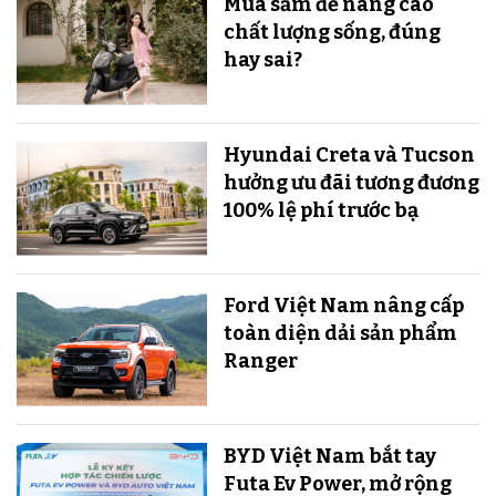
Mua sắm để nâng cao
chất lượng sống, đúng
hay sai?
Hyundai Creta và Tucson
hưởng ưu đãi tương đương
100% lệ phí trước bạ
Ford Việt Nam nâng cấp
toàn diện dải sản phẩm
Ranger
BYD Việt Nam bắt tay
Futa Ev Power, mở rộng