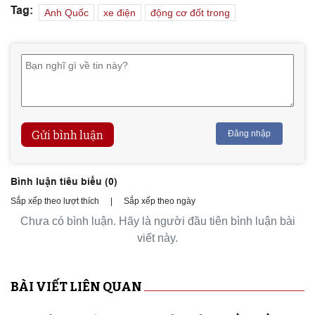
Tag:
Anh Quốc
xe điện
động cơ đốt trong
Gửi bình luận
Đăng nhập
Bình luận tiêu biểu (
0
)
Sắp xếp theo lượt thích
|
Sắp xếp theo ngày
Chưa có bình luận. Hãy là người đầu tiên bình luận bài
viết này.
BÀI VIẾT LIÊN QUAN