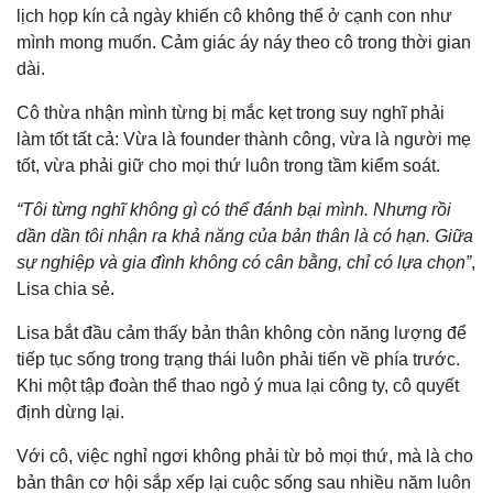
lịch họp kín cả ngày khiến cô không thể ở cạnh con như
mình mong muốn. Cảm giác áy náy theo cô trong thời gian
dài.
Cô thừa nhận mình từng bị mắc kẹt trong suy nghĩ phải
làm tốt tất cả: Vừa là founder thành công, vừa là người mẹ
tốt, vừa phải giữ cho mọi thứ luôn trong tầm kiểm soát.
“Tôi từng nghĩ không gì có thể đánh bại mình. Nhưng rồi
dần dần tôi nhận ra khả năng của bản thân là có hạn. Giữa
sự nghiệp và gia đình không có cân bằng, chỉ có lựa chọn”
,
Lisa chia sẻ.
Lisa bắt đầu cảm thấy bản thân không còn năng lượng để
tiếp tục sống trong trạng thái luôn phải tiến về phía trước.
Khi một tập đoàn thể thao ngỏ ý mua lại công ty, cô quyết
định dừng lại.
Với cô, việc nghỉ ngơi không phải từ bỏ mọi thứ, mà là cho
bản thân cơ hội sắp xếp lại cuộc sống sau nhiều năm luôn