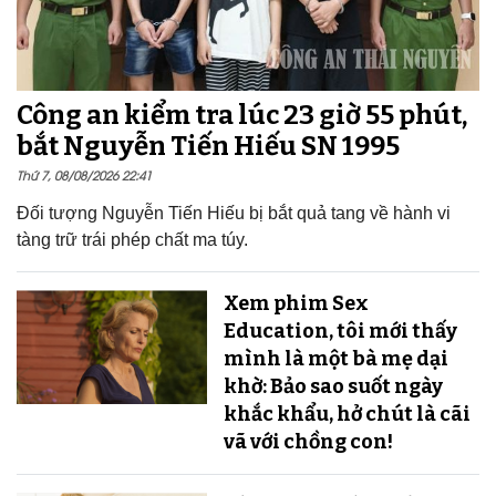
Công an kiểm tra lúc 23 giờ 55 phút,
bắt Nguyễn Tiến Hiếu SN 1995
Thứ 7, 08/08/2026 22:41
Đối tượng Nguyễn Tiến Hiếu bị bắt quả tang về hành vi
tàng trữ trái phép chất ma túy.
Xem phim Sex
Education, tôi mới thấy
mình là một bà mẹ dại
khờ: Bảo sao suốt ngày
khắc khẩu, hở chút là cãi
vã với chồng con!