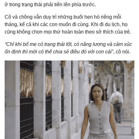
ở trong trạng thái phải tiến lên phía trước.
Cô và chồng vẫn duy trì những buổi hẹn hò riêng mỗi
tháng, kể cả khi các con muốn đi cùng. Khi đi du lịch, họ
cũng không chọn mọi thứ hoàn toàn theo sở thích của trẻ.
“Chỉ khi bố mẹ có trạng thái tốt, có năng lượng và cảm xúc
ổn định thì mới có thể chia sẻ điều đó với con cái
”, cô nói.