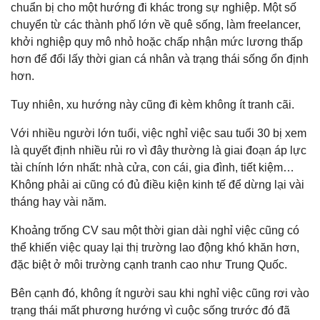
chuẩn bị cho một hướng đi khác trong sự nghiệp. Một số
chuyển từ các thành phố lớn về quê sống, làm freelancer,
khởi nghiệp quy mô nhỏ hoặc chấp nhận mức lương thấp
hơn để đổi lấy thời gian cá nhân và trạng thái sống ổn định
hơn.
Tuy nhiên, xu hướng này cũng đi kèm không ít tranh cãi.
Với nhiều người lớn tuổi, việc nghỉ việc sau tuổi 30 bị xem
là quyết định nhiều rủi ro vì đây thường là giai đoạn áp lực
tài chính lớn nhất: nhà cửa, con cái, gia đình, tiết kiệm…
Không phải ai cũng có đủ điều kiện kinh tế để dừng lại vài
tháng hay vài năm.
Khoảng trống CV sau một thời gian dài nghỉ việc cũng có
thể khiến việc quay lại thị trường lao động khó khăn hơn,
đặc biệt ở môi trường cạnh tranh cao như Trung Quốc.
Bên cạnh đó, không ít người sau khi nghỉ việc cũng rơi vào
trạng thái mất phương hướng vì cuộc sống trước đó đã