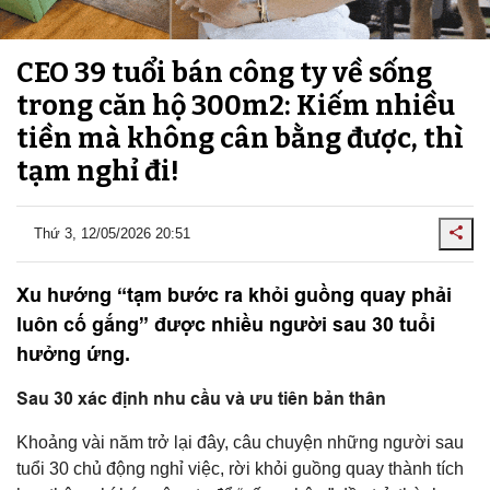
CEO 39 tuổi bán công ty về sống
trong căn hộ 300m2: Kiếm nhiều
tiền mà không cân bằng được, thì
tạm nghỉ đi!
Thứ 3, 12/05/2026 20:51
Xu hướng “tạm bước ra khỏi guồng quay phải
luôn cố gắng” được nhiều người sau 30 tuổi
hưởng ứng.
Sau 30 xác định nhu cầu và ưu tiên bản thân
Khoảng vài năm trở lại đây, câu chuyện những người sau
tuổi 30 chủ động nghỉ việc, rời khỏi guồng quay thành tích