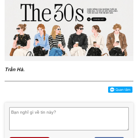
Trần Hà.