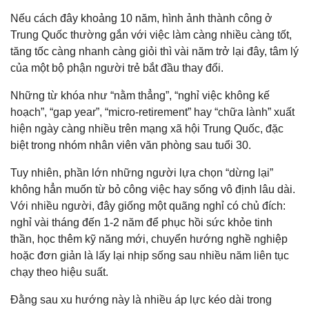
Nếu cách đây khoảng 10 năm, hình ảnh thành công ở
Trung Quốc thường gắn với việc làm càng nhiều càng tốt,
tăng tốc càng nhanh càng giỏi thì vài năm trở lại đây, tâm lý
của một bộ phận người trẻ bắt đầu thay đổi.
Những từ khóa như “nằm thẳng”, “nghỉ việc không kế
hoạch”, “gap year”, “micro-retirement” hay “chữa lành” xuất
hiện ngày càng nhiều trên mạng xã hội Trung Quốc, đặc
biệt trong nhóm nhân viên văn phòng sau tuổi 30.
Tuy nhiên, phần lớn những người lựa chọn “dừng lại”
không hẳn muốn từ bỏ công việc hay sống vô định lâu dài.
Với nhiều người, đây giống một quãng nghỉ có chủ đích:
nghỉ vài tháng đến 1-2 năm để phục hồi sức khỏe tinh
thần, học thêm kỹ năng mới, chuyển hướng nghề nghiệp
hoặc đơn giản là lấy lại nhịp sống sau nhiều năm liên tục
chạy theo hiệu suất.
Đằng sau xu hướng này là nhiều áp lực kéo dài trong