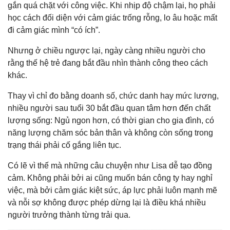
gắn quá chặt với công việc. Khi nhịp độ chậm lại, họ phải
học cách đối diện với cảm giác trống rỗng, lo âu hoặc mất
đi cảm giác mình “có ích”.
Nhưng ở chiều ngược lại, ngày càng nhiều người cho
rằng thế hệ trẻ đang bắt đầu nhìn thành công theo cách
khác.
Thay vì chỉ đo bằng doanh số, chức danh hay mức lương,
nhiều người sau tuổi 30 bắt đầu quan tâm hơn đến chất
lượng sống: Ngủ ngon hơn, có thời gian cho gia đình, có
năng lượng chăm sóc bản thân và không còn sống trong
trạng thái phải cố gắng liên tục.
Có lẽ vì thế mà những câu chuyện như Lisa dễ tạo đồng
cảm. Không phải bởi ai cũng muốn bán công ty hay nghỉ
việc, mà bởi cảm giác kiệt sức, áp lực phải luôn mạnh mẽ
và nỗi sợ không được phép dừng lại là điều khá nhiều
người trưởng thành từng trải qua.