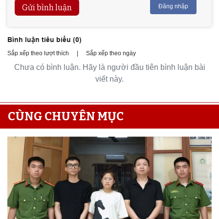
Gửi bình luận
Đăng nhập
Bình luận tiêu biểu (
0
)
Sắp xếp theo lượt thích
|
Sắp xếp theo ngày
Chưa có bình luận. Hãy là người đầu tiên bình luận bài
viết này.
CÙNG CHUYÊN MỤC