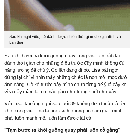
Sau khi nghỉ việc, cô dành được nhiều thời gian cho gia đình và
bản thân.
Sau khi bước ra khỏi guồng quay công việc, cô bắt đầu
dành thời gian cho những điều trước đây mình không đủ
năng lượng để chú ý. Có lần đang đi bộ, Lisa bất ngờ
đứng lại chỉ vì nhìn thấy những chiếc lá non mới mọc dưới
ánh nắng. Cô kể trước đây mình chưa từng để ý lá cây khi
vừa nảy mầm lại có màu gần như trong suốt như vậy.
Với Lisa, khoảng nghỉ sau tuổi 39 không đơn thuần là rời
khỏi công việc, mà là học cách buông bỏ cảm giác mình
phải luôn mạnh mẽ, luôn làm được tất cả.
"Tạm bước ra khỏi guồng quay phải luôn cố gắng"