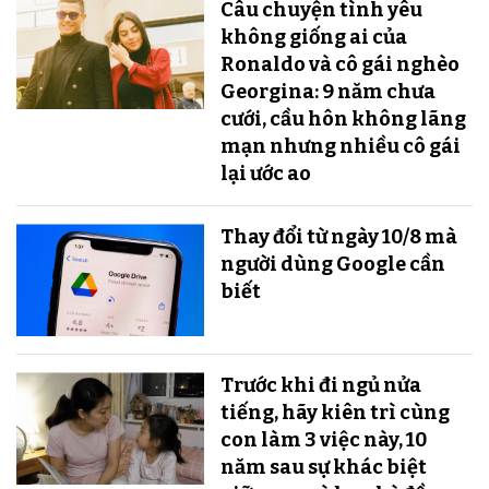
Câu chuyện tình yêu
không giống ai của
Ronaldo và cô gái nghèo
Georgina: 9 năm chưa
cưới, cầu hôn không lãng
mạn nhưng nhiều cô gái
lại ước ao
Thay đổi từ ngày 10/8 mà
người dùng Google cần
biết
Trước khi đi ngủ nửa
tiếng, hãy kiên trì cùng
con làm 3 việc này, 10
năm sau sự khác biệt