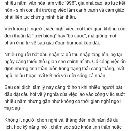
nhiều năm: văn hóa làm việc “996”, giá nhà cao, áp lực kết
hôn - sinh con, thị trường việc làm cạnh tranh và cảm giác
phải liên tục chứng minh bản thân.
Với không ít người, việc nghỉ việc một thời gian không còn
đơn thuần là “lười biếng” hay “bỏ cuộc”, mà giống một
phản ứng tự vệ sau giai đoạn burnout kéo dài.
Nhiều người bắt đầu nhận ra dù thu nhập tăng lên, họ lại
ngày càng thiếu thời gian cho chính mình. Có công việc ổn
định nhưng tinh thần luôn trong trạng thái căng thẳng, mất
ngủ, lo âu hoặc mất kết nối với đời sống cá nhân.
Sau đại dịch, tâm lý này càng rõ hơn khi nhiều người bắt
đầu đặt câu hỏi về ý nghĩa của việc lao vào công việc suốt
nhiều năm nhưng gần như không có thời gian nghỉ ngơi
thực sự.
Không ít người chọn nghỉ vài tháng đến một năm để du
lịch, học kỹ năng mới, chăm sóc sức khỏe tinh thần hoặc