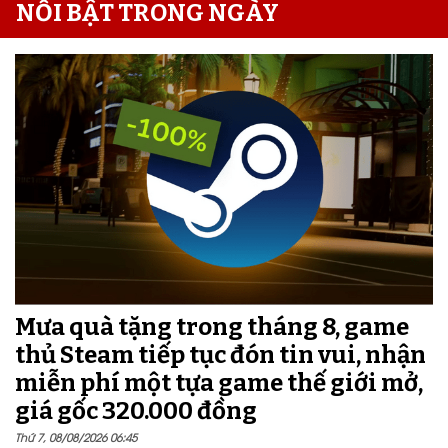
NỔI BẬT TRONG NGÀY
Mưa quà tặng trong tháng 8, game
thủ Steam tiếp tục đón tin vui, nhận
miễn phí một tựa game thế giới mở,
giá gốc 320.000 đồng
Thứ 7, 08/08/2026 06:45