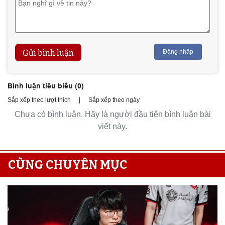
Gửi bình luận
Đăng nhập
Bình luận tiêu biểu (
0
)
Sắp xếp theo lượt thích
|
Sắp xếp theo ngày
Chưa có bình luận. Hãy là người đầu tiên bình luận bài
viết này.
CÙNG CHUYÊN MỤC