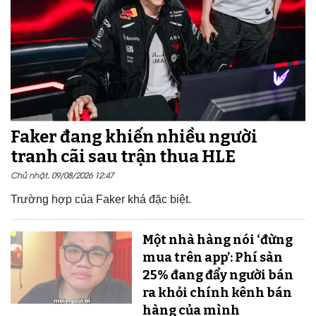
Faker đang khiến nhiều người
tranh cãi sau trận thua HLE
Chủ nhật, 09/08/2026 12:47
Trường hợp của Faker khá đặc biệt.
Một nhà hàng nói ‘đừng
mua trên app’: Phí sàn
25% đang đẩy người bán
ra khỏi chính kênh bán
hàng của mình