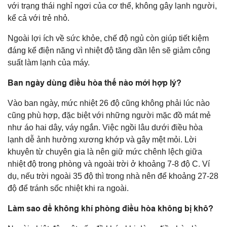
với trạng thái nghỉ ngơi của cơ thể, không gây lạnh người,
kể cả với trẻ nhỏ.
Ngoài lợi ích về sức khỏe, chế độ ngủ còn giúp tiết kiệm
đáng kể điện năng vì nhiệt độ tăng dần lên sẽ giảm công
suất làm lạnh của máy.
Ban ngày dùng điều hòa thế nào mới hợp lý?
Vào ban ngày, mức nhiệt 26 độ cũng không phải lúc nào
cũng phù hợp, đặc biệt với những người mặc đồ mát mẻ
như áo hai dây, váy ngắn. Việc ngồi lâu dưới điều hòa
lạnh dễ ảnh hưởng xương khớp và gây mệt mỏi. Lời
khuyên từ chuyên gia là nên giữ mức chênh lệch giữa
nhiệt độ trong phòng và ngoài trời ở khoảng 7-8 độ C. Ví
dụ, nếu trời ngoài 35 độ thì trong nhà nên để khoảng 27-28
độ để tránh sốc nhiệt khi ra ngoài.
Làm sao để không khí phòng điều hòa không bị khô?