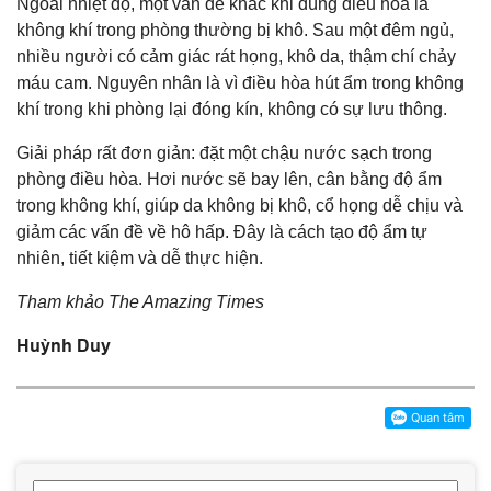
Ngoài nhiệt độ, một vấn đề khác khi dùng điều hòa là
không khí trong phòng thường bị khô. Sau một đêm ngủ,
nhiều người có cảm giác rát họng, khô da, thậm chí chảy
máu cam. Nguyên nhân là vì điều hòa hút ẩm trong không
khí trong khi phòng lại đóng kín, không có sự lưu thông.
Giải pháp rất đơn giản: đặt một chậu nước sạch trong
phòng điều hòa. Hơi nước sẽ bay lên, cân bằng độ ẩm
trong không khí, giúp da không bị khô, cổ họng dễ chịu và
giảm các vấn đề về hô hấp. Đây là cách tạo độ ẩm tự
nhiên, tiết kiệm và dễ thực hiện.
Tham khảo The Amazing Times
Huỳnh Duy