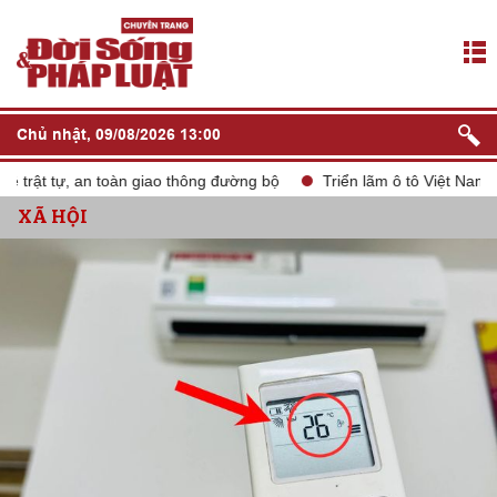
Chủ nhật, 09/08/2026 13:00
ật tự, an toàn giao thông đường bộ
Triển lãm ô tô Việt Nam VMS
XÃ HỘI