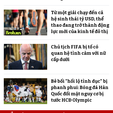
Từ một giải chạy đến cả
hệ sinh thái tỷ USD, thể
thao đang trở thành động
lực mới của kinh tế đô thị
Chủ tịch FIFA bị tố có
quan hệ tình cảm với nữ
cấp dưới
Bê bối "hối lộ tình dục" bị
phanh phui: Bóng đá Hàn
Quốc đối mặt nguy cơ bị
tước HCĐ Olympic