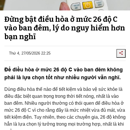
Đừng bật điều hòa ở mức 26 độ C
vào ban đêm, lý do nguy hiểm hơn
bạn nghĩ
Thứ 4, 27/05/2026 22:25
Để điều hòa ở mức 26 độ C vào ban đêm không
phải là lựa chọn tốt như nhiều người vẫn nghĩ.
Dùng điều hòa thế nào để tiết kiệm và bảo vệ sức khỏe là
điều đặc biệt quan trọng trong thời tiết nóng, nhất là vào
ban đêm. Nhiều người thường có thói quen để điều hòa ở
mức 26 độ C vì cho rằng đây là mức nhiệt vừa đủ mát, vừa
tiết kiệm điện. Tuy nhiên, theo các chuyên gia, 26 độ không
hẳn là lựa chọn lý tưởng trong mọi trường hợp, nhất là khi