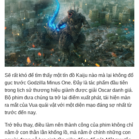
Sẽ rất khó để tìm thấy một tín đồ Kaiju nào mà lại không đổ
gục trước Godzilla Minus One. Đây là tác phẩm đầu tiên
trong lịch sử thương hiệu giành được giải Oscar danh giá.
Bộ phim đưa chúng ta trở lại điểm xuất phát, tái hiện màn
ra mắt của Vua quái vật với một diện mạo đáng sợ nhất từ
trước đến nay.
Trớ trêu thay, điều làm nên thành công của phim không chỉ
nằm ở con thằn lằn khổng lồ, mà nằm ở chính những con