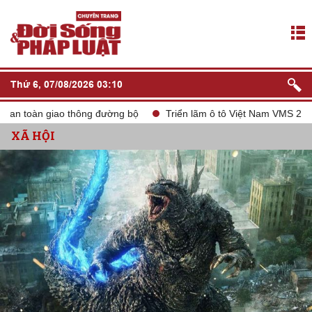
Thứ 6, 07/08/2026 03:10
 toàn giao thông đường bộ
Triển lãm ô tô Việt Nam VMS 2024
XÃ HỘI