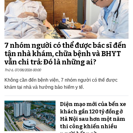
7 nhóm người có thể được bác sĩ đến
tận nhà khám, chữa bệnh và BHYT
vẫn chi trả: Đó là những ai?
Thứ 6, 07/08/2026 00:00
Không cần đến bệnh viện, 7 nhóm người có thể được
khám tại nhà và hưởng bảo hiểm y tế.
Diện mạo mới của bến xe
khách gần 120 tỷ đồng ở
Hà Nội sau hơn một năm
thi công khiến nhiều