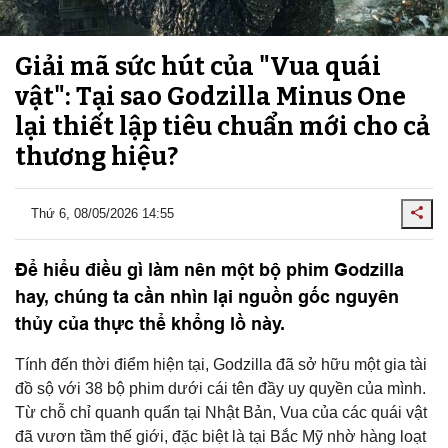
Giải mã sức hút của "Vua quái
vật": Tại sao Godzilla Minus One
lại thiết lập tiêu chuẩn mới cho cả
thương hiệu?
Thứ 6, 08/05/2026 14:55
Để hiểu điều gì làm nên một bộ phim Godzilla
hay, chúng ta cần nhìn lại nguồn gốc nguyên
thủy của thực thể khổng lồ này.
Tính đến thời điểm hiện tại, Godzilla đã sở hữu một gia tài
đồ sộ với 38 bộ phim dưới cái tên đầy uy quyền của mình.
Từ chỗ chỉ quanh quẩn tại Nhật Bản, Vua của các quái vật
đã vươn tầm thế giới, đặc biệt là tại Bắc Mỹ nhờ hàng loạt