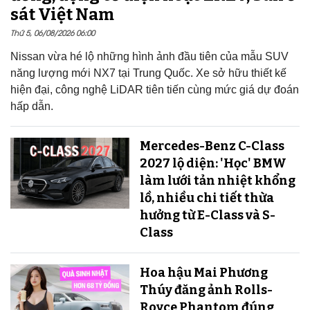
sát Việt Nam
Thứ 5, 06/08/2026 06:00
Nissan vừa hé lộ những hình ảnh đầu tiên của mẫu SUV
năng lượng mới NX7 tại Trung Quốc. Xe sở hữu thiết kế
hiện đại, công nghệ LiDAR tiên tiến cùng mức giá dự đoán
hấp dẫn.
Mercedes-Benz C-Class
2027 lộ diện: 'Học' BMW
làm lưới tản nhiệt khổng
lồ, nhiều chi tiết thừa
hưởng từ E-Class và S-
Class
Hoa hậu Mai Phương
Thúy đăng ảnh Rolls-
Royce Phantom đúng