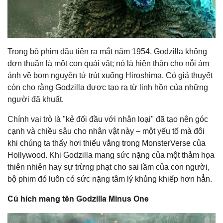
Trong bộ phim đầu tiên ra mắt năm 1954, Godzilla không
đơn thuần là một con quái vật; nó là hiện thân cho nỗi ám
ảnh về bom nguyên tử trút xuống Hiroshima. Có giả thuyết
còn cho rằng Godzilla được tạo ra từ linh hồn của những
người đã khuất.
Chính vai trò là "kẻ đối đầu với nhân loại" đã tạo nên góc
cạnh và chiều sâu cho nhân vật này – một yếu tố mà đôi
khi chúng ta thấy hơi thiếu vắng trong MonsterVerse của
Hollywood. Khi Godzilla mang sức nặng của một thảm họa
thiên nhiên hay sự trừng phạt cho sai lầm của con người,
bộ phim đó luôn có sức nặng tâm lý khủng khiếp hơn hẳn.
Cú hích mang tên Godzilla Minus One