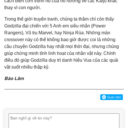
cách biến cơn thịnh nộ của nó hướng về các Kaiju khác
thay vì con người.
Trong thế giới truyện tranh, chúng ta thậm chí còn thấy
Godzilla đại chiến với 5 Anh em siêu nhân (Power
Rangers), Vũ trụ Marvel, hay Ninja Rùa. Những màn
crossover này có thể không bao giờ được coi là những
câu chuyện Godzilla hay nhất mọi thời đại, nhưng chúng
giúp chứng minh tính linh hoạt của nhân vật này. Chính
điều đó giúp Godzilla duy trì danh hiệu Vua của các quái
vật suốt nhiều thập kỷ.
Bảo Lâm