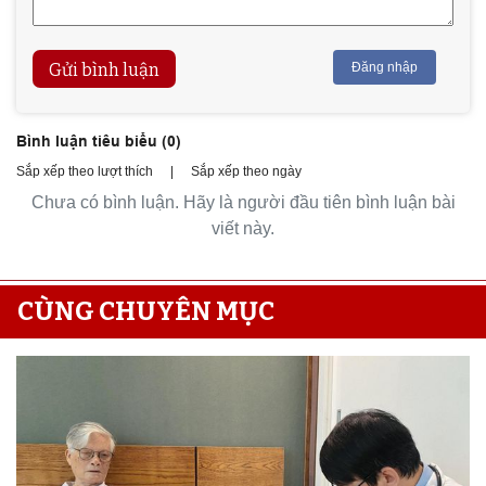
Gửi bình luận
Đăng nhập
Bình luận tiêu biểu (
0
)
Sắp xếp theo lượt thích
|
Sắp xếp theo ngày
Chưa có bình luận. Hãy là người đầu tiên bình luận bài
viết này.
CÙNG CHUYÊN MỤC