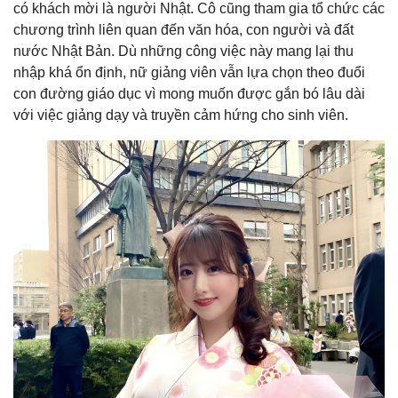
có khách mời là người Nhật. Cô cũng tham gia tổ chức các
chương trình liên quan đến văn hóa, con người và đất
nước Nhật Bản. Dù những công việc này mang lại thu
nhập khá ổn định, nữ giảng viên vẫn lựa chọn theo đuổi
con đường giáo dục vì mong muốn được gắn bó lâu dài
với việc giảng dạy và truyền cảm hứng cho sinh viên.