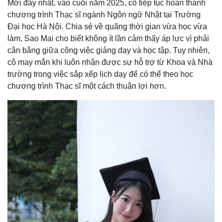
Mới đây nhất, vào cuối năm 2025, cô tiếp tục hoàn thành
chương trình Thạc sĩ ngành Ngôn ngữ Nhật tại Trường
Đại học Hà Nội. Chia sẻ về quãng thời gian vừa học vừa
làm, Sao Mai cho biết không ít lần cảm thấy áp lực vì phải
cân bằng giữa công việc giảng dạy và học tập. Tuy nhiên,
cô may mắn khi luôn nhận được sự hỗ trợ từ Khoa và Nhà
trường trong việc sắp xếp lịch dạy để có thể theo học
chương trình Thạc sĩ một cách thuận lợi hơn.