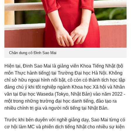
Chân dung cô Đinh Sao Mai
Hiện tại, Đinh Sao Mai là giảng viên Khoa Tiếng Nhật (bộ
môn Thực hành tiếng) tại Trường Đại học Hà Nội. Không
chỉ sở hữu ngoại hình nổi bật, cô còn có thành tích học tập
đáng chú ý khi tốt nghiệp ngành Khoa học Xã hội và Nhân
văn tại Đại học Waseda (Tokyo, Nhật Bản) vào năm 2022 -
một trong những trường đại học danh tiếng, đào tạo ra
nhiều chính trị gia và người nổi tiếng tại Nhật Bản.
Trước khi bén duyên với nghề giảng dạy, Sao Mai từng có
cơ hội làm MC và phiên dịch tiếng Nhật cho nhiều sự kiện