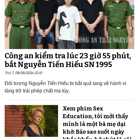
Công an kiểm tra lúc 23 giờ 55 phút,
bắt Nguyễn Tiến Hiếu SN 1995
Thứ 7, 08/08/2026 22:41
Đối tượng Nguyễn Tiến Hiếu bị bắt quả tang về hành vi
tàng trữ trái phép chất ma túy.
Xem phim Sex
Education, tôi mới thấy
mình là một bà mẹ dại
khờ: Bảo sao suốt ngày