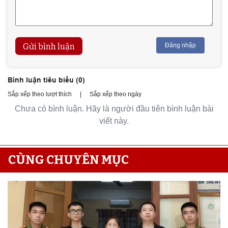
Gửi bình luận
Đăng nhập
Bình luận tiêu biểu (
0
)
Sắp xếp theo lượt thích
|
Sắp xếp theo ngày
Chưa có bình luận. Hãy là người đầu tiên bình luận bài
viết này.
CÙNG CHUYÊN MỤC