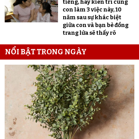
tiếng, hãy kiên trì cùng
con làm 3 việc này, 10
năm sau sự khác biệt
giữa con và bạn bè đồng
trang lứa sẽ thấy rõ
NỔI BẬT TRONG NGÀY