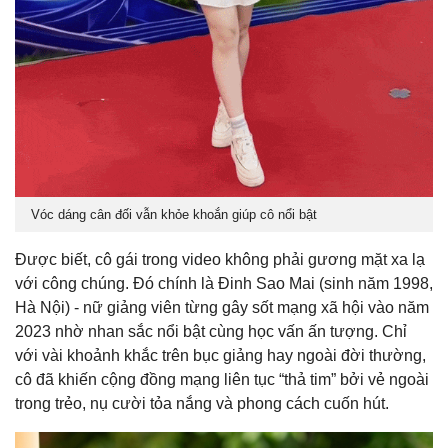
Vóc dáng cân đối vẫn khỏe khoắn giúp cô nổi bật
Được biết, cô gái trong video không phải gương mặt xa lạ
với công chúng. Đó chính là Đinh Sao Mai (sinh năm 1998,
Hà Nội) - nữ giảng viên từng gây sốt mạng xã hội vào năm
2023 nhờ nhan sắc nổi bật cùng học vấn ấn tượng. Chỉ
với vài khoảnh khắc trên bục giảng hay ngoài đời thường,
cô đã khiến cộng đồng mạng liên tục “thả tim” bởi vẻ ngoài
trong trẻo, nụ cười tỏa nắng và phong cách cuốn hút.