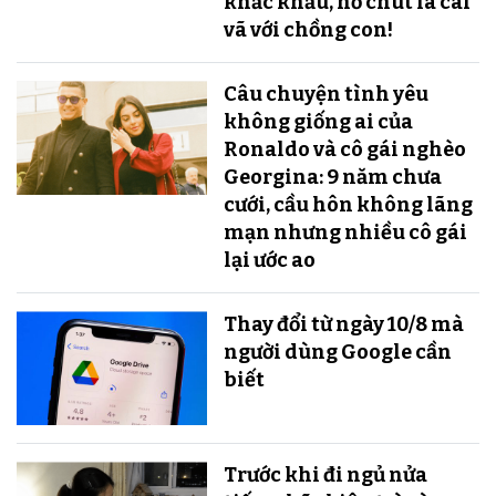
khắc khẩu, hở chút là cãi
vã với chồng con!
Câu chuyện tình yêu
không giống ai của
Ronaldo và cô gái nghèo
Georgina: 9 năm chưa
cưới, cầu hôn không lãng
mạn nhưng nhiều cô gái
lại ước ao
Thay đổi từ ngày 10/8 mà
người dùng Google cần
biết
Trước khi đi ngủ nửa