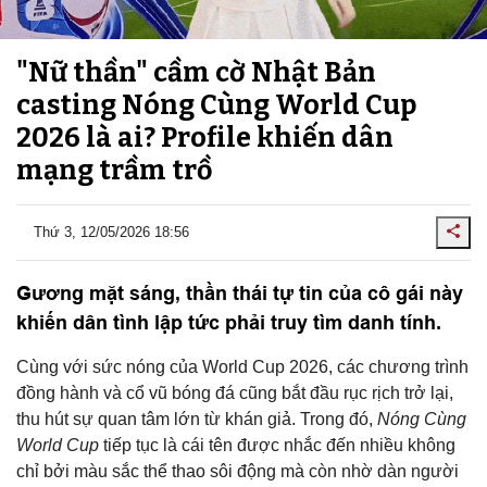
"Nữ thần" cầm cờ Nhật Bản
casting Nóng Cùng World Cup
2026 là ai? Profile khiến dân
mạng trầm trồ
Thứ 3, 12/05/2026 18:56
Gương mặt sáng, thần thái tự tin của cô gái này
khiến dân tình lập tức phải truy tìm danh tính.
Cùng với sức nóng của World Cup 2026, các chương trình
đồng hành và cổ vũ bóng đá cũng bắt đầu rục rịch trở lại,
thu hút sự quan tâm lớn từ khán giả. Trong đó,
Nóng
Cùng
World Cup
tiếp tục là cái tên được nhắc đến nhiều không
chỉ bởi màu sắc thể thao sôi động mà còn nhờ dàn người